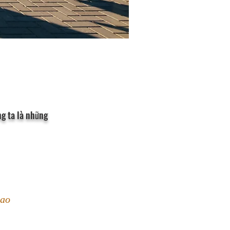
g ta là những
ao 