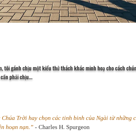
m, tôi gánh chịu một kiểu thử thách khác minh hoạ cho cách chún
cần phải chịu...
Chúa Trời hay chọn các tinh binh của Ngài từ những c
ên hoạn nạn.”
 - Charles H. Spurgeon 