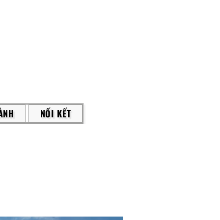
ÀNH
NỐI KẾT