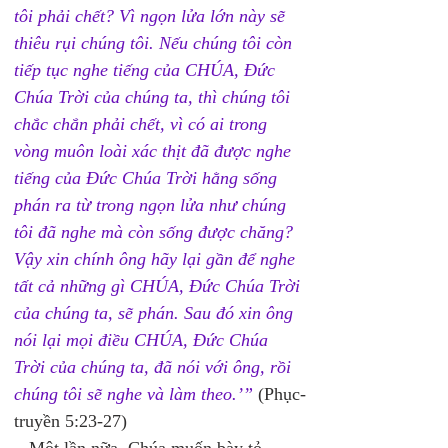
tôi phải chết? Vì ngọn lửa lớn này sẽ 
thiêu rụi chúng tôi. Nếu chúng tôi còn 
tiếp tục nghe tiếng của CHÚA, Ðức 
Chúa Trời của chúng ta, thì chúng tôi 
chắc chắn phải chết, vì có ai trong 
vòng muôn loài xác thịt đã được nghe 
tiếng của Ðức Chúa Trời hằng sống 
phán ra từ trong ngọn lửa như chúng 
tôi đã nghe mà còn sống được chăng? 
Vậy xin chính ông hãy lại gần để nghe 
tất cả những gì CHÚA, Ðức Chúa Trời 
của chúng ta, sẽ phán. Sau đó xin ông 
nói lại mọi điều CHÚA, Ðức Chúa 
Trời của chúng ta, đã nói với ông, rồi 
chúng tôi sẽ nghe và làm theo.’”
 (Phục-
truyền 5:23-27)