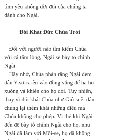
tình yêu không dời đổi của chúng ta 
dành cho Ngài.
Đói Khát Đức Chúa Trời 
   Đối với người nào tìm kiếm Chúa 
với cả tấm lòng, Ngài sẽ bày tỏ chính 
Ngài. 
   Hãy nhớ, Chúa phán rằng Ngài đem 
dân Y-sơ-ra-ên vào đồng vắng để hạ họ 
xuống và khiến cho họ đói. Tuy nhiên, 
thay vì đói khát Chúa như Giô-suê, dân 
chúng lại thèm khát những điều mà 
Chúa không cho phép. Vì thế khi Ngài 
đến để bày tỏ chính Ngài cho họ, như 
Ngài đã làm với Môi-se, họ đã không 