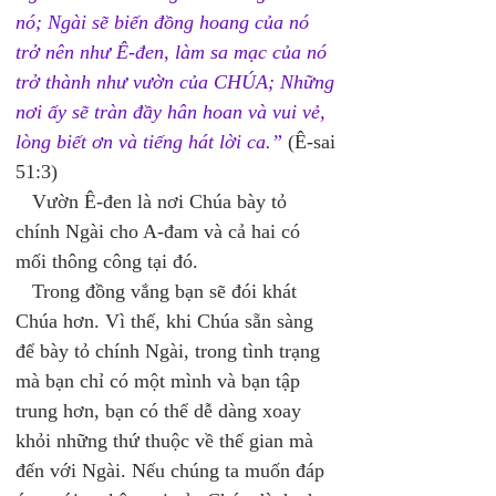
nó; Ngài sẽ biến đồng hoang của nó 
trở nên như Ê-đen, làm sa mạc của nó 
trở thành như vườn của CHÚA; Những 
nơi ấy sẽ tràn đầy hân hoan và vui vẻ, 
lòng biết ơn và tiếng hát lời ca.”
 (Ê-sai 
51:3) 
   Vườn Ê-đen là nơi Chúa bày tỏ 
chính Ngài cho A-đam và cả hai có 
mối thông công tại đó. 
   Trong đồng vắng bạn sẽ đói khát 
Chúa hơn. Vì thế, khi Chúa sẵn sàng 
để bày tỏ chính Ngài, trong tình trạng 
mà bạn chỉ có một mình và bạn tập 
trung hơn, bạn có thể dễ dàng xoay 
khỏi những thứ thuộc về thế gian mà 
đến với Ngài. Nếu chúng ta muốn đáp 