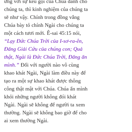
ứng với sự kêu gọi của Chúa dành cho 
chúng ta, thì kinh nghiệm của chúng ta 
sẽ như vậy. Chính trong đồng vắng 
Chúa bày tỏ chính Ngài cho chúng ta 
một cách tươi mới. Ê-sai 45:15 nói, 
“Lạy Ðức Chúa Trời của I-sơ-ra-ên, 
Ðấng Giải Cứu của chúng con; Quả 
thật, Ngài là Ðức Chúa Trời, Ðấng ẩn 
mình.”
 Đối với người nào vô cùng 
khao khát Ngài, Ngài làm điều này để 
tạo ra một sự khao khát được thông 
công thật mật với Chúa. Chúa ẩn mình 
khỏi những người không đói khát 
Ngài. Ngài sẽ không để người ta xem 
thường. Ngài sẽ không bao giờ để cho 
ai xem thường Ngài. 