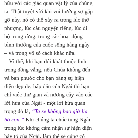
hữu với các giác quan vật lý của chúng 
ta. Thật tuyệt vời khi vui hưởng sự gặp 
gỡ này, nó có thể xảy ra trong lúc thờ 
phượng, lúc cầu nguyện riêng, lúc đi 
bộ trong rừng, trong các hoạt động 
bình thường của cuộc sống hàng ngày 
– và trong vô số cách khác nữa. 
   Vì thế, khi bạn đói khát thuộc linh 
trong đồng vắng, nếu Chúa không đến 
và ban phước cho bạn bằng sự hiện 
diện đẹp đẽ, hấp dẫn của Ngài thì bạn 
chỉ việc thư giãn và nương cậy vào các 
lời hứa của Ngài - một lời hứa quan 
trọng đó là, 
“Ta sẽ không bao giờ lìa 
bỏ con.”
 Khi chúng ta chúc tụng Ngài 
trong lúc không cảm nhận sự hiện diện 
bày tỏ của Ngài, làm thế sẽ củng cố 