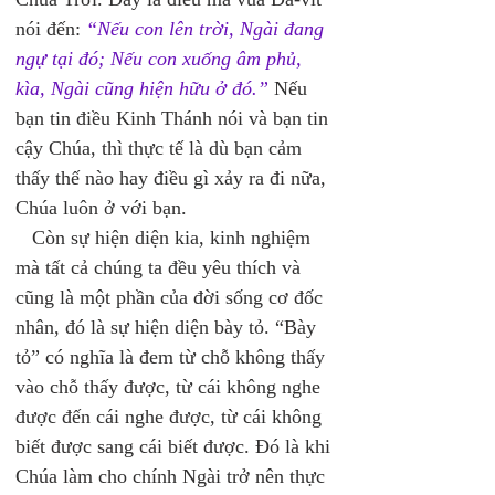
nói đến: 
“Nếu con lên trời, Ngài đang 
ngự tại đó; Nếu con xuống âm phủ, 
kìa, Ngài cũng hiện hữu ở đó.”
 Nếu 
bạn tin điều Kinh Thánh nói và bạn tin 
cậy Chúa, thì thực tế là dù bạn cảm 
thấy thế nào hay điều gì xảy ra đi nữa, 
Chúa luôn ở với bạn. 
   Còn sự hiện diện kia, kinh nghiệm 
mà tất cả chúng ta đều yêu thích và 
cũng là một phần của đời sống cơ đốc 
nhân, đó là sự hiện diện bày tỏ. “Bày 
tỏ” có nghĩa là đem từ chỗ không thấy 
vào chỗ thấy được, từ cái không nghe 
được đến cái nghe được, từ cái không 
biết được sang cái biết được. Đó là khi 
Chúa làm cho chính Ngài trở nên thực 