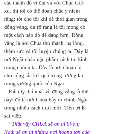
các thánh đồ vĩ đại và với Chúa Giê-
xu, thì tôi có thể đoan chắc ý niệm 
rằng: tốt cho tôi khi để thời gian trong 
đồng vắng, dù rõ ràng là tôi mong có 
một cách nào đó dễ dàng hơn. Đồng 
vắng là nơi Chúa thử thách, hạ lòng, 
thêm sức và tôi luyện chúng ta. Đây là 
nơi Ngài nhào nặn phẩm cách tin kính 
trong chúng ta. Đây là nơi chuẩn bị 
cho công tác kết quả trong tương lai 
trong vương quốc của Ngài. 
   Điều lý thú nhất về đồng vắng là thế 
này; đó là nơi Chúa bày tỏ chính Ngài 
trong nhiều cách tươi mới! Tiên tri Ê-
sai viết:   
“Thật vậy CHÚA sẽ an ủi Si-ôn; 
Ngài sẽ an ủi những nơi hoang tàn của 