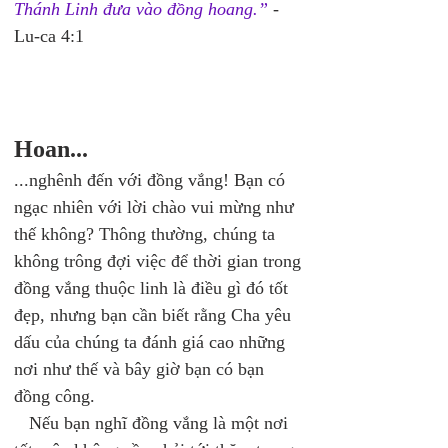
Thánh Linh đưa vào đồng hoang.” 
- 
Lu-ca 4:1
Hoan...
...nghênh đến với đồng vắng! Bạn có 
ngạc nhiên với lời chào vui mừng như 
thế không? Thông thường, chúng ta 
không trông đợi việc để thời gian trong 
đồng vắng thuộc linh là điều gì đó tốt 
đẹp, nhưng bạn cần biết rằng Cha yêu 
dấu của chúng ta đánh giá cao những 
nơi như thế và bây giờ bạn có bạn 
đồng công. 
   Nếu bạn nghĩ đồng vắng là một nơi 