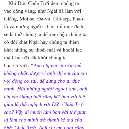
   Khi Đức Chúa Trời đem chúng ta 
vào đồng vắng, như Ngài đã làm với 
Giăng, Môi-se, Đa-vít, Giô-sép, Phao-
lô và những người khác, thì mục đích 
sẽ là thử chúng ta để xem liệu chúng ta 
có đói khát Ngài hay chúng ta thèm 
khát những sự thoải mái và khoái lạc 
mà Chúa đã cất khỏi chúng ta. 
Gia-cơ viết: 
“Anh chị em cầu xin mà 
không nhận được vì anh chị em cầu xin 
với động cơ sai, để dùng cho tư dục 
mình. Hỡi những người ngoại tình, anh 
chị em không biết rằng kết bạn với thế 
gian là thù nghịch với Ðức Chúa Trời 
sao? Vậy ai muốn làm bạn với thế gian 
là làm cho mình trở thành kẻ thù của 
Ðức Chúa Trời. Anh chị em nghĩ rằng 