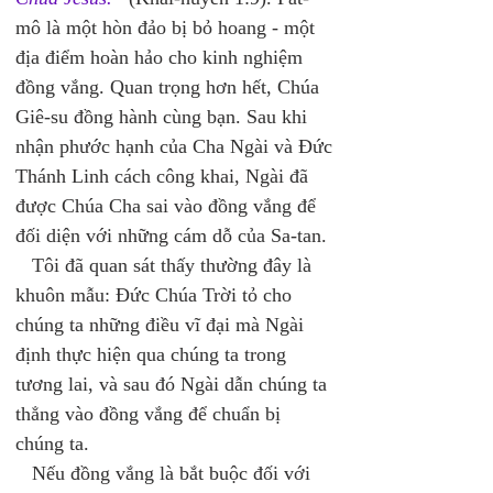
mô là một hòn đảo bị bỏ hoang - một 
địa điểm hoàn hảo cho kinh nghiệm 
đồng vắng. Quan trọng hơn hết, Chúa 
Giê-su đồng hành cùng bạn. Sau khi 
nhận phước hạnh của Cha Ngài và Đức 
Thánh Linh cách công khai, Ngài đã 
được Chúa Cha sai vào đồng vắng để 
đối diện với những cám dỗ của Sa-tan. 
   Tôi đã quan sát thấy thường đây là 
khuôn mẫu: Đức Chúa Trời tỏ cho 
chúng ta những điều vĩ đại mà Ngài 
định thực hiện qua chúng ta trong 
tương lai, và sau đó Ngài dẫn chúng ta 
thẳng vào đồng vắng để chuẩn bị 
chúng ta. 
   Nếu đồng vắng là bắt buộc đối với 