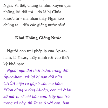
Ngài. Vì thế, chúng ta nhìn xuyên qua 
những lời dối trá – đó là bị Chúa 
khước từ - mà nhận thấy Ngài kéo 
chúng ta…đến các giếng nước sâu! 
Khai Thông Giếng Nước 
   Người con trai phép lạ của Áp-ra-
ham, là Y-sác, thấy mình rơi vào thời 
kỳ khô hạn: 
Ngoài nạn đói thời trước trong đời 
Áp-ra-ham, xứ lại bị nạn đói nữa. . . 
CHÚA hiện ra gặp Y-sác mà bảo: 
“Con đừng xuống Ai-cập, con cứ ở lại 
xứ mà Ta sẽ chỉ bảo con. Hãy tạm trú 
trong xứ này, thì Ta sẽ ở với con, ban 