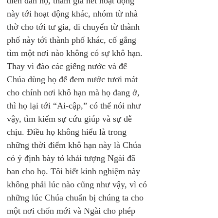
diễn đàn nọ, tham gia hết hoạt động 
này tới hoạt động khác, nhóm từ nhà 
thờ cho tới tư gia, di chuyển từ thành 
phố này tới thành phố khác, cố gắng 
tìm một nơi nào không có sự khô hạn. 
Thay vì đào các giếng nước và để 
Chúa dùng họ để đem nước tươi mát 
cho chính nơi khô hạn mà họ đang ở, 
thì họ lại tới “Ai-cập,” có thể nói như 
vậy, tìm kiếm sự cứu giúp và sự dễ 
chịu. Điều họ không hiểu là trong 
những thời điểm khô hạn này là Chúa 
có ý định bày tỏ khải tượng Ngài đã 
ban cho họ. Tôi biết kinh nghiệm này 
không phải lúc nào cũng như vậy, vì có 
những lúc Chúa chuẩn bị chúng ta cho 
một nơi chốn mới và Ngài cho phép 