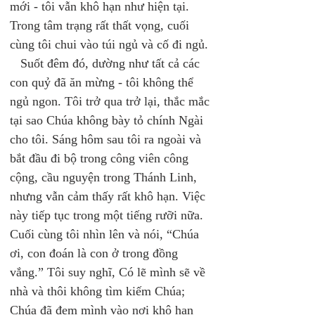
mới - tôi vẫn khô hạn như hiện tại. 
Trong tâm trạng rất thất vọng, cuối 
cùng tôi chui vào túi ngủ và cố đi ngủ. 
   Suốt đêm đó, dường như tất cả các 
con quỷ đã ăn mừng - tôi không thể 
ngủ ngon. Tôi trở qua trở lại, thắc mắc 
tại sao Chúa không bày tỏ chính Ngài 
cho tôi. Sáng hôm sau tôi ra ngoài và 
bắt đầu đi bộ trong công viên công 
cộng, cầu nguyện trong Thánh Linh, 
nhưng vẫn cảm thấy rất khô hạn. Việc 
này tiếp tục trong một tiếng rưỡi nữa. 
Cuối cùng tôi nhìn lên và nói, “Chúa 
ơi, con đoán là con ở trong đồng 
vắng.” Tôi suy nghĩ, Có lẽ mình sẽ về 
nhà và thôi không tìm kiếm Chúa; 
Chúa đã đem mình vào nơi khô hạn 