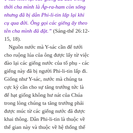
thời cha mình là Áp-ra-ham còn sống 
nhưng đã bị dân Phi-li-tin lấp lại khi 
cụ qua đời. Ông gọi các giếng ấy theo 
tên cha mình đã đặt.”
 (Sáng-thế 26:12-
15, 18).
   Nguồn nước mà Y-sác cần để tưới 
cho ruộng lúa của ông được lấy từ việc 
đào lại các giếng nước của tổ phụ - các 
giếng này đã bị người Phi-li-tin lấp đi. 
Giống như Y-sác, nước mà chúng ta 
cực kỳ cần cho sự tăng trưởng tức là 
để hạt giống không hư nát của Chúa 
trong lòng chúng ta tăng trưởng phải 
được múc từ các giếng nước đã được 
khai thông. Dân Phi-li-tin là thuộc về 
thế gian này và thuộc về hệ thống thế 