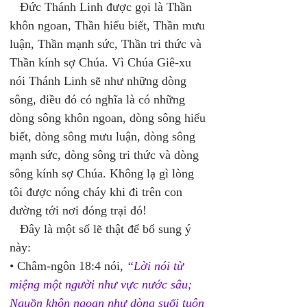
   Đức Thánh Linh được gọi là Thần 
khôn ngoan, Thần hiểu biết, Thần mưu 
luận, Thần mạnh sức, Thần tri thức và 
Thần kính sợ Chúa. Vì Chúa Giê-xu 
nói Thánh Linh sẽ như những dòng 
sông, điều đó có nghĩa là có những 
dòng sông khôn ngoan, dòng sông hiểu 
biết, dòng sông mưu luận, dòng sông 
mạnh sức, dòng sông tri thức và dòng 
sông kính sợ Chúa. Không lạ gì lòng 
tôi được nóng cháy khi đi trên con 
đường tới nơi đóng trại đó! 
   Đây là một số lẽ thật để bổ sung ý 
này: 
• Châm-ngôn 18:4 nói, 
“Lời nói từ 
miệng một người như vực nước sâu; 
Nguồn khôn ngoan như dòng suối tuôn 