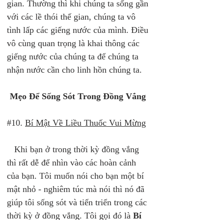
gian. Thường thì khi chúng ta sống gần 
với các lề thói thế gian, chúng ta vô 
tình lấp các giếng nước của mình. Điều 
vô cùng quan trọng là khai thông các 
giếng nước của chúng ta để chúng ta 
nhận nước cần cho linh hồn chúng ta.  
Mẹo Để Sống Sót Trong Đồng Vắng 
#10. 
Bí Mật Về Liều Thuốc Vui Mừng
   Khi bạn ở trong thời kỳ đồng vắng 
thì rất dễ để nhìn vào các hoàn cảnh 
của bạn. Tôi muốn nói cho bạn một bí 
mật nhỏ - nghiêm túc mà nói thì nó đã 
giúp tôi sống sót và tiến triển trong các 
thời kỳ ở đồng vắng. Tôi gọi đó là 
Bí 