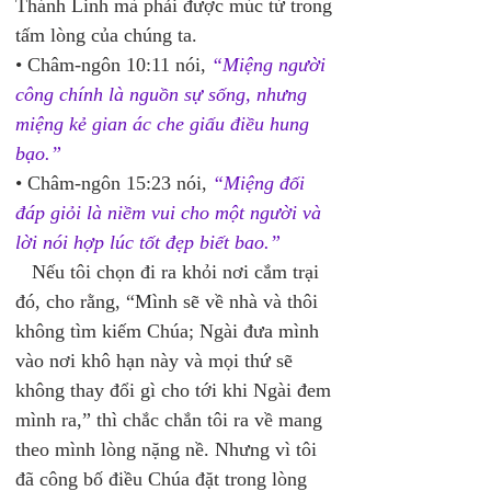
Thánh Linh mà phải được múc từ trong 
tấm lòng của chúng ta. 
• Châm-ngôn 10:11 nói, 
“Miệng người 
công chính là nguồn sự sống, nhưng 
miệng kẻ gian ác che giấu điều hung 
bạo.”
• Châm-ngôn 15:23 nói, 
“Miệng đối 
đáp giỏi là niềm vui cho một người và 
lời nói hợp lúc tốt đẹp biết bao.”
   Nếu tôi chọn đi ra khỏi nơi cắm trại 
đó, cho rằng, “Mình sẽ về nhà và thôi 
không tìm kiếm Chúa; Ngài đưa mình 
vào nơi khô hạn này và mọi thứ sẽ 
không thay đổi gì cho tới khi Ngài đem 
mình ra,” thì chắc chắn tôi ra về mang 
theo mình lòng nặng nề. Nhưng vì tôi 
đã công bố điều Chúa đặt trong lòng 