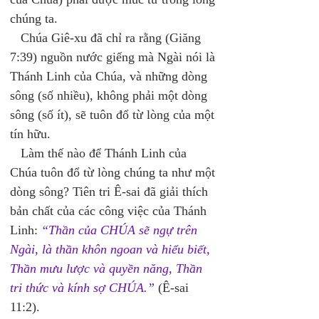
chúng ta. 
   Chúa Giê-xu đã chỉ ra rằng (Giăng 
7:39) nguồn nước giếng mà Ngài nói là 
Thánh Linh của Chúa, và những dòng 
sông (số nhiều), không phải một dòng 
sông (số ít), sẽ tuôn đổ từ lòng của một 
tín hữu. 
   Làm thế nào để Thánh Linh của 
Chúa tuôn đổ từ lòng chúng ta như một 
dòng sông? Tiên tri Ê-sai đã giải thích 
bản chất của các công việc của Thánh 
Linh: 
“Thần của CHÚA sẽ ngự trên 
Ngài, là thần khôn ngoan và hiểu biết, 
Thần mưu lược và quyền năng, Thần 
tri thức và kính sợ CHÚA.”
 (Ê-sai 
11:2). 