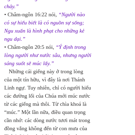
chảy.”
• Châm-ngôn 16:22 nói, 
“Người nào 
có sự hiểu biết là có nguồn sự sống; 
Ngu xuẩn là hình phạt cho những kẻ 
ngu dại.”
• Châm-ngôn 20:5 nói, 
“Ý định trong 
lòng người như nước sâu, nhưng người 
sáng suốt sẽ múc lấy.”
   Những cái giếng này ở trong lòng 
của một tín hữu, vì đây là nơi Thánh 
Linh ngự. Tuy nhiên, chỉ có người hiểu 
các đường lối của Chúa mới múc nước 
từ các giếng mà thôi. Từ chìa khoá là 
“múc.” Một lần nữa, điều quan trọng 
cần nhớ: các dòng nước tươi mát trong 
đồng vắng không đến từ con mưa của 