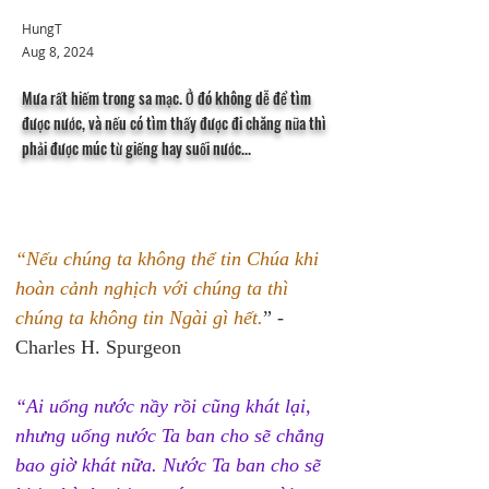
HungT
Aug 8, 2024
Mưa rất hiếm trong sa mạc. Ở đó không dễ để tìm
được nước, và nếu có tìm thấy được đi chăng nữa thì
phải được múc từ giếng hay suối nước...
“Nếu chúng ta không thể tin Chúa khi 
hoàn cảnh nghịch với chúng ta thì 
chúng ta không tin Ngài gì hết.
” - 
Charles H. Spurgeon 
“Ai uống nước nầy rồi cũng khát lại, 
nhưng uống nước Ta ban cho sẽ chẳng 
bao giờ khát nữa. Nước Ta ban cho sẽ 