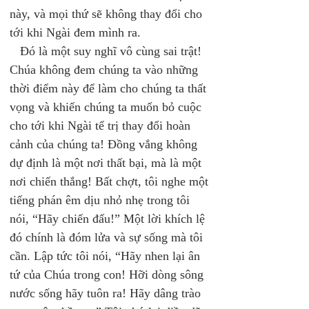
này, và mọi thứ sẽ không thay đổi cho 
tới khi Ngài đem mình ra. 
   Đó là một suy nghĩ vô cùng sai trật! 
Chúa không đem chúng ta vào những 
thời điểm này để làm cho chúng ta thất 
vọng và khiến chúng ta muốn bỏ cuộc 
cho tới khi Ngài tể trị thay đổi hoàn 
cảnh của chúng ta! Đồng vắng không 
dự định là một nơi thất bại, mà là một 
nơi chiến thắng! Bất chợt, tôi nghe một 
tiếng phán êm dịu nhỏ nhẹ trong tôi 
nói, “Hãy chiến đấu!” Một lời khích lệ 
đó chính là đóm lửa và sự sống mà tôi 
cần. Lập tức tôi nói, “Hãy nhen lại ân 
tứ của Chúa trong con! Hỡi dòng sông 
nước sống hãy tuôn ra! Hãy dâng trào 