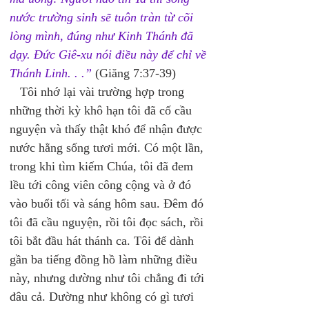
nước trường sinh sẽ tuôn tràn từ cõi 
lòng mình, đúng như Kinh Thánh đã 
dạy. Đức Giê-xu nói điều này để chỉ về 
Thánh Linh. . .”
 (Giăng 7:37-39) 
   Tôi nhớ lại vài trường hợp trong 
những thời kỳ khô hạn tôi đã cố cầu 
nguyện và thấy thật khó để nhận được 
nước hằng sống tươi mới. Có một lần, 
trong khi tìm kiếm Chúa, tôi đã đem 
lều tới công viên công cộng và ở đó 
vào buổi tối và sáng hôm sau. Đêm đó 
tôi đã cầu nguyện, rồi tôi đọc sách, rồi 
tôi bắt đầu hát thánh ca. Tôi để dành 
gần ba tiếng đồng hồ làm những điều 
này, nhưng dường như tôi chẳng đi tới 
đâu cả. Dường như không có gì tươi 