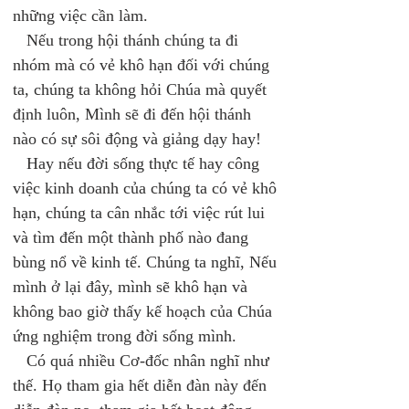
những việc cần làm. 
   Nếu trong hội thánh chúng ta đi 
nhóm mà có vẻ khô hạn đối với chúng 
ta, chúng ta không hỏi Chúa mà quyết 
định luôn, Mình sẽ đi đến hội thánh 
nào có sự sôi động và giảng dạy hay! 
   Hay nếu đời sống thực tế hay công 
việc kinh doanh của chúng ta có vẻ khô 
hạn, chúng ta cân nhắc tới việc rút lui 
và tìm đến một thành phố nào đang 
bùng nổ về kinh tế. Chúng ta nghĩ, Nếu 
mình ở lại đây, mình sẽ khô hạn và 
không bao giờ thấy kế hoạch của Chúa 
ứng nghiệm trong đời sống mình. 
   Có quá nhiều Cơ-đốc nhân nghĩ như 
thế. Họ tham gia hết diễn đàn này đến 