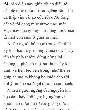
tôi, nên điều này giúp tôi có điều tôi 
cần để múc nước từ các giếng sâu. Tôi 
đã tháp vào cái ao cứu rỗi dưới lòng 
đất và tôi đang múc nước tươi mát. 
Việc này quả giống như uống nước mát 
từ một con suối ở giữa sa mạc. 
   Nhiều người bỏ cuộc trong các thời 
kỳ khô hạn này, nhưng Chúa nói, “Hãy 
tấn tới phía trước, đừng dừng lại!” 
Chúng ta phải có một sự thúc đẩy kiên 
định và liên tục bên trong; như thế sẽ 
giúp chúng ta không bỏ cuộc cho tới 
khi ý muốn của Ngài được hoàn thành. 
   Nhiều người ngừng cầu nguyện khi 
họ cảm thấy khô hạn; họ ngừng vì 
không có nước ra từ các giếng nước, 