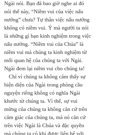
Ngài nói. Bạn đã bao giờ nghe ai đó 
nói thế này, “Niềm vui của việc nấu 
nướng” chưa? Tự thân việc nấu nướng 
không có niềm vui. Ý mà người ta nói 
là những gì bạn kinh nghiệm trong việc 
nấu nướng. “Niềm vui của Chúa” là 
niềm vui mà chúng ta kinh nghiệm từ 
mối quan hệ của chúng ta với Ngài. 
Ngài đem lại niềm vui cho chúng ta! 
   Chỉ vì chúng ta không cảm thấy sự 
hiện diện của Ngài trong phòng cầu 
nguyện riêng không có nghĩa Ngài 
khước từ chúng ta. Vì thế, sự vui 
mừng của chúng ta không căn cứ trên 
cảm giác của chúng ta, mà nó căn cứ 
trên việc Ngài là Chúa và đặc quyền 
mà chúng ta có khi được liên hệ với 