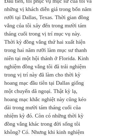
Đầu tiên, tôi phục vụ mục sư của tôi và 
những vị khách diễn giả trong bốn năm 
rưỡi tại Dallas, Texas. Thời gian đồng 
vắng của tôi xảy đến trong mười tám 
tháng cuối trong vị trí mục vụ này. 
Thời kỳ đồng vắng thứ hai xuất hiện 
trong hai năm rưỡi làm mục sư thanh 
niên tại một hội thánh ở Florida. Kinh 
nghiệm đồng vắng tôi đã trải nghiệm 
trong vị trí này đã làm cho thời kỳ 
hoang mạc đầu tiên tại Dallas giống 
một chuyến dã ngoại. Thật kỳ lạ, 
hoang mạc khắc nghiệt này cũng kéo 
dài trong mười tám tháng cuối của 
nhiệm kỳ đó. Còn có những thời kỳ 
đồng vắng khác trong đời sống tôi 
không? Có. Nhưng khi kinh nghiệm 