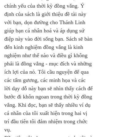
chính yếu của thời kỳ đồng vắng. Ý 
định của sách là giới thiệu đề tài này 
với bạn, dọn đường cho Thánh Linh 
giúp bạn cá nhân hoá và áp dụng sứ 
điệp này vào đời sống bạn. Sách sẽ bàn 
đến kinh nghiệm đồng vắng là kinh 
nghiệm như thế nào và điều gì không 
phải là đồng vắng - mục đích và những 
ích lợi của nó. Tôi cầu nguyện để qua 
các tấm gương, các minh họa và các 
lời dạy dỗ này bạn sẽ nhìn thấy cách để 
bước đi khôn ngoan trong thời kỳ đồng 
vắng. Khi đọc, bạn sẽ thấy nhiều ví dụ 
cá nhân của tôi xuất hiện trong hai vị 
trí đầu tiên tôi đảm nhiệm trong chức 
vụ. 