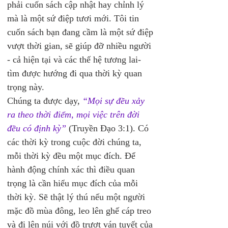
phải cuốn sách cập nhật hay chỉnh lý 
mà là một sứ điệp tươi mới. Tôi tin 
cuốn sách bạn đang cầm là một sứ điệp 
vượt thời gian, sẽ giúp đỡ nhiều người 
- cả hiện tại và các thế hệ tương lai- 
tìm được hướng đi qua thời kỳ quan 
trọng này. 
Chúng ta được dạy, 
“Mọi sự đều xảy 
ra theo thời điểm, mọi việc trên đời 
đều có định kỳ”
 (Truyền Đạo 3:1). Có 
các thời kỳ trong cuộc đời chúng ta, 
mỗi thời kỳ đều một mục đích. Để 
hành động chính xác thì điều quan 
trọng là cần hiểu mục đích của mỗi 
thời kỳ. Sẽ thật lý thú nếu một người 
mặc đồ mùa đông, leo lên ghế cáp treo 
và đi lên núi với đồ trượt ván tuyết của 