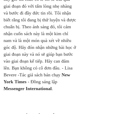
giai đoạn đó với tấm lòng nhẹ nhàng 
và bước đi đầy đức tin rồi. Tôi nhận 
biết rằng tôi đang bị thử luyện và được 
chuẩn bị. Theo ánh sáng đó, tôi cảm 
nhận cuốn sách này là một kim chỉ 
nam và là một món quà xét về nhiều 
góc độ. Hãy đón nhận những bài học ở 
giai đoạn này và nó sẽ giúp bạn bước 
vào giai đoạn kế tiếp. Hãy can đảm 
lên. Bạn không có cô đơn đâu. - Lisa 
Bevere -Tác giả sách bán chạy 
New 
York Times
 - Đồng sáng lập 
Messenger International
.