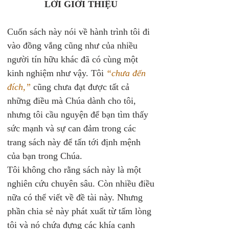
LỜI GIỚI THIỆU 
Cuốn sách này nói về hành trình tôi đi 
vào đồng vắng cũng như của nhiều 
người tín hữu khác đã có cùng một 
kinh nghiệm như vậy. Tôi 
“chưa đến 
đích,”
 cũng chưa đạt được tất cả 
những điều mà Chúa dành cho tôi, 
nhưng tôi cầu nguyện để bạn tìm thấy 
sức mạnh và sự can đảm trong các 
trang sách này để tấn tới định mệnh 
của bạn trong Chúa. 
Tôi không cho rằng sách này là một 
nghiên cứu chuyên sâu. Còn nhiều điều 
nữa có thể viết về đề tài này. Nhưng 
phần chia sẻ này phát xuất từ tấm lòng 
tôi và nó chứa đựng các khía cạnh 