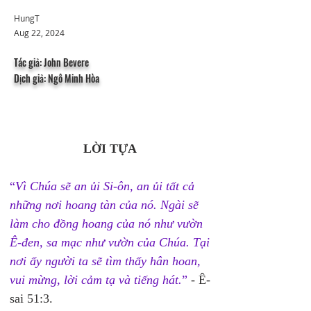
HungT
Aug 22, 2024
Tác giả: John Bevere
Dịch giả: Ngô Minh Hòa
LỜI TỰA
“
Vì Chúa sẽ an ủi Si-ôn, an ủi tất cả 
những nơi hoang tàn của nó. Ngài sẽ 
làm cho đồng hoang của nó như vườn 
Ê-đen, sa mạc như vườn của Chúa. Tại 
nơi ấy người ta sẽ tìm thấy hân hoan, 
vui mừng, lời cảm tạ và tiếng hát.
”
 - Ê-
sai 51:3. 