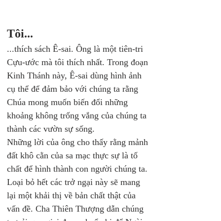
Tôi...
...thích sách Ê-sai. Ông là một tiên-tri 
Cựu-ước mà tôi thích nhất. Trong đoạn 
Kinh Thánh này, Ê-sai dùng hình ảnh 
cụ thể để đảm bảo với chúng ta rằng 
Chúa mong muốn biến đổi những 
khoảng không trống vắng của chúng ta 
thành các vườn sự sống. 
Những lời của ông cho thấy rằng mảnh 
đất khô cằn của sa mạc thực sự là tố 
chất để hình thành con người chúng ta. 
Loại bỏ hết các trở ngại này sẽ mang 
lại một khải thị về bản chất thật của 
vấn đề. Cha Thiên Thượng dẫn chúng 