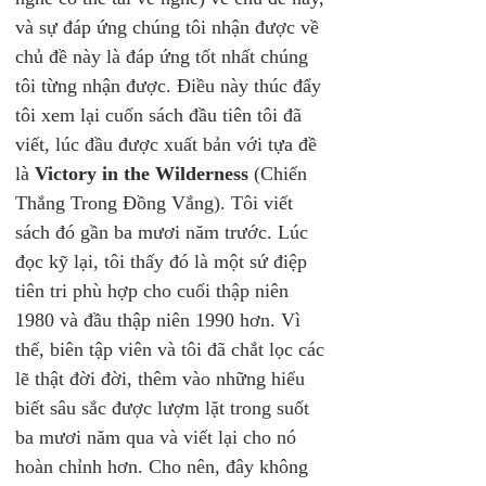
và sự đáp ứng chúng tôi nhận được về 
chủ đề này là đáp ứng tốt nhất chúng 
tôi từng nhận được. Điều này thúc đẩy 
tôi xem lại cuốn sách đầu tiên tôi đã 
viết, lúc đầu được xuất bản với tựa đề 
là 
Victory in the Wilderness
 (Chiến 
Thắng Trong Đồng Vắng). Tôi viết 
sách đó gần ba mươi năm trước. Lúc 
đọc kỹ lại, tôi thấy đó là một sứ điệp 
tiên tri phù hợp cho cuối thập niên 
1980 và đầu thập niên 1990 hơn. Vì 
thế, biên tập viên và tôi đã chắt lọc các 
lẽ thật đời đời, thêm vào những hiểu 
biết sâu sắc được lượm lặt trong suốt 
ba mươi năm qua và viết lại cho nó 
hoàn chỉnh hơn. Cho nên, đây không 