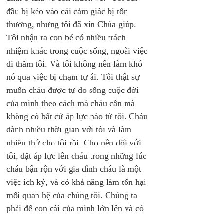
đầu bị kéo vào cái cảm giác bị tổn 
thương, nhưng tôi đã xin Chúa giúp. 
Tôi nhận ra con bé có nhiều trách 
nhiệm khác trong cuộc sống, ngoài việc 
đi thăm tôi. Và tôi không nên làm khó 
nó qua việc bị chạm tự ái. Tôi thật sự 
muốn cháu được tự do sống cuộc đời 
của mình theo cách mà cháu cần mà 
không có bất cứ áp lực nào từ tôi. Cháu 
dành nhiều thời gian với tôi và làm 
nhiều thứ cho tôi rồi. Cho nên đối với 
tôi, đặt áp lực lên cháu trong những lúc 
cháu bận rộn với gia đình cháu là một 
việc ích kỷ, và có khả năng làm tổn hại 
mối quan hệ của chúng tôi. Chúng ta 
phải để con cái của mình lớn lên và có 