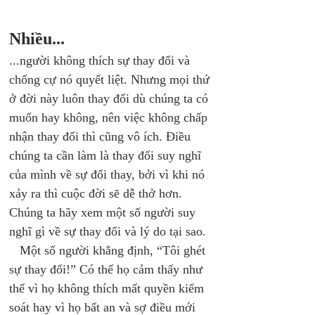
Nhiều...
...người không thích sự thay đổi và 
chống cự nó quyết liệt. Nhưng mọi thứ 
ở đời này luôn thay đổi dù chúng ta có 
muốn hay không, nên việc không chấp 
nhận thay đổi thì cũng vô ích. Điều 
chúng ta cần làm là thay đổi suy nghĩ 
của mình về sự đổi thay, bởi vì khi nó 
xảy ra thì cuộc đời sẽ dễ thở hơn. 
Chúng ta hãy xem một số người suy 
nghĩ gì về sự thay đổi và lý do tại sao. 
   Một số người khẳng định, “Tôi ghét 
sự thay đổi!” Có thể họ cảm thấy như 
thế vì họ không thích mất quyền kiểm 
soát hay vì họ bất an và sợ điều mới 