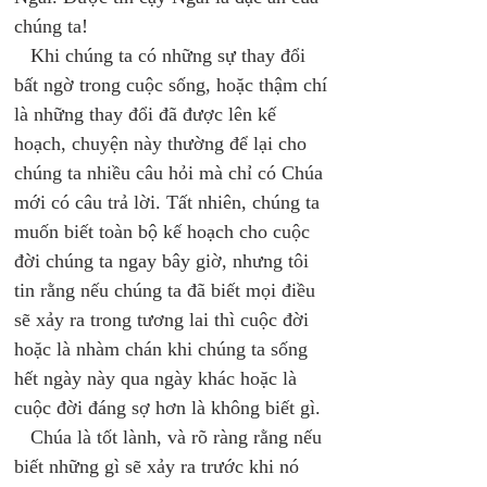
chúng ta! 
   Khi chúng ta có những sự thay đổi 
bất ngờ trong cuộc sống, hoặc thậm chí 
là những thay đổi đã được lên kế 
hoạch, chuyện này thường để lại cho 
chúng ta nhiều câu hỏi mà chỉ có Chúa 
mới có câu trả lời. Tất nhiên, chúng ta 
muốn biết toàn bộ kế hoạch cho cuộc 
đời chúng ta ngay bây giờ, nhưng tôi 
tin rằng nếu chúng ta đã biết mọi điều 
sẽ xảy ra trong tương lai thì cuộc đời 
hoặc là nhàm chán khi chúng ta sống 
hết ngày này qua ngày khác hoặc là 
cuộc đời đáng sợ hơn là không biết gì. 
   Chúa là tốt lành, và rõ ràng rằng nếu 
biết những gì sẽ xảy ra trước khi nó 