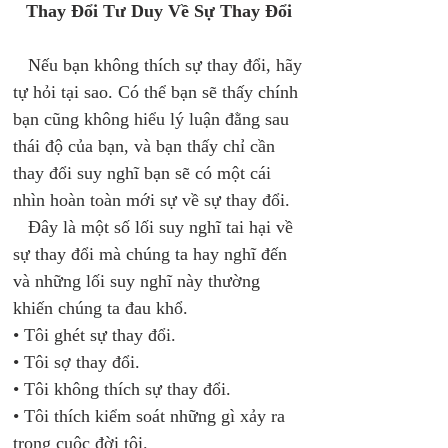
Thay Đổi Tư Duy Về Sự Thay Đổi 
   Nếu bạn không thích sự thay đổi, hãy 
tự hỏi tại sao. Có thể bạn sẽ thấy chính 
bạn cũng không hiểu lý luận đằng sau 
thái độ của bạn, và bạn thấy chỉ cần 
thay đổi suy nghĩ bạn sẽ có một cái 
nhìn hoàn toàn mới sự về sự thay đổi. 
   Đây là một số lối suy nghĩ tai hại về 
sự thay đổi mà chúng ta hay nghĩ đến 
và những lối suy nghĩ này thường 
khiến chúng ta đau khổ. 
• Tôi ghét sự thay đổi. 
• Tôi sợ thay đổi. 
• Tôi không thích sự thay đổi. 
• Tôi thích kiểm soát những gì xảy ra 
trong cuộc đời tôi. 