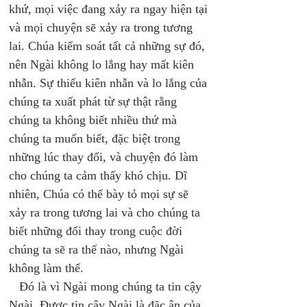
khứ, mọi việc đang xảy ra ngay hiện tại 
và mọi chuyện sẽ xảy ra trong tương 
lai. Chúa kiểm soát tất cả những sự đó, 
nên Ngài không lo lắng hay mất kiên 
nhẫn. Sự thiếu kiên nhẫn và lo lắng của 
chúng ta xuất phát từ sự thật rằng 
chúng ta không biết nhiều thứ mà 
chúng ta muốn biết, đặc biệt trong 
những lúc thay đổi, và chuyện đó làm 
cho chúng ta cảm thấy khó chịu. Dĩ 
nhiên, Chúa có thể bày tỏ mọi sự sẽ 
xảy ra trong tương lai và cho chúng ta 
biết những đổi thay trong cuộc đời 
chúng ta sẽ ra thế nào, nhưng Ngài 
không làm thế. 
   Đó là vì Ngài mong chúng ta tin cậy 
Ngài. Được tin cậy Ngài là đặc ân của 