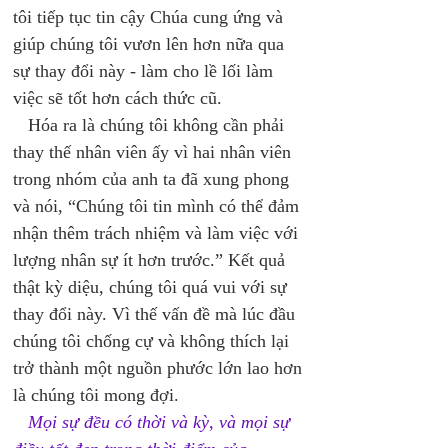
tôi tiếp tục tin cậy Chúa cung ứng và 
giúp chúng tôi vươn lên hơn nữa qua 
sự thay đổi này - làm cho lề lối làm 
việc sẽ tốt hơn cách thức cũ. 
   Hóa ra là chúng tôi không cần phải 
thay thế nhân viên ấy vì hai nhân viên 
trong nhóm của anh ta đã xung phong 
và nói, “Chúng tôi tin mình có thể đảm 
nhận thêm trách nhiệm và làm việc với 
lượng nhân sự ít hơn trước.” Kết quả 
thật kỳ diệu, chúng tôi quá vui với sự 
thay đổi này. Vì thế vấn đề mà lúc đầu 
chúng tôi chống cự và không thích lại 
trở thành một nguồn phước lớn lao hơn 
là chúng tôi mong đợi. 
Mọi sự đều có thời và kỳ, và mọi sự 