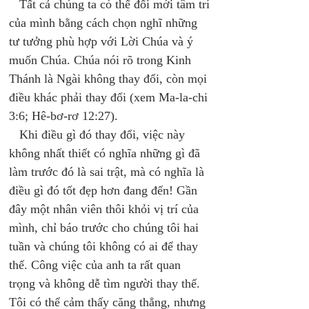
   Tất cả chúng ta có thể đổi mới tâm trí 
của mình bằng cách chọn nghĩ những 
tư tưởng phù hợp với Lời Chúa và ý 
muốn Chúa. Chúa nói rõ trong Kinh 
Thánh là Ngài không thay đổi, còn mọi 
điều khác phải thay đổi (xem Ma-la-chi 
3:6; Hê-bơ-rơ 12:27). 
   Khi điều gì đó thay đổi, việc này 
không nhất thiết có nghĩa những gì đã 
làm trước đó là sai trật, mà có nghĩa là 
điều gì đó tốt đẹp hơn đang đến! Gần 
đây một nhân viên thôi khỏi vị trí của 
mình, chỉ báo trước cho chúng tôi hai 
tuần và chúng tôi không có ai để thay 
thế. Công việc của anh ta rất quan 
trọng và không dễ tìm người thay thế. 
Tôi có thể cảm thấy căng thẳng, nhưng 