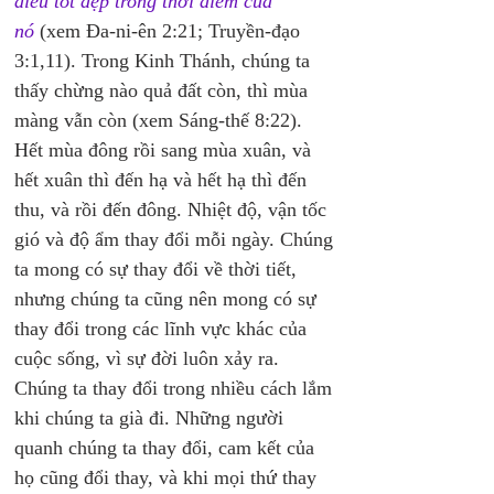
điều tốt đẹp trong thời điểm của 
nó
 (xem Đa-ni-ên 2:21; Truyền-đạo 
3:1,11). Trong Kinh Thánh, chúng ta 
thấy chừng nào quả đất còn, thì mùa 
màng vẫn còn (xem Sáng-thế 8:22). 
Hết mùa đông rồi sang mùa xuân, và 
hết xuân thì đến hạ và hết hạ thì đến 
thu, và rồi đến đông. Nhiệt độ, vận tốc 
gió và độ ẩm thay đổi mỗi ngày. Chúng 
ta mong có sự thay đổi về thời tiết, 
nhưng chúng ta cũng nên mong có sự 
thay đổi trong các lĩnh vực khác của 
cuộc sống, vì sự đời luôn xảy ra. 
Chúng ta thay đổi trong nhiều cách lắm 
khi chúng ta già đi. Những người 
quanh chúng ta thay đổi, cam kết của 
họ cũng đổi thay, và khi mọi thứ thay 