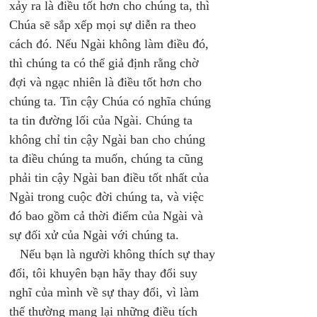
xảy ra là điều tốt hơn cho chúng ta, thì 
Chúa sẽ sắp xếp mọi sự diễn ra theo 
cách đó. Nếu Ngài không làm điều đó, 
thì chúng ta có thể giả định rằng chờ 
đợi và ngạc nhiên là điều tốt hơn cho 
chúng ta. Tin cậy Chúa có nghĩa chúng 
ta tin đường lối của Ngài. Chúng ta 
không chỉ tin cậy Ngài ban cho chúng 
ta điều chúng ta muốn, chúng ta cũng 
phải tin cậy Ngài ban điều tốt nhất của 
Ngài trong cuộc đời chúng ta, và việc 
đó bao gồm cả thời điểm của Ngài và 
sự đối xử của Ngài với chúng ta. 
   Nếu bạn là người không thích sự thay 
đổi, tôi khuyên bạn hãy thay đổi suy 
nghĩ của mình về sự thay đổi, vì làm 
thế thường mang lại những điều tích 