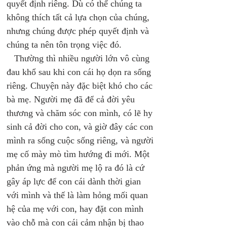
quyết định riêng. Dù có thể chúng ta 
không thích tất cả lựa chọn của chúng, 
nhưng chúng được phép quyết định và 
chúng ta nên tôn trọng việc đó. 
   Thường thì nhiều người lớn vô cùng 
đau khổ sau khi con cái họ dọn ra sống 
riêng. Chuyện này đặc biệt khó cho các 
bà mẹ. Người mẹ đã để cả đời yêu 
thương và chăm sóc con mình, có lẽ hy 
sinh cả đời cho con, và giờ đây các con 
mình ra sống cuộc sống riêng, và người 
mẹ cố mày mò tìm hướng đi mới. Một 
phản ứng mà người mẹ lộ ra đó là cứ 
gây áp lực để con cái dành thời gian 
với mình và thế là làm hỏng mối quan 
hệ của mẹ với con, hay đặt con mình 
vào chỗ mà con cái cảm nhận bị thao 