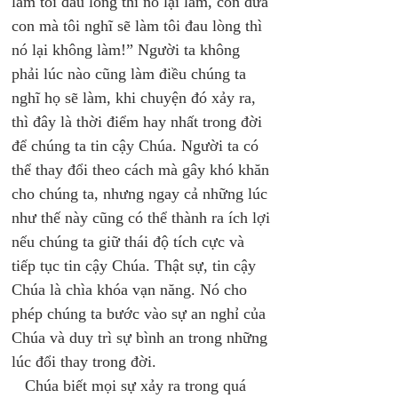
làm tôi đau lòng thì nó lại làm, còn đứa 
con mà tôi nghĩ sẽ làm tôi đau lòng thì 
nó lại không làm!” Người ta không 
phải lúc nào cũng làm điều chúng ta 
nghĩ họ sẽ làm, khi chuyện đó xảy ra, 
thì đây là thời điểm hay nhất trong đời 
để chúng ta tin cậy Chúa. Người ta có 
thể thay đổi theo cách mà gây khó khăn 
cho chúng ta, nhưng ngay cả những lúc 
như thế này cũng có thể thành ra ích lợi 
nếu chúng ta giữ thái độ tích cực và 
tiếp tục tin cậy Chúa. Thật sự, tin cậy 
Chúa là chìa khóa vạn năng. Nó cho 
phép chúng ta bước vào sự an nghỉ của 
Chúa và duy trì sự bình an trong những 
lúc đổi thay trong đời. 
   Chúa biết mọi sự xảy ra trong quá 