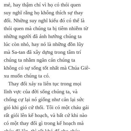
mẻ, hay thậm chí vì họ có thói quen 
suy nghĩ rằng họ không thích sự thay 
đổi. Những suy nghĩ kiểu đó có thể là 
thói quen mà chúng ta bị tiêm nhiễm từ 
những người đã ảnh hưởng chúng ta 
lúc còn nhỏ, hay nó là những đồn lũy 
mà Sa-tan đã xây dựng trong tâm trí 
chúng ta nhằm ngăn cản chúng ta 
không có sự sống tốt nhất mà Chúa Giê-
xu muốn chúng ta có. 
   Thay đổi xảy ra liên tục trong mọi 
lĩnh vực của đời sống chúng ta, và 
chống cự lại nó giống như cản lại sức 
gió khi gió cứ thổi. Tôi có một cháu gái 
rất giỏi lên kế hoạch, và bất cứ khi nào 
có một thay đổi gì trong kế hoạch mà 