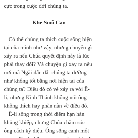
cực trong cuộc đời chúng ta. 
Khe Suối Cạn
   Có thể chúng ta thích cuộc sống hiện 
tại của mình như vậy, nhưng chuyện gì 
xảy ra nếu Chúa quyết định này là lúc 
phải thay đổi? Và chuyện gì xảy ra nếu 
nơi mà Ngài dẫn dắt chúng ta dường 
như không tốt bằng nơi hiện tại của 
chúng ta? Điều đó có vẻ xảy ra với Ê-
li, nhưng Kinh Thánh không nói ông 
không thích hay phàn nàn về điều đó. 
   Ê-li sống trong thời điểm hạn hán 
khủng khiếp, nhưng Chúa chăm sóc 
ông cách kỳ diệu. Ông sống cạnh một 