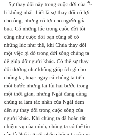
   Sự thay đổi này trong cuộc đời của Ê-
li không nhất thiết là sự thay đổi có lợi 
cho ông, nhưng có lợi cho người góa 
bụa. Có những lúc trong cuộc đời tôi 
cũng như cuộc đời bạn cũng sẽ có 
những lúc như thế, khi Chúa thay đổi 
một việc gì đó trong đời sống chúng ta 
để giúp đỡ người khác. Có thể sự thay 
đổi dường như không giúp ích gì cho 
chúng ta, hoặc ngay cả chúng ta tiến 
một bước nhưng lại lùi hai bước trong 
một thời gian, nhưng Ngài đang dùng 
chúng ta làm tác nhân của Ngài đem 
đến sự thay đổi trong cuộc sống của 
người khác. Khi chúng ta đã hoàn tất 
nhiệm vụ của mình, chúng ta có thể tin 
cậy là Ngài sẽ cất nhắc chúng ta vào vị 