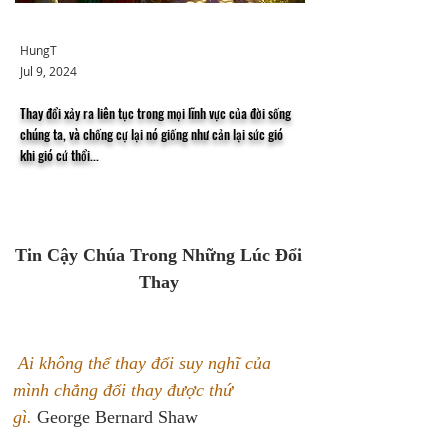
HungT
Jul 9, 2024
Thay đổi xảy ra liên tục trong mọi lĩnh vực của đời sống
chúng ta, và chống cự lại nó giống như cản lại sức gió
khi gió cứ thổi...
Tin Cậy Chúa Trong Những Lúc Đổi 
Thay 
 Ai không thể thay đổi suy nghĩ của 
mình chẳng đổi thay được thứ 
gì.
 George Bernard Shaw 