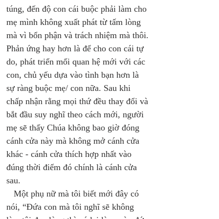
túng, đến độ con cái buộc phải làm cho 
mẹ mình không xuất phát từ tấm lòng 
mà vì bổn phận và trách nhiệm mà thôi. 
Phản ứng hay hơn là để cho con cái tự 
do, phát triển mối quan hệ mới với các 
con, chủ yếu dựa vào tình bạn hơn là 
sự ràng buộc mẹ/ con nữa. Sau khi 
chấp nhận rằng mọi thứ đều thay đổi và 
bắt đầu suy nghĩ theo cách mới, người 
mẹ sẽ thấy Chúa không bao giờ đóng 
cánh cửa này mà không mở cánh cửa 
khác - cánh cửa thích hợp nhất vào 
đúng thời điểm đó chính là cánh cửa 
sau. 
   Một phụ nữ mà tôi biết mới đây có 
nói, “Đứa con mà tôi nghĩ sẽ không 