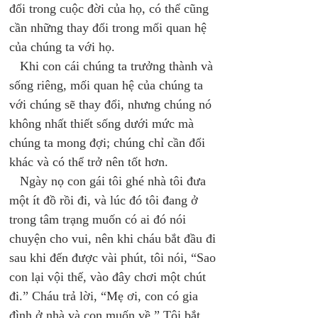
đổi trong cuộc đời của họ, có thể cũng 
cần những thay đổi trong mối quan hệ 
của chúng ta với họ. 
   Khi con cái chúng ta trưởng thành và 
sống riêng, mối quan hệ của chúng ta 
với chúng sẽ thay đổi, nhưng chúng nó 
không nhất thiết sống dưới mức mà 
chúng ta mong đợi; chúng chỉ cần đổi 
khác và có thể trở nên tốt hơn. 
   Ngày nọ con gái tôi ghé nhà tôi đưa 
một ít đồ rồi đi, và lúc đó tôi đang ở 
trong tâm trạng muốn có ai đó nói 
chuyện cho vui, nên khi cháu bắt đầu đi 
sau khi đến được vài phút, tôi nói, “Sao 
con lại vội thế, vào đây chơi một chút 
đi.” Cháu trả lời, “Mẹ ơi, con có gia 
đình ở nhà và con muốn về.” Tôi bắt 