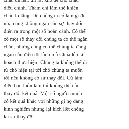
cháu đã lên, thì rất khó để cho cháu 
điều chỉnh. Thậm chí làm thế khiến 
cháu lo lắng. Dù chúng ta có làm gì đi 
nữa cũng không ngăn cản sự thay đổi 
diễn ra trong một số hoàn cảnh. Có thể 
có một số thay đổi chúng ta có thể ngăn 
chặn, nhưng cũng có thể chúng ta đang 
ngăn cản điều tốt lành mà Chúa lên kế 
hoạch thực hiện! Chúng ta không thể đi 
từ chỗ hiện tại tới chỗ chúng ta muốn 
tới nếu không có sự thay đổi. Cứ làm 
điều bạn luôn làm thì không thể nào 
thay đổi kết quả. Một số người muốn 
có kết quả khác với những gì họ đang 
kinh nghiệm nhưng lại kịch liệt chống 
lại sự thay đổi. 