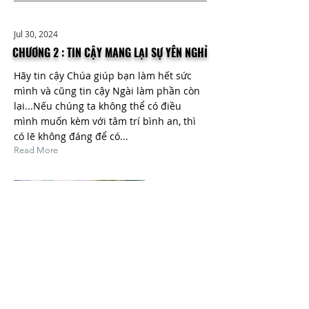
Jul 30, 2024
CHƯƠNG 2 : TIN CẬY MANG LẠI SỰ YÊN NGHỈ
Hãy tin cậy Chúa giúp bạn làm hết sức
mình và cũng tin cậy Ngài làm phần còn
lại...Nếu chúng ta không thể có điều
mình muốn kèm với tâm trí bình an, thì
có lẽ không đáng để có...
Read More
Jul 29, 2024
CHƯƠNG 3 : TÔI CÓ THỂ TIN CẬY AI ĐÂY?