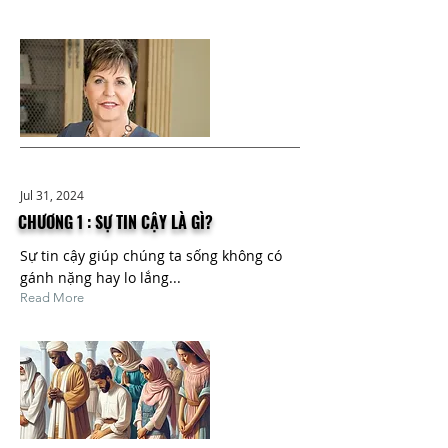
Jul 31, 2024
CHƯƠNG 1 : SỰ TIN CẬY LÀ GÌ?
Sự tin cậy giúp chúng ta sống không có
gánh nặng hay lo lắng...
Read More