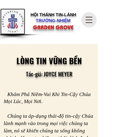
HỘI THÁNH
TIN-LÀNH
TRƯỞNG-NHIỆM
GARDEN GROVE
LÒNG TIN VỮNG BỀN
Tác-giả: JOYCE
MEYER
Khám Phá Niềm-Vui Khi Tin-Cậy Chúa
Mọi Lúc, Mọi Nơi.
Chúng ta áp-dụng thái-độ tin-cậy Chúa
lành mạnh vào trong mọi việc chúng ta
làm, nó sẽ khiến chúng ta sống không