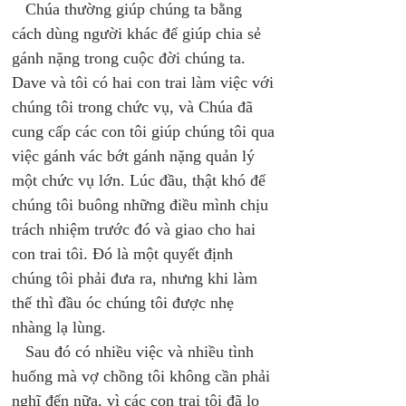
   Chúa thường giúp chúng ta bằng 
cách dùng người khác để giúp chia sẻ 
gánh nặng trong cuộc đời chúng ta. 
Dave và tôi có hai con trai làm việc với 
chúng tôi trong chức vụ, và Chúa đã 
cung cấp các con tôi giúp chúng tôi qua 
việc gánh vác bớt gánh nặng quản lý 
một chức vụ lớn. Lúc đầu, thật khó để 
chúng tôi buông những điều mình chịu 
trách nhiệm trước đó và giao cho hai 
con trai tôi. Đó là một quyết định 
chúng tôi phải đưa ra, nhưng khi làm 
thế thì đầu óc chúng tôi được nhẹ 
nhàng lạ lùng. 
   Sau đó có nhiều việc và nhiều tình 
huống mà vợ chồng tôi không cần phải 
nghĩ đến nữa, vì các con trai tôi đã lo 