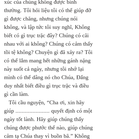
xúc của chúng không được bình 
thường. Tôi hỏi liệu tôi có thể giúp đỡ 
gì được chăng, nhưng chúng nói 
không, và lập tức tôi suy nghĩ, Không 
biết có gì trục trặc đây? Chúng có cãi 
nhau với ai không? Chúng có cảm thấy 
tồi tệ không? Chuyện gì đã xảy ra? Tôi 
có thể lắm mang hết những gánh nặng 
này suốt cả ngày, nhưng tôi nhớ lại 
mình có thể dâng nó cho Chúa, Đấng 
duy nhất biết điều gì trục trặc và điều 
gì cần làm. 
   Tôi cầu nguyện, “Cha ơi, xin hãy 
giúp ...................... quyết định có một 
ngày tốt lành. Hãy giúp chúng thấy 
chúng được phước thế nào, giúp chúng 
cảm tạ Chúa thay vì buồn bã.” Không 