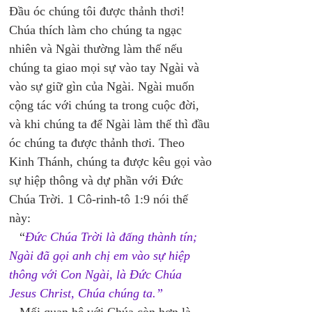
Đầu óc chúng tôi được thảnh thơi! 
Chúa thích làm cho chúng ta ngạc 
nhiên và Ngài thường làm thế nếu 
chúng ta giao mọi sự vào tay Ngài và 
vào sự giữ gìn của Ngài. Ngài muốn 
cộng tác với chúng ta trong cuộc đời, 
và khi chúng ta để Ngài làm thế thì đầu 
óc chúng ta được thảnh thơi. Theo 
Kinh Thánh, chúng ta được kêu gọi vào 
sự hiệp thông và dự phần với Đức 
Chúa Trời. 1 Cô-rinh-tô 1:9 nói thế 
này: 
   “
Đức Chúa Trời là đấng thành tín; 
Ngài đã gọi anh chị em vào sự hiệp 
thông với Con Ngài, là Đức Chúa 
Jesus Christ, Chúa chúng ta.” 