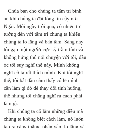
   Chúa ban cho chúng ta tâm trí bình 
an khi chúng ta đặt lòng tin cậy nơi 
Ngài. Mỗi ngày trôi qua, có nhiều tư 
tưởng đến với tâm trí chúng ta khiến 
chúng ta lo lắng và bận tâm. Sáng nay 
tôi gặp một người cực kỳ trầm tính và 
không hứng thú nói chuyện với tôi, đầu 
óc tôi suy nghĩ thế này, Mình không 
nghĩ cô ta rất thích mình. Khi tôi nghĩ 
thế, tôi bắt đầu cảm thấy có lẽ mình 
cần làm gì đó để thay đổi tình huống, 
thế nhưng tôi chẳng nghĩ ra cách phải 
làm gì. 
   Khi chúng ta cố làm những điều mà 
chúng ta không biết cách làm, nó luôn 
tạo ra căng thẳng, phân vân, lo lắng và 