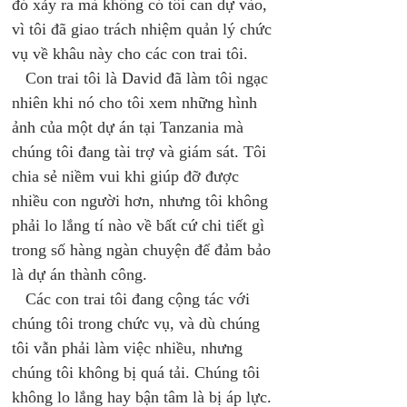
đó xảy ra mà không có tôi can dự vào, 
vì tôi đã giao trách nhiệm quản lý chức 
vụ về khâu này cho các con trai tôi. 
   Con trai tôi là David đã làm tôi ngạc 
nhiên khi nó cho tôi xem những hình 
ảnh của một dự án tại Tanzania mà 
chúng tôi đang tài trợ và giám sát. Tôi 
chia sẻ niềm vui khi giúp đỡ được 
nhiều con người hơn, nhưng tôi không 
phải lo lắng tí nào về bất cứ chi tiết gì 
trong số hàng ngàn chuyện để đảm bảo 
là dự án thành công. 
   Các con trai tôi đang cộng tác với 
chúng tôi trong chức vụ, và dù chúng 
tôi vẫn phải làm việc nhiều, nhưng 
chúng tôi không bị quá tải. Chúng tôi 
không lo lắng hay bận tâm là bị áp lực. 