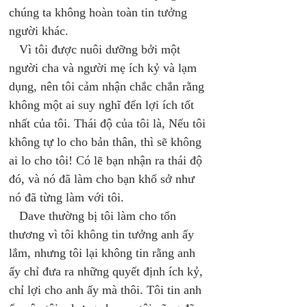
chúng ta không hoàn toàn tin tưởng 
người khác. 
   Vì tôi được nuôi dưỡng bởi một 
người cha và người mẹ ích kỷ và lạm 
dụng, nên tôi cảm nhận chắc chắn rằng 
không một ai suy nghĩ đến lợi ích tốt 
nhất của tôi. Thái độ của tôi là, Nếu tôi 
không tự lo cho bản thân, thì sẽ không 
ai lo cho tôi! Có lẽ bạn nhận ra thái độ 
đó, và nó đã làm cho bạn khổ sở như 
nó đã từng làm với tôi. 
   Dave thường bị tôi làm cho tổn 
thương vì tôi không tin tưởng anh ấy 
lắm, nhưng tôi lại không tin rằng anh 
ấy chỉ đưa ra những quyết định ích kỷ, 
chỉ lợi cho anh ấy mà thôi. Tôi tin anh 