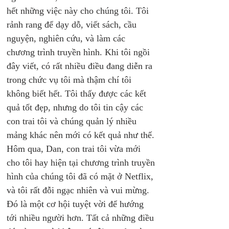
hết những việc này cho chúng tôi. Tôi 
rảnh rang để dạy dỗ, viết sách, cầu 
nguyện, nghiên cứu, và làm các 
chương trình truyền hình. Khi tôi ngồi 
đây viết, có rất nhiều điều đang diễn ra 
trong chức vụ tôi mà thậm chí tôi 
không biết hết. Tôi thấy được các kết 
quả tốt đẹp, nhưng do tôi tin cậy các 
con trai tôi và chúng quản lý nhiều 
mảng khác nên mới có kết quả như thế. 
Hôm qua, Dan, con trai tôi vừa mới 
cho tôi hay hiện tại chương trình truyền 
hình của chúng tôi đã có mặt ở Netflix, 
và tôi rất đỗi ngạc nhiên và vui mừng. 
Đó là một cơ hội tuyệt vời để hướng 
tới nhiều người hơn. Tất cả những điều 