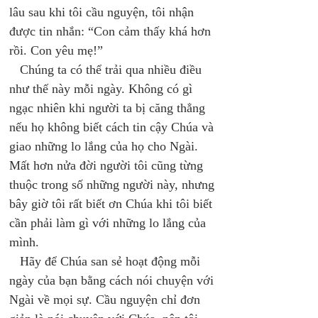
lâu sau khi tôi cầu nguyện, tôi nhận 
được tin nhắn: “Con cảm thấy khá hơn 
rồi. Con yêu mẹ!” 
   Chúng ta có thể trải qua nhiều điều 
như thế này mỗi ngày. Không có gì 
ngạc nhiên khi người ta bị căng thẳng 
nếu họ không biết cách tin cậy Chúa và 
giao những lo lắng của họ cho Ngài. 
Mất hơn nửa đời người tôi cũng từng 
thuộc trong số những người này, nhưng 
bây giờ tôi rất biết ơn Chúa khi tôi biết 
cần phải làm gì với những lo lắng của 
mình. 
   Hãy để Chúa san sẻ hoạt động mỗi 
ngày của bạn bằng cách nói chuyện với 
Ngài về mọi sự. Cầu nguyện chỉ đơn 