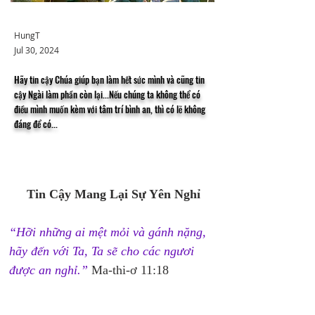
HungT
Jul 30, 2024
Hãy tin cậy Chúa giúp bạn làm hết sức mình và cũng tin
cậy Ngài làm phần còn lại...Nếu chúng ta không thể có
điều mình muốn kèm với tâm trí bình an, thì có lẽ không
đáng để có...
Tin Cậy Mang Lại Sự Yên Nghỉ
“Hỡi những ai mệt mỏi và gánh nặng, 
hãy đến với Ta, Ta sẽ cho các ngươi 
được an nghỉ.”
 Ma-thi-ơ 11:18