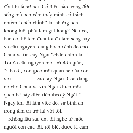
đôi khi là sợ hãi. Có điều nào trong đời 
sống mà bạn cảm thấy mình có trách 
nhiệm “chấn chỉnh” lại nhưng bạn 
không biết phải làm gì không? Nếu có, 
bạn có thể làm điều tôi đã làm sáng nay 
và cầu nguyện, dâng hoàn cảnh đó cho 
Chúa và tin cậy Ngài “chấn chỉnh lại.” 
Tôi đã cầu nguyện một lời đơn giản, 
“Cha ơi, con giao mối quan hệ của con 
với ............... vào tay Ngài. Con dâng 
nó cho Chúa và xin Ngài khiến mối 
quan hệ này diễn tiến theo ý Ngài.” 
Ngay khi tôi làm việc đó, sự bình an 
trong tâm trí trở lại với tôi. 
   Không lâu sau đó, tôi nghe từ một 
người con của tôi, tôi biết được là cảm 