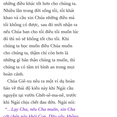
những điều khác tốt hơn cho chúng ta. 
Nhiều lần trong đời sống tôi, tôi khát 
khao và cầu xin Chúa những điều mà 
tôi không có được, sau đó mới nhận ra 
nếu Chúa ban cho tôi điều tôi muốn lúc 
đó thì nó sẽ không tốt cho tôi. Khi 
chúng ta học muốn điều Chúa muốn 
cho chúng ta, thậm chí còn hơn là 
những gì bản thân chúng ta muốn, thì 
chúng ta có tâm trí bình an trong mọi 
hoàn cảnh. 
   Chúa Giê-xu nêu ra một ví dụ hoàn 
hảo về thái độ kiểu này khi Ngài cầu 
nguyện tại vườn Ghết-sê-ma-nê, trước 
khi Ngài chịu chết đau đớn. Ngài nói:
“...Lạy Cha, nếu Cha muốn, xin Cha 
cất chén này khỏi Con. Dầu vậy, không 