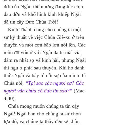
đời của Ngài, thế nhưng đang lúc chịu 
đau đớn và khổ hình kinh khiếp Ngài 
đã tin cậy Đức Chúa Trời! 
   Kinh Thánh cũng cho chúng ta một 
sự ký thuật về việc Chúa Giê-xu ở trên 
thuyền và một cơn bão lớn nổi lên. Các 
môn đồ vốn ở với Ngài đã bị mất vía, 
đâm ra nhát sợ và kinh hãi, nhưng Ngài 
thì ngủ ở phía sau thuyền. Khi họ đánh 
thức Ngài và bày tỏ nỗi sợ của mình thì 
Chúa nói, 
“Tại sao các ngươi sợ? Các 
ngươi vẫn chưa có đức tin sao?”
 (Mác 
4:40). 
   Chúa mong muốn chúng ta tin cậy 
Ngài! Ngài ban cho chúng ta sự chọn 
lựa đó, và chúng ta thảy đều sẽ khôn 