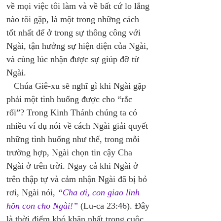
về mọi việc tôi làm và về bất cứ lo lắng 
nào tôi gặp, là một trong những cách 
tốt nhất để ở trong sự thông công với 
Ngài, tận hưởng sự hiện diện của Ngài, 
và cùng lúc nhận được sự giúp đỡ từ 
Ngài. 
   Chúa Giê-xu sẽ nghĩ gì khi Ngài gặp 
phải một tình huống được cho “rắc 
rối”? Trong Kinh Thánh chúng ta có 
nhiều ví dụ nói về cách Ngài giải quyết 
những tình huống như thế, trong mỗi 
trường hợp, Ngài chọn tin cậy Cha 
Ngài ở trên trời. Ngay cả khi Ngài ở 
trên thập tự và cảm nhận Ngài đã bị bỏ 
rơi, Ngài nói, 
“Cha ơi, con giao linh 
hồn con cho Ngài!”
 (Lu-ca 23:46). Đây 
là thời điểm khó khăn nhất trong cuộc 