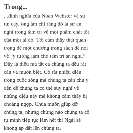
Trong...
...định nghĩa của Noah Webster về sự 
tin cậy, ông ám chỉ rằng đó là sự an 
nghỉ trong tâm trí về một phẩm chất tốt 
của một ai đó. Tôi cảm thấy thật quan 
trọng để một chương trong sách để nói 
về “
ý tưởng làm cho tâm trí an nghỉ
.” 
Đây là điều mà tất cả chúng ta đều rất 
cần và muốn biết. Có rất nhiều điều 
trong cuộc sống mà chúng ta cần chú ý 
đến để chúng ta có thể suy nghĩ về 
những điều này mà không cảm thấy bị 
choáng ngợp. Chúa muốn giúp đỡ 
chúng ta, nhưng chừng nào chúng ta cố 
tự mình tiếp tục làm hết thì Ngài sẽ 
không áp đặt lên chúng ta. 