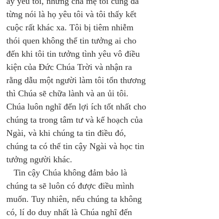
ấy yêu tôi, nhưng cha mẹ tôi cũng đã 
từng nói là họ yêu tôi và tôi thấy kết 
cuộc rất khác xa. Tôi bị tiêm nhiễm 
thói quen không thể tin tưởng ai cho 
đến khi tôi tin tưởng tình yêu vô điều 
kiện của Đức Chúa Trời và nhận ra 
rằng dẫu một người làm tôi tổn thương 
thì Chúa sẽ chữa lành và an ủi tôi. 
Chúa luôn nghĩ đến lợi ích tốt nhất cho 
chúng ta trong tâm tư và kế hoạch của 
Ngài, và khi chúng ta tin điều đó, 
chúng ta có thể tin cậy Ngài và học tin 
tưởng người khác. 
   Tin cậy Chúa không đảm bảo là 
chúng ta sẽ luôn có được điều mình 
muốn. Tuy nhiên, nếu chúng ta không 
có, lí do duy nhất là Chúa nghĩ đến 