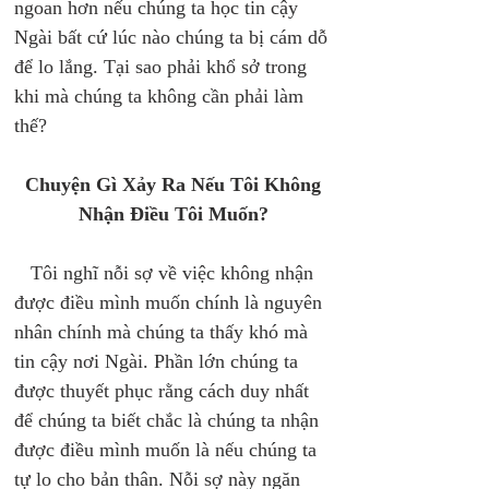
ngoan hơn nếu chúng ta học tin cậy 
Ngài bất cứ lúc nào chúng ta bị cám dỗ 
để lo lắng. Tại sao phải khổ sở trong 
khi mà chúng ta không cần phải làm 
thế? 
Chuyện Gì Xảy Ra Nếu Tôi Không 
Nhận Điều Tôi Muốn? 
   Tôi nghĩ nỗi sợ về việc không nhận 
được điều mình muốn chính là nguyên 
nhân chính mà chúng ta thấy khó mà 
tin cậy nơi Ngài. Phần lớn chúng ta 
được thuyết phục rằng cách duy nhất 
để chúng ta biết chắc là chúng ta nhận 
được điều mình muốn là nếu chúng ta 
tự lo cho bản thân. Nỗi sợ này ngăn 