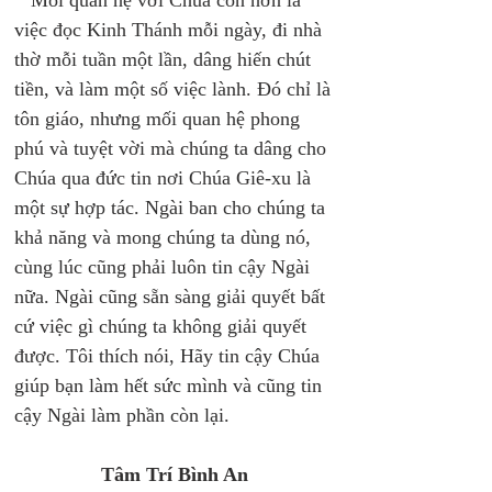
   Mối quan hệ với Chúa còn hơn là 
việc đọc Kinh Thánh mỗi ngày, đi nhà 
thờ mỗi tuần một lần, dâng hiến chút 
tiền, và làm một số việc lành. Đó chỉ là 
tôn giáo, nhưng mối quan hệ phong 
phú và tuyệt vời mà chúng ta dâng cho 
Chúa qua đức tin nơi Chúa Giê-xu là 
một sự hợp tác. Ngài ban cho chúng ta 
khả năng và mong chúng ta dùng nó, 
cùng lúc cũng phải luôn tin cậy Ngài 
nữa. Ngài cũng sẵn sàng giải quyết bất 
cứ việc gì chúng ta không giải quyết 
được. Tôi thích nói, Hãy tin cậy Chúa 
giúp bạn làm hết sức mình và cũng tin 
cậy Ngài làm phần còn lại. 
Tâm Trí Bình An 