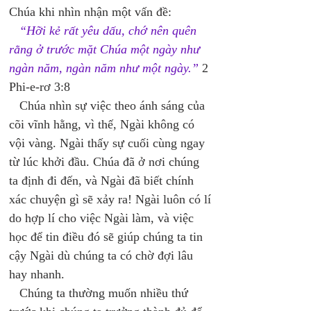
Chúa khi nhìn nhận một vấn đề: 
“Hỡi kẻ rất yêu dấu, chớ nên quên 
rằng ở trước mặt Chúa một ngày như 
ngàn năm, ngàn năm như một ngày.”
 2 
Phi-e-rơ 3:8 
   Chúa nhìn sự việc theo ánh sáng của 
cõi vĩnh hằng, vì thế, Ngài không có 
vội vàng. Ngài thấy sự cuối cùng ngay 
từ lúc khởi đầu. Chúa đã ở nơi chúng 
ta định đi đến, và Ngài đã biết chính 
xác chuyện gì sẽ xảy ra! Ngài luôn có lí 
do hợp lí cho việc Ngài làm, và việc 
học để tin điều đó sẽ giúp chúng ta tin 
cậy Ngài dù chúng ta có chờ đợi lâu 
hay nhanh. 
   Chúng ta thường muốn nhiều thứ 