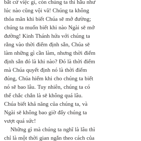
bất cứ việc gì, còn chúng ta thì hầu như 
lúc nào cũng vội vã! Chúng ta không 
thỏa mãn khi biết Chúa sẽ mở đường; 
chúng ta muốn biết khi nào Ngài sẽ mở 
đường! Kinh Thánh hứa với chúng ta 
rằng vào thời điểm định sẵn, Chúa sẽ 
làm những gì cần làm, nhưng thời điểm 
định sẵn đó là khi nào? Đó là thời điểm 
mà Chúa quyết định nó là thời điểm 
đúng, Chúa hiếm khi cho chúng ta biết 
nó sẽ bao lâu. Tuy nhiên, chúng ta có 
thể chắc chắn là sẽ không quá lâu. 
Chúa biết khả năng của chúng ta, và 
Ngài sẽ không bao giờ đẩy chúng ta 
vượt quá sức! 
    Những gì mà chúng ta nghĩ là lâu thì 
chỉ là một thời gian ngắn theo cách của 