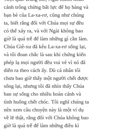
cảnh trông chừng bất lực để họ hàng và 
bạn bè của La-xa-rơ, cũng như chúng 
ta, biết rằng đối với Chúa mọi sự đều 
có thể xảy ra, và với Ngài không bao 
giờ là quá trễ để làm những gì cần làm. 
Chúa Giê-xu đã kêu La-xa-rơ sống lại, 
và tôi đoan chắc là sau khi chứng kiến 
phép lạ mọi người đều vui vẻ vì nó đã 
diễn ra theo cách ấy. Dù cá nhân tôi 
chưa bao giờ thấy một người chết được 
sống lại, nhưng tôi đã nhìn thấy Chúa 
ban sự sống cho nhiều hoàn cảnh và 
tình huống chết chóc. Tôi nghĩ chúng ta 
nên xem câu chuyện này là một ví dụ 
về lẽ thật, rằng đối với Chúa không bao 
giờ là quá trễ để làm những điều kì 