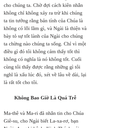
cho chúng ta. Chờ đợi cách kiên nhẫn 
không chỉ không xảy ra trừ khi chúng 
ta tin tưởng rằng bản tính của Chúa là 
không có lỗi lầm gì, và Ngài là thiện và 
bày tỏ sự tốt lành của Ngài cho chúng 
ta chừng nào chúng ta sống. Chỉ vì một 
điều gì đó tôi không cảm thấy tốt thì 
không có nghĩa là nó không tốt. Cuối 
cùng tôi thấy được rằng những gì tôi 
nghĩ là xấu lúc đó, xét về lâu về dài, lại 
là rất tốt cho tôi. 
Không Bao Giờ Là Quá Trễ 
Ma-thê và Ma-ri đã nhắn tin cho Chúa 
Giê-su, cho Ngài biết La-xa-rơ, bạn 