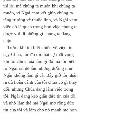
trả lời mà chúng ta muốn khi chúng ta 
muốn, vì Ngài cam kết giúp chúng ta 
tăng trưởng về thuộc linh, và Ngài xem 
việc đó là quan trọng hơn việc chúng ta 
được vơi đi những gì chúng ta đang 
chịu. 
   Trước khi tôi biết nhiều về việc tin 
cậy Chúa, lúc đó tôi thật sự thất vọng 
khi tôi cần Chúa làm gì đó mà tôi biết 
rõ Ngài rất dễ làm nhưng dường như 
Ngài không làm gì cả. Bây giờ tôi nhận 
ra dù hoàn cảnh của tôi chưa có gì thay 
đổi, nhưng Chúa đang làm việc trong 
tôi. Ngài đang kéo giãn đức tin của tôi 
và nhờ làm thế mà Ngài mở rộng đức 
tin của tôi và làm cho nó mạnh mẽ hơn. 