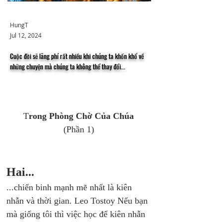
HungT
Jul 12, 2024
Cuộc đời sẽ lãng phí rất nhiều khi chúng ta khốn khổ về
những chuyện mà chúng ta không thể thay đổi...
T
rong Phòng Chờ Của Chúa 
(Phần 1) 
Hai...
...chiến binh mạnh mẽ nhất là kiên 
nhẫn và thời gian. Leo Tostoy Nếu bạn 
mà giống tôi thì việc học để kiên nhẫn 