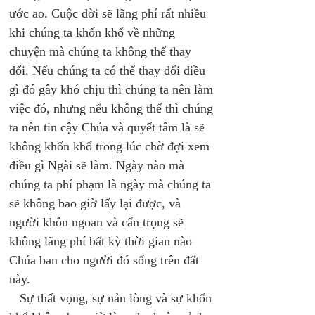
ước ao. Cuộc đời sẽ lãng phí rất nhiều 
khi chúng ta khốn khổ về những 
chuyện mà chúng ta không thể thay 
đổi. Nếu chúng ta có thể thay đổi điều 
gì đó gây khó chịu thì chúng ta nên làm 
việc đó, nhưng nếu không thể thì chúng 
ta nên tin cậy Chúa và quyết tâm là sẽ 
không khốn khổ trong lúc chờ đợi xem 
điều gì Ngài sẽ làm. Ngày nào mà 
chúng ta phí phạm là ngày mà chúng ta 
sẽ không bao giờ lấy lại được, và 
người khôn ngoan và cẩn trọng sẽ 
không lãng phí bất kỳ thời gian nào 
Chúa ban cho người đó sống trên đất 
này. 
   Sự thất vọng, sự nản lòng và sự khốn 