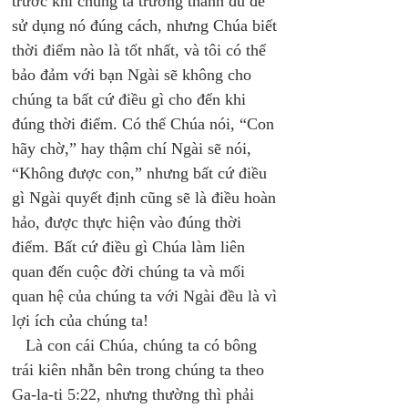
trước khi chúng ta trưởng thành đủ để 
sử dụng nó đúng cách, nhưng Chúa biết 
thời điểm nào là tốt nhất, và tôi có thể 
bảo đảm với bạn Ngài sẽ không cho 
chúng ta bất cứ điều gì cho đến khi 
đúng thời điểm. Có thể Chúa nói, “Con 
hãy chờ,” hay thậm chí Ngài sẽ nói, 
“Không được con,” nhưng bất cứ điều 
gì Ngài quyết định cũng sẽ là điều hoàn 
hảo, được thực hiện vào đúng thời 
điểm. Bất cứ điều gì Chúa làm liên 
quan đến cuộc đời chúng ta và mối 
quan hệ của chúng ta với Ngài đều là vì 
lợi ích của chúng ta! 
   Là con cái Chúa, chúng ta có bông 
trái kiên nhẫn bên trong chúng ta theo 
Ga-la-ti 5:22, nhưng thường thì phải 