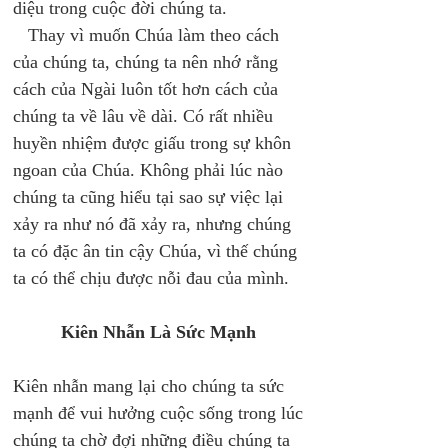
diệu trong cuộc đời chúng ta. 
   Thay vì muốn Chúa làm theo cách 
của chúng ta, chúng ta nên nhớ rằng 
cách của Ngài luôn tốt hơn cách của 
chúng ta về lâu về dài. Có rất nhiều 
huyền nhiệm được giấu trong sự khôn 
ngoan của Chúa. Không phải lúc nào 
chúng ta cũng hiểu tại sao sự việc lại 
xảy ra như nó đã xảy ra, nhưng chúng 
ta có đặc ân tin cậy Chúa, vì thế chúng 
ta có thể chịu được nỗi đau của mình. 
Kiên Nhẫn Là Sức Mạnh 
Kiên nhẫn mang lại cho chúng ta sức 
mạnh để vui hưởng cuộc sống trong lúc 
chúng ta chờ đợi những điều chúng ta 