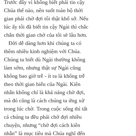
Trước đây vì không biết phải tin cậy 
Chúa thế nào, nên suốt toàn bộ thời 
gian phải chờ đợi tôi thật khổ sở. Nếu 
lúc ấy tôi đã biết tin cậy Ngài thì chắc 
chắn thời gian chờ của tôi sẽ lâu hơn. 
   Đời dễ dàng hơn khi chúng ta có 
thêm nhiều kinh nghiệm với Chúa. 
Chúng ta biết dù Ngài thường không 
làm sớm, nhưng thật sự Ngài cũng 
không bao giờ trễ - ít ra là không trễ 
theo thời gian biểu của Ngài. Kiên 
nhẫn không chỉ là khả năng chờ đợi, 
mà đó cũng là cách chúng ta ứng xử 
trong lúc chờ. Trong cuộc sống thì tất 
cả chúng ta đều phải chờ đợi nhiều 
chuyện, nhưng “chờ đợi cách kiên 
nhẫn” là mục tiêu mà Chúa nghĩ đến 