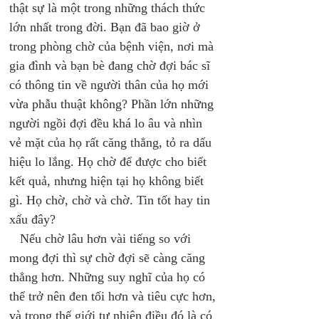
thật sự là một trong những thách thức 
lớn nhất trong đời. Bạn đã bao giờ ở 
trong phòng chờ của bệnh viện, nơi mà 
gia đình và bạn bè đang chờ đợi bác sĩ 
có thông tin về người thân của họ mới 
vừa phẫu thuật không? Phần lớn những 
người ngồi đợi đều khá lo âu và nhìn 
vẻ mặt của họ rất căng thẳng, tỏ ra dấu 
hiệu lo lắng. Họ chờ để được cho biết 
kết quả, nhưng hiện tại họ không biết 
gì. Họ chờ, chờ và chờ. Tin tốt hay tin 
xấu đây? 
   Nếu chờ lâu hơn vài tiếng so với 
mong đợi thì sự chờ đợi sẽ càng căng 
thẳng hơn. Những suy nghĩ của họ có 
thể trở nên đen tối hơn và tiêu cực hơn, 
và trong thế giới tự nhiên điều đó là có 