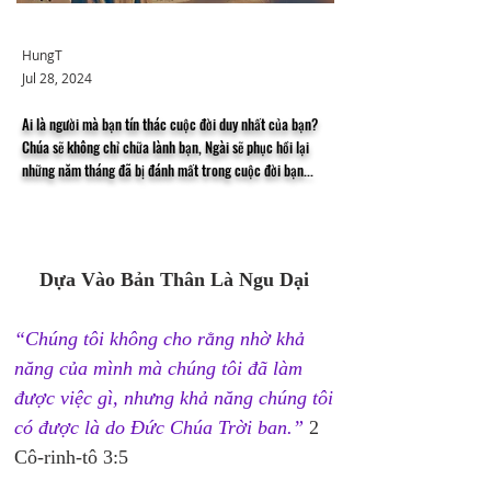
HungT
Jul 28, 2024
Ai là người mà bạn tín thác cuộc đời duy nhất của bạn?
Chúa sẽ không chỉ chữa lành bạn, Ngài sẽ phục hồi lại
những năm tháng đã bị đánh mất trong cuộc đời bạn...
Dựa Vào Bản Thân Là Ngu Dại 
“Chúng tôi không cho rằng nhờ khả 
năng của mình mà chúng tôi đã làm 
được việc gì, nhưng khả năng chúng tôi 
có được là do Đức Chúa Trời ban.”
 2 
Cô-rinh-tô 3:5