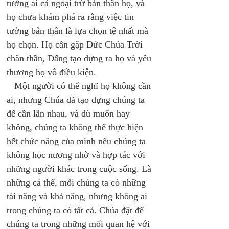
tưởng ai cả ngoại trừ bản thân họ, và 
họ chưa khám phá ra rằng việc tin 
tưởng bản thân là lựa chọn tệ nhất mà 
họ chọn. Họ cần gặp Đức Chúa Trời 
chân thần, Đấng tạo dựng ra họ và yêu 
thương họ vô điều kiện. 
   Một người có thể nghĩ họ không cần 
ai, nhưng Chúa đã tạo dựng chúng ta 
để cần lẫn nhau, và dù muốn hay 
không, chúng ta không thể thực hiện 
hết chức năng của mình nếu chúng ta 
không học nương nhờ và hợp tác với 
những người khác trong cuộc sống. Là 
những cá thể, mỗi chúng ta có những 
tài năng và khả năng, nhưng không ai 
trong chúng ta có tất cả. Chúa đặt để 
chúng ta trong những mối quan hệ với 