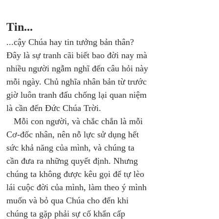
Tin...
...cậy Chúa hay tin tưởng bản thân? 
Đây là sự tranh cãi biết bao đời nay mà 
nhiều người ngẫm nghĩ đến câu hỏi này 
mỗi ngày. Chủ nghĩa nhân bản từ trước 
giờ luôn tranh đấu chống lại quan niệm 
là cần đến Đức Chúa Trời. 
   Mỗi con người, và chắc chắn là mỗi 
Cơ-đốc nhân, nên nỗ lực sử dụng hết 
sức khả năng của mình, và chúng ta 
cần đưa ra những quyết định. Nhưng 
chúng ta không được kêu gọi để tự lèo 
lái cuộc đời của mình, làm theo ý mình 
muốn và bỏ qua Chúa cho đến khi 
chúng ta gặp phải sự cố khẩn cấp 