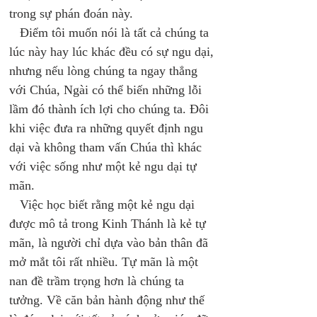
trong sự phán đoán này. 
   Điểm tôi muốn nói là tất cả chúng ta 
lúc này hay lúc khác đều có sự ngu dại, 
nhưng nếu lòng chúng ta ngay thẳng 
với Chúa, Ngài có thể biến những lỗi 
lầm đó thành ích lợi cho chúng ta. Đôi 
khi việc đưa ra những quyết định ngu 
dại và không tham vấn Chúa thì khác 
với việc sống như một kẻ ngu dại tự 
mãn. 
   Việc học biết rằng một kẻ ngu dại 
được mô tả trong Kinh Thánh là kẻ tự 
mãn, là người chỉ dựa vào bản thân đã 
mở mắt tôi rất nhiều. Tự mãn là một 
nan đề trầm trọng hơn là chúng ta 
tưởng. Về căn bản hành động như thế 