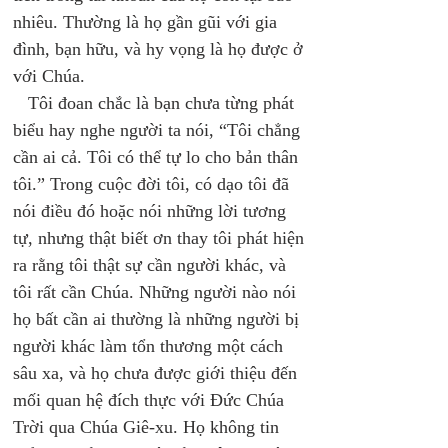
nhiêu. Thường là họ gần gũi với gia 
đình, bạn hữu, và hy vọng là họ được ở 
với Chúa. 
   Tôi đoan chắc là bạn chưa từng phát 
biểu hay nghe người ta nói, “Tôi chẳng 
cần ai cả. Tôi có thể tự lo cho bản thân 
tôi.” Trong cuộc đời tôi, có dạo tôi đã 
nói điều đó hoặc nói những lời tương 
tự, nhưng thật biết ơn thay tôi phát hiện 
ra rằng tôi thật sự cần người khác, và 
tôi rất cần Chúa. Những người nào nói 
họ bất cần ai thường là những người bị 
người khác làm tổn thương một cách 
sâu xa, và họ chưa được giới thiệu đến 
mối quan hệ đích thực với Đức Chúa 
Trời qua Chúa Giê-xu. Họ không tin 