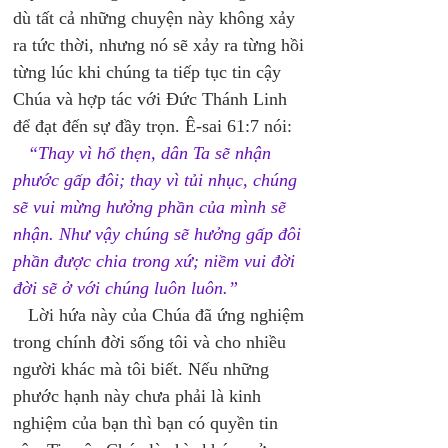
dù tất cả những chuyện này không xảy 
ra tức thời, nhưng nó sẽ xảy ra từng hồi 
từng lúc khi chúng ta tiếp tục tin cậy 
Chúa và hợp tác với Đức Thánh Linh 
để đạt đến sự đầy trọn. Ê-sai 61:7 nói: 
“Thay vì hổ thẹn, dân Ta sẽ nhận 
phước gấp đôi; thay vì tủi nhục, chúng 
sẽ vui mừng hưởng phần của mình sẽ 
nhận. Như vậy chúng sẽ hưởng gấp đôi 
phần được chia trong xứ; niềm vui đời 
đời sẽ ở với chúng luôn luôn.” 
   Lời hứa này của Chúa đã ứng nghiệm 
trong chính đời sống tôi và cho nhiều 
người khác mà tôi biết. Nếu những 
phước hạnh này chưa phải là kinh 
nghiệm của bạn thì bạn có quyền tin 