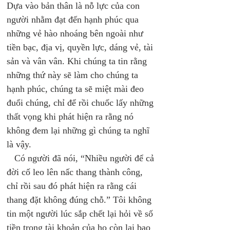
Dựa vào bản thân là nỗ lực của con 
người nhằm đạt đến hạnh phúc qua 
những vẻ hào nhoáng bên ngoài như 
tiền bạc, địa vị, quyền lực, dáng vẻ, tài 
sản và vân vân. Khi chúng ta tin rằng 
những thứ này sẽ làm cho chúng ta 
hạnh phúc, chúng ta sẽ miệt mài đeo 
đuổi chúng, chỉ để rồi chuốc lấy những 
thất vọng khi phát hiện ra rằng nó 
không đem lại những gì chúng ta nghĩ 
là vậy. 
   Có người đã nói, “Nhiều người để cả 
đời cố leo lên nấc thang thành công, 
chỉ rồi sau đó phát hiện ra rằng cái 
thang đặt không đúng chỗ.” Tôi không 
tin một người lúc sắp chết lại hỏi về số 
tiền trong tài khoản của họ còn lại bao 