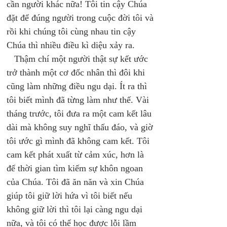
cần người khác nữa! Tôi tin cậy Chúa 
đặt để đúng người trong cuộc đời tôi và 
rồi khi chúng tôi cùng nhau tin cậy 
Chúa thì nhiều điều kì diệu xảy ra. 
   Thậm chí một người thật sự kết ước 
trở thành một cơ đốc nhân thì đôi khi 
cũng làm những điều ngu dại. Ít ra thì 
tôi biết mình đã từng làm như thế. Vài 
tháng trước, tôi đưa ra một cam kết lâu 
dài mà không suy nghĩ thấu đáo, và giờ 
tôi ước gì mình đã không cam kết. Tôi 
cam kết phát xuất từ cảm xúc, hơn là 
để thời gian tìm kiếm sự khôn ngoan 
của Chúa. Tôi đã ăn năn và xin Chúa 
giúp tôi giữ lời hứa vì tôi biết nếu 
không giữ lời thì tôi lại càng ngu dại 
nữa, và tôi có thể học được lỗi lầm 