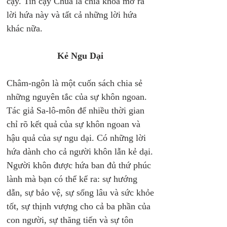
cậy. Tin cậy Chúa là chìa khóa mở ra 
lời hứa này và tất cả những lời hứa 
khác nữa. 
Kẻ Ngu Dại 
Châm-ngôn là một cuốn sách chia sẻ 
những nguyên tắc của sự khôn ngoan. 
Tác giả Sa-lô-môn để nhiều thời gian 
chỉ rõ kết quả của sự khôn ngoan và 
hậu quả của sự ngu dại. Có những lời 
hứa dành cho cả người khôn lẫn kẻ dại. 
Người khôn được hứa ban đủ thứ phúc 
lành mà bạn có thể kể ra: sự hướng 
dẫn, sự bảo vệ, sự sống lâu và sức khỏe 
tốt, sự thịnh vượng cho cả ba phần của 
con người, sự thăng tiến và sự tôn 