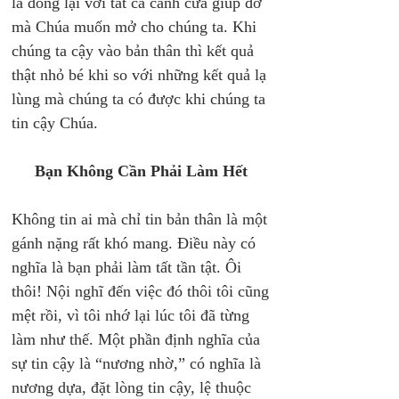
là đóng lại với tất cả cánh cửa giúp đỡ 
mà Chúa muốn mở cho chúng ta. Khi 
chúng ta cậy vào bản thân thì kết quả 
thật nhỏ bé khi so với những kết quả lạ 
lùng mà chúng ta có được khi chúng ta 
tin cậy Chúa. 
Bạn Không Cần Phải Làm Hết 
Không tin ai mà chỉ tin bản thân là một 
gánh nặng rất khó mang. Điều này có 
nghĩa là bạn phải làm tất tần tật. Ôi 
thôi! Nội nghĩ đến việc đó thôi tôi cũng 
mệt rồi, vì tôi nhớ lại lúc tôi đã từng 
làm như thế. Một phần định nghĩa của 
sự tin cậy là “nương nhờ,” có nghĩa là 
nương dựa, đặt lòng tin cậy, lệ thuộc 