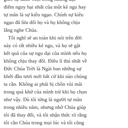
điểm nguy hại nhất của một kẻ ngu hay 
tự mãn là sự kiêu ngạo. Chính sự kiêu 
ngạo đã lừa dối họ và họ không chịu 
lắng nghe Chúa. 
   Tôi nghĩ sẽ an toàn khi nói trên đời 
này có rất nhiều kẻ ngu, và họ sẽ gặt 
kết quả của sự ngu dại của mình nếu họ 
không chịu thay đổi. Điều lí thú nhất về 
Đức Chúa Trời là Ngài ban những sự 
khởi đầu tươi mới bất cứ khi nào chúng 
ta cần. Không ai phải bị chôn vùi mãi 
trong quá khứ của mình trừ khi họ chọn 
như vậy. Dù tôi từng là người tự mãn 
trong nhiều năm, nhưng nhờ Chúa giúp 
tôi đã thay đổi, và tôi nhận thức rõ rằng 
tôi cần Chúa trong mọi lúc và tôi cũng 