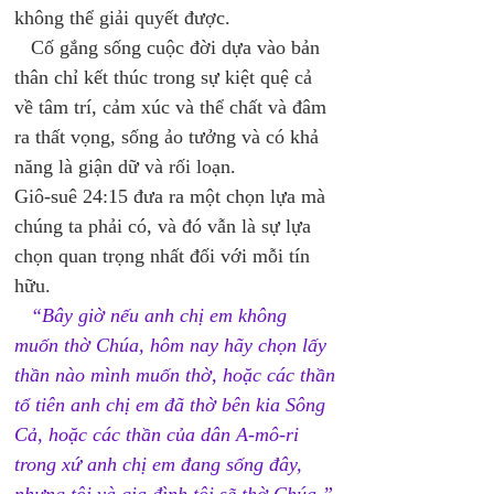
không thể giải quyết được. 
   Cố gắng sống cuộc đời dựa vào bản 
thân chỉ kết thúc trong sự kiệt quệ cả 
về tâm trí, cảm xúc và thể chất và đâm 
ra thất vọng, sống ảo tưởng và có khả 
năng là giận dữ và rối loạn. 
Giô-suê 24:15 đưa ra một chọn lựa mà 
chúng ta phải có, và đó vẫn là sự lựa 
chọn quan trọng nhất đối với mỗi tín 
hữu. 
“Bây giờ nếu anh chị em không 
muốn thờ Chúa, hôm nay hãy chọn lấy 
thần nào mình muốn thờ, hoặc các thần 
tổ tiên anh chị em đã thờ bên kia Sông 
Cả, hoặc các thần của dân A-mô-ri 
trong xứ anh chị em đang sống đây, 