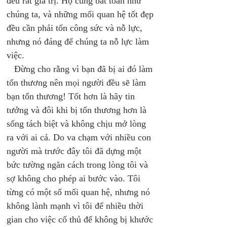
đều rất giá trị. Họ cũng bất toàn như 
chúng ta, và những mối quan hệ tốt đẹp 
đều cần phải tốn công sức và nỗ lực, 
nhưng nó đáng để chúng ta nỗ lực làm 
việc. 
   Đừng cho rằng vì bạn đã bị ai đó làm 
tổn thương nên mọi người đều sẽ làm 
bạn tổn thương! Tốt hơn là hãy tin 
tưởng và đôi khi bị tổn thương hơn là 
sống tách biệt và không chịu mở lòng 
ra với ai cả. Do va chạm với nhiều con 
người mà trước đây tôi đã dựng một 
bức tường ngăn cách trong lòng tôi và 
sợ không cho phép ai bước vào. Tôi 
từng có một số mối quan hệ, nhưng nó 
không lành mạnh vì tôi để nhiều thời 
gian cho việc cố thủ để không bị khước 