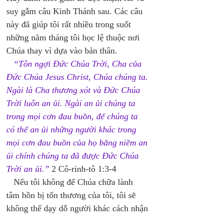
suy gẫm câu Kinh Thánh sau. Các câu 
này đã giúp tôi rất nhiều trong suốt 
những năm tháng tôi học lệ thuộc nơi 
Chúa thay vì dựa vào bản thân.
“Tôn ngợi Đức Chúa Trời, Cha của 
Đức Chúa Jesus Christ, Chúa chúng ta. 
Ngài là Cha thương xót và Đức Chúa 
Trời luôn an ủi. Ngài an ủi chúng ta 
trong mọi cơn đau buồn, để chúng ta 
có thể an ủi những người khác trong 
mọi cơn đau buồn của họ bằng niềm an 
ủi chính chúng ta đã được Đức Chúa 
Trời an ủi.”
 2 Cô-rinh-tô 1:3-4
   Nếu tôi không để Chúa chữa lành 
tâm hồn bị tổn thương của tôi, tôi sẽ 
không thể dạy dỗ người khác cách nhận 