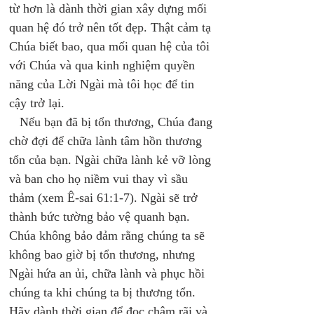
từ hơn là dành thời gian xây dựng mối 
quan hệ đó trở nên tốt đẹp. Thật cảm tạ 
Chúa biết bao, qua mối quan hệ của tôi 
với Chúa và qua kinh nghiệm quyền 
năng của Lời Ngài mà tôi học để tin 
cậy trở lại. 
   Nếu bạn đã bị tổn thương, Chúa đang 
chờ đợi để chữa lành tâm hồn thương 
tổn của bạn. Ngài chữa lành kẻ vỡ lòng 
và ban cho họ niềm vui thay vì sầu 
thảm (xem Ê-sai 61:1-7). Ngài sẽ trở 
thành bức tường bảo vệ quanh bạn. 
Chúa không bảo đảm rằng chúng ta sẽ 
không bao giờ bị tổn thương, nhưng 
Ngài hứa an ủi, chữa lành và phục hồi 
chúng ta khi chúng ta bị thương tổn. 
Hãy dành thời gian để đọc chậm rãi và 