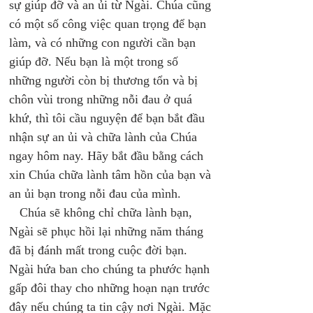
sự giúp đỡ và an ủi từ Ngài. Chúa cũng 
có một số công việc quan trọng để bạn 
làm, và có những con người cần bạn 
giúp đỡ. Nếu bạn là một trong số 
những người còn bị thương tổn và bị 
chôn vùi trong những nỗi đau ở quá 
khứ, thì tôi cầu nguyện để bạn bắt đầu 
nhận sự an ủi và chữa lành của Chúa 
ngay hôm nay. Hãy bắt đầu bằng cách 
xin Chúa chữa lành tâm hồn của bạn và 
an ủi bạn trong nỗi đau của mình. 
   Chúa sẽ không chỉ chữa lành bạn, 
Ngài sẽ phục hồi lại những năm tháng 
đã bị đánh mất trong cuộc đời bạn. 
Ngài hứa ban cho chúng ta phước hạnh 
gấp đôi thay cho những hoạn nạn trước 
đây nếu chúng ta tin cậy nơi Ngài. Mặc 