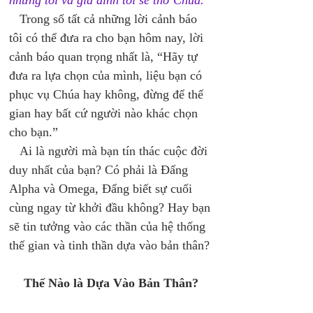
nhưng tôi và gia đình tôi sẽ thờ Chúa.”
   Trong số tất cả những lời cảnh báo 
tôi có thể đưa ra cho bạn hôm nay, lời 
cảnh báo quan trọng nhất là, “Hãy tự 
đưa ra lựa chọn của mình, liệu bạn có 
phục vụ Chúa hay không, đừng để thế 
gian hay bất cứ người nào khác chọn 
cho bạn.” 
   Ai là người mà bạn tín thác cuộc đời 
duy nhất của bạn? Có phải là Đấng 
Alpha và Omega, Đấng biết sự cuối 
cùng ngay từ khởi đầu không? Hay bạn 
sẽ tin tưởng vào các thần của hệ thống 
thế gian và tinh thần dựa vào bản thân? 
Thế Nào là Dựa Vào Bản Thân? 