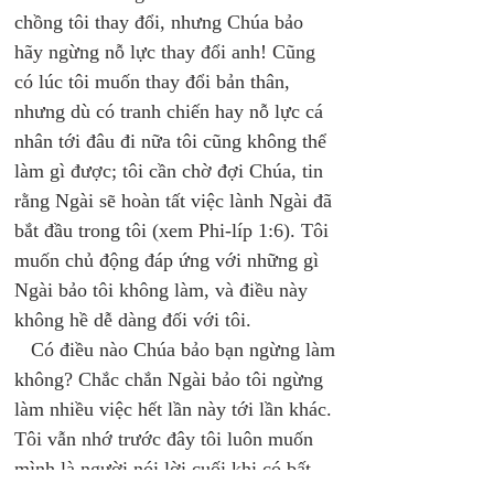
chồng tôi thay đổi, nhưng Chúa bảo 
hãy ngừng nỗ lực thay đổi anh! Cũng 
có lúc tôi muốn thay đổi bản thân, 
nhưng dù có tranh chiến hay nỗ lực cá 
nhân tới đâu đi nữa tôi cũng không thể 
làm gì được; tôi cần chờ đợi Chúa, tin 
rằng Ngài sẽ hoàn tất việc lành Ngài đã 
bắt đầu trong tôi (xem Phi-líp 1:6). Tôi 
muốn chủ động đáp ứng với những gì 
Ngài bảo tôi không làm, và điều này 
không hề dễ dàng đối với tôi. 
   Có điều nào Chúa bảo bạn ngừng làm 
không? Chắc chắn Ngài bảo tôi ngừng 
làm nhiều việc hết lần này tới lần khác. 
Tôi vẫn nhớ trước đây tôi luôn muốn 
mình là người nói lời cuối khi có bất 