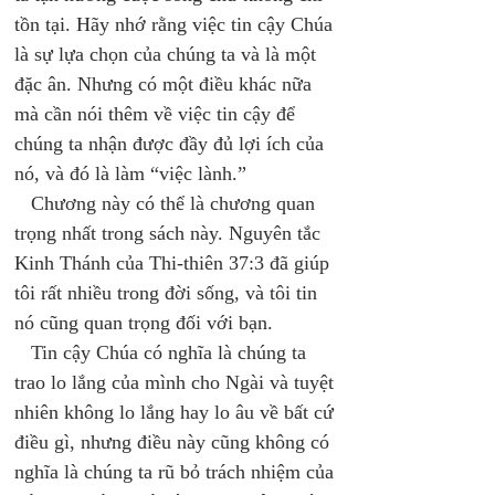
tồn tại. Hãy nhớ rằng việc tin cậy Chúa 
là sự lựa chọn của chúng ta và là một 
đặc ân. Nhưng có một điều khác nữa 
mà cần nói thêm về việc tin cậy để 
chúng ta nhận được đầy đủ lợi ích của 
nó, và đó là làm “việc lành.” 
   Chương này có thể là chương quan 
trọng nhất trong sách này. Nguyên tắc 
Kinh Thánh của Thi-thiên 37:3 đã giúp 
tôi rất nhiều trong đời sống, và tôi tin 
nó cũng quan trọng đối với bạn. 
   Tin cậy Chúa có nghĩa là chúng ta 
trao lo lắng của mình cho Ngài và tuyệt 
nhiên không lo lắng hay lo âu về bất cứ 
điều gì, nhưng điều này cũng không có 
nghĩa là chúng ta rũ bỏ trách nhiệm của 