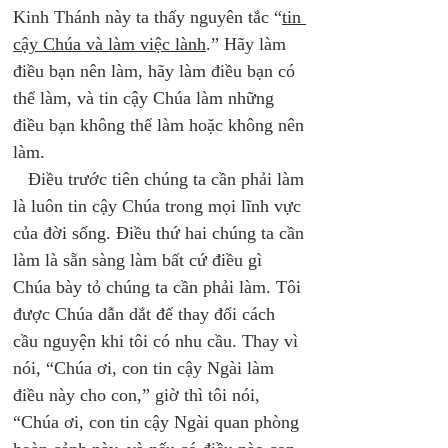
Kinh Thánh này ta thấy nguyên tắc “
tin 
cậy Chúa và làm việc lành
.” Hãy làm 
điều bạn nên làm, hãy làm điều bạn có 
thể làm, và tin cậy Chúa làm những 
điều bạn không thể làm hoặc không nên 
làm. 
   Điều trước tiên chúng ta cần phải làm 
là luôn tin cậy Chúa trong mọi lĩnh vực 
của đời sống. Điều thứ hai chúng ta cần 
làm là sẵn sàng làm bất cứ điều gì 
Chúa bày tỏ chúng ta cần phải làm. Tôi 
được Chúa dẫn dắt để thay đổi cách 
cầu nguyện khi tôi có nhu cầu. Thay vì 
nói, “Chúa ơi, con tin cậy Ngài làm 
điều này cho con,” giờ thì tôi nói, 
“Chúa ơi, con tin cậy Ngài quan phòng 