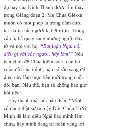
dụ hay của Kinh Thánh được tìm thấy 
trong Giăng đoạn 2. Mẹ Chúa Giê-xu 
muốn có một phép lạ trong đám cưới 
tại Ca-na lúc người ta hết rượu. Trong 
câu 5, bà quay sang những người đầy 
tớ và nói với họ, 
“Bất luận Ngài nói 
điều gì với các ngươi, hãy làm!”
 Nếu 
bạn chưa để Chúa kiểm soát toàn bộ 
cuộc đời của mình, bạn có sẵn sàng để 
điều này làm mục tiêu mới trong cuộc 
đời bạn. Nếu thế, bạn sẽ không bao giờ 
hối tiếc! 
   Hãy thành thật hỏi bản thân, “Mình 
có đang thật sự tin cậy Đức Chúa Trời? 
Mình đã làm điều Ngài bảo mình làm 
chưa, hay mình đang trì hoãn vâng lời 