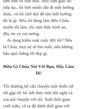
tâm linh và linh hồn. Nếu cảm giác đó 
tiếp tục, tôi biết mình cần đi một hướng 
khác, và tôi chờ đợi để tìm biết hướng 
đó là gì. Nếu tôi đang làm điều Chúa 
muốn tôi làm, tôi cảm thấy bình an, 
đầy ơn và vui mừng. 
   Ai đang kiểm soát cuộc đời tôi? Nếu 
là Chúa, mọi sự sẽ êm xuôi, nếu không 
hậu quả chẳng tốt đẹp gì. 
Điều Gì Chúa Nói Với Bạn, Hãy Làm 
Đi! 
Tôi thường kể câu chuyện một thiếu nữ 
tới gặp tôi lúc kết thúc một hội nghị và 
xin nói chuyện với tôi. Suốt thời gian 
cuối tuần, cô ta đã dành thời gian với 