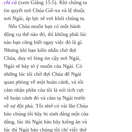
chi cả
 (xem Giăng 15:5). Khi chúng ta 
tin quyết nơi Chúa Giê-xu và lệ thuộc 
nơi Ngài, áp lực sẽ vơi khỏi chúng ta. 
   Nếu Chúa muốn bạn có một hành 
động cụ thể nào đó, thì không phải lúc 
nào bạn cũng biết ngay việc đó là gì. 
Nhưng khi bạn kiên nhẫn chờ đợi 
Chúa, duy trì lòng tin cậy nơi Ngài, 
Ngài sẽ bày tỏ ý muốn của Ngài. Có 
những lúc tôi chờ đợi Chúa để Ngài 
quan phòng về một hoàn cảnh, và tôi 
cảm nhận phần của tôi là nói tích cực 
về hoàn cảnh đó và cảm tạ Ngài trước 
về sự đột phá. Tôi nhớ có vài lần Chúa 
bảo chúng tôi hãy hi sinh dâng một của 
dâng, lúc thì Ngài bảo hãy kiêng ăn và 
lúc thì Ngài bảo chúng tôi chỉ việc thờ 