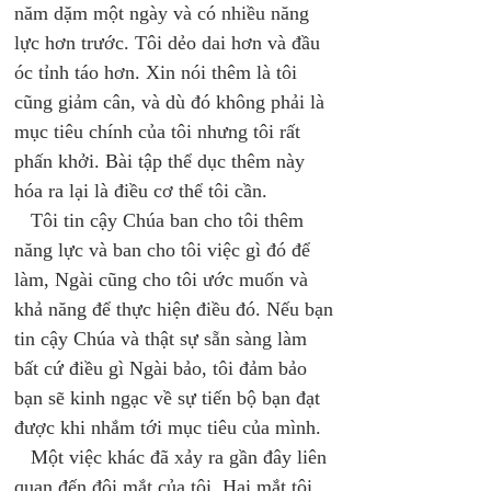
năm dặm một ngày và có nhiều năng 
lực hơn trước. Tôi dẻo dai hơn và đầu 
óc tỉnh táo hơn. Xin nói thêm là tôi 
cũng giảm cân, và dù đó không phải là 
mục tiêu chính của tôi nhưng tôi rất 
phấn khởi. Bài tập thể dục thêm này 
hóa ra lại là điều cơ thể tôi cần. 
   Tôi tin cậy Chúa ban cho tôi thêm 
năng lực và ban cho tôi việc gì đó để 
làm, Ngài cũng cho tôi ước muốn và 
khả năng để thực hiện điều đó. Nếu bạn 
tin cậy Chúa và thật sự sẵn sàng làm 
bất cứ điều gì Ngài bảo, tôi đảm bảo 
bạn sẽ kinh ngạc về sự tiến bộ bạn đạt 
được khi nhắm tới mục tiêu của mình. 
   Một việc khác đã xảy ra gần đây liên 
quan đến đôi mắt của tôi. Hai mắt tôi 