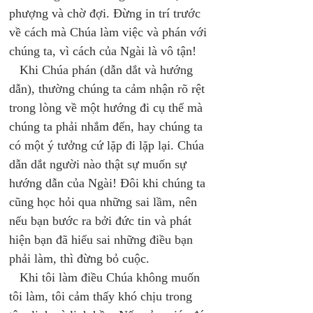
phượng và chờ đợi. Đừng in trí trước 
về cách mà Chúa làm việc và phán với 
chúng ta, vì cách của Ngài là vô tận! 
   Khi Chúa phán (dẫn dắt và hướng 
dẫn), thường chúng ta cảm nhận rõ rệt 
trong lòng về một hướng đi cụ thể mà 
chúng ta phải nhắm đến, hay chúng ta 
có một ý tưởng cứ lặp đi lặp lại. Chúa 
dẫn dắt người nào thật sự muốn sự 
hướng dẫn của Ngài! Đôi khi chúng ta 
cũng học hỏi qua những sai lầm, nên 
nếu bạn bước ra bởi đức tin và phát 
hiện bạn đã hiểu sai những điều bạn 
phải làm, thì đừng bỏ cuộc. 
   Khi tôi làm điều Chúa không muốn 
tôi làm, tôi cảm thấy khó chịu trong 