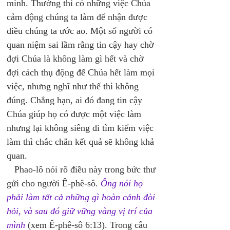
mình. Thường thì có những việc Chúa 
cảm động chúng ta làm để nhận được 
điều chúng ta ước ao. Một số người có 
quan niệm sai lầm rằng tin cậy hay chờ 
đợi Chúa là không làm gì hết và chờ 
đợi cách thụ động để Chúa hết làm mọi 
việc, nhưng nghĩ như thế thì không 
đúng. Chẳng hạn, ai đó đang tin cậy 
Chúa giúp họ có được một việc làm 
nhưng lại không siêng đi tìm kiếm việc 
làm thì chắc chắn kết quả sẽ không khả 
quan. 
   Phao-lô nói rõ điều này trong bức thư 
gửi cho người Ê-phê-sô. 
Ông nói họ 
phải làm tất cả những gì hoàn cảnh đòi 
hỏi, và sau đó giữ vững vàng vị trí của 
mình
 (xem Ê-phê-sô 6:13). Trong câu 