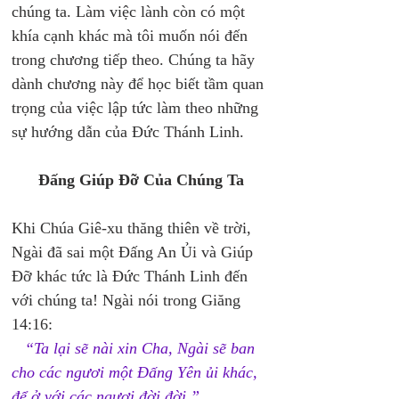
chúng ta. Làm việc lành còn có một 
khía cạnh khác mà tôi muốn nói đến 
trong chương tiếp theo. Chúng ta hãy 
dành chương này để học biết tầm quan 
trọng của việc lập tức làm theo những 
sự hướng dẫn của Đức Thánh Linh. 
Đấng Giúp Đỡ Của Chúng Ta 
Khi Chúa Giê-xu thăng thiên về trời, 
Ngài đã sai một Đấng An Ủi và Giúp 
Đỡ khác tức là Đức Thánh Linh đến 
với chúng ta! Ngài nói trong Giăng 
14:16: 
“Ta lại sẽ nài xin Cha, Ngài sẽ ban 
cho các ngươi một Đấng Yên ủi khác, 
để ở với các ngươi đời đời.”