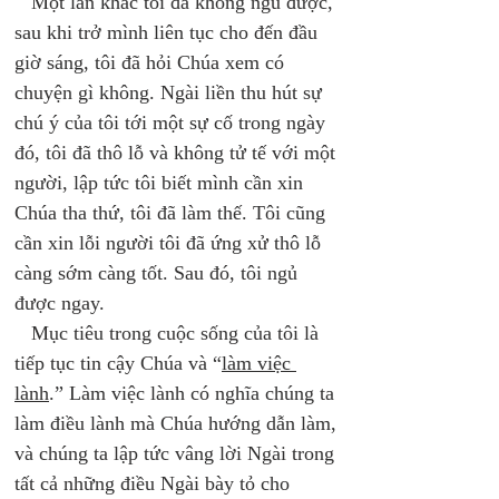
   Một lần khác tôi đã không ngủ được, 
sau khi trở mình liên tục cho đến đầu 
giờ sáng, tôi đã hỏi Chúa xem có 
chuyện gì không. Ngài liền thu hút sự 
chú ý của tôi tới một sự cố trong ngày 
đó, tôi đã thô lỗ và không tử tế với một 
người, lập tức tôi biết mình cần xin 
Chúa tha thứ, tôi đã làm thế. Tôi cũng 
cần xin lỗi người tôi đã ứng xử thô lỗ 
càng sớm càng tốt. Sau đó, tôi ngủ 
được ngay. 
   Mục tiêu trong cuộc sống của tôi là 
tiếp tục tin cậy Chúa và “
làm việc 
lành
.” Làm việc lành có nghĩa chúng ta 
làm điều lành mà Chúa hướng dẫn làm, 
và chúng ta lập tức vâng lời Ngài trong 
tất cả những điều Ngài bày tỏ cho 