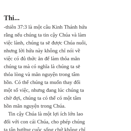
Thi...
-thiên 37:3 là một câu Kinh Thánh hứa 
rằng nếu chúng ta tin cậy Chúa và làm 
việc lành, chúng ta sẽ được Chúa nuôi, 
nhưng lời hứa này không chỉ nói về 
việc có đủ thức ăn để làm thỏa mãn 
chúng ta mà có nghĩa là chúng ta sẽ 
thỏa lòng và mãn nguyện trong tâm 
hồn. Có thể chúng ta muốn thay đổi 
một số việc, nhưng đang lúc chúng ta 
chờ đợi, chúng ta có thể có một tâm 
hồn mãn nguyện trong Chúa. 
   Tin cậy Chúa là một lợi ích lớn lao 
đối với con cái Chúa, cho phép chúng 
ta tận hưởng cuộc sống chứ không chỉ 