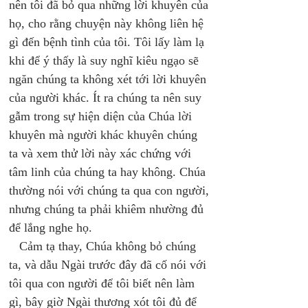
nên tôi đã bỏ qua những lời khuyên của 
họ, cho rằng chuyện này không liên hệ 
gì đến bệnh tình của tôi. Tôi lấy làm lạ 
khi để ý thấy là suy nghĩ kiêu ngạo sẽ 
ngăn chúng ta không xét tới lời khuyên 
của người khác. Ít ra chúng ta nên suy 
gẫm trong sự hiện diện của Chúa lời 
khuyên mà người khác khuyên chúng 
ta và xem thử lời này xác chứng với 
tâm linh của chúng ta hay không. Chúa 
thường nói với chúng ta qua con người, 
nhưng chúng ta phải khiêm nhường đủ 
để lắng nghe họ. 
   Cảm tạ thay, Chúa không bỏ chúng 
ta, và dẫu Ngài trước đây đã cố nói với 
tôi qua con người để tôi biết nên làm 
gì, bây giờ Ngài thương xót tôi đủ để 