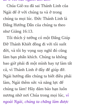
   Chúa Giê-xu đã sai Thánh Linh của 
Ngài để ở với chúng ta và ở trong 
chúng ta mọi lúc. Đức Thánh Linh là 
Đấng Hướng Dẫn của chúng ta theo 
như Giăng 16:13. 
   Tôi thích ý tưởng có một Đấng Giúp 
Đỡ Thánh Khiết đồng đi với tôi suốt 
đời, và tôi hy vọng suy nghĩ đó cũng 
làm bạn phấn khích. Chúng ta không 
bao giờ phải đi một mình hay tự làm tất 
cả, vì Thánh Linh ở đây để giúp đỡ. 
Ngài hướng dẫn chúng ta biết điều phải 
làm, Ngài thêm sức và năng lực để 
chúng ta làm! Hãy đảm bảo bạn luôn 
nương nhờ nơi Chúa trong mọi lúc, 
vì 
ngoài Ngài, chúng ta chẳng làm được 