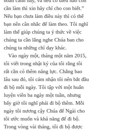
hoàn cảnh này, và nếu có điều nào con 
cần làm thì xin hãy chỉ cho con biết.” 
Nếu bạn chưa làm điều này thì có thể 
bạn nên cân nhắc để làm theo. Tôi nghĩ 
làm thế giúp chúng ta ý thức về việc 
chúng ta cần lắng nghe Chúa ban cho 
chúng ta những chỉ dạy khác. 
   Vào ngày một, tháng một năm 2015, 
tôi viết trong nhật ký của tôi rằng tôi 
rất cần có thêm năng lực. Chẳng bao 
lâu sau đó, tôi cảm nhận tôi nên bắt đầu 
đi bộ mỗi ngày. Tôi tập với một huấn 
luyện viên ba ngày một tuần, nhưng 
bấy giờ tôi nghĩ phải đi bộ thêm. Mỗi 
ngày tôi nương cậy Chúa để Ngài cho 
tôi ước muốn và khả năng để đi bộ. 
Trong vòng vài tháng, tôi đi bộ được 