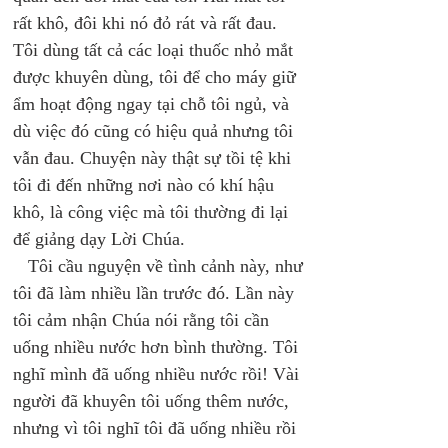
rất khô, đôi khi nó đỏ rát và rất đau. 
Tôi dùng tất cả các loại thuốc nhỏ mắt 
được khuyên dùng, tôi để cho máy giữ 
ẩm hoạt động ngay tại chỗ tôi ngủ, và 
dù việc đó cũng có hiệu quả nhưng tôi 
vẫn đau. Chuyện này thật sự tồi tệ khi 
tôi đi đến những nơi nào có khí hậu 
khô, là công việc mà tôi thường đi lại 
để giảng dạy Lời Chúa. 
   Tôi cầu nguyện về tình cảnh này, như 
tôi đã làm nhiều lần trước đó. Lần này 
tôi cảm nhận Chúa nói rằng tôi cần 
uống nhiều nước hơn bình thường. Tôi 
nghĩ mình đã uống nhiều nước rồi! Vài 
người đã khuyên tôi uống thêm nước, 
nhưng vì tôi nghĩ tôi đã uống nhiều rồi 