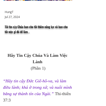
HungT
Jul 27, 2024
Tôi tin cậy Chúa ban cho tôi thêm năng lực và ban cho
tôi việc gì đó để làm...
Hãy Tin Cậy Chúa Và Làm Việc 
Lành 
(Phần 1)
“Hãy tin cậy Đức Giê-hô-va, và làm 
điều lành; khá ở trong xứ, và nuôi mình 
bằng sự thành tín của Ngài.”
 Thi-thiên 
37:3