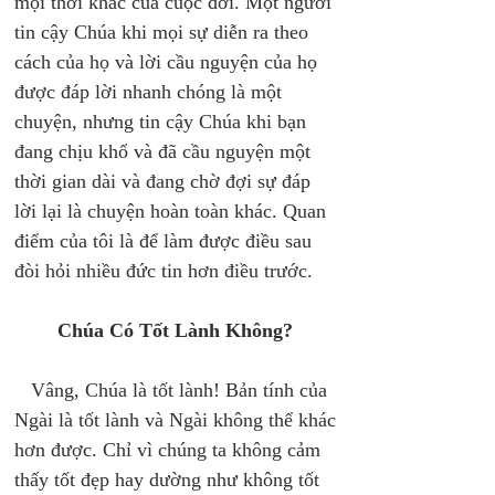
mọi thời khắc của cuộc đời. Một người 
tin cậy Chúa khi mọi sự diễn ra theo 
cách của họ và lời cầu nguyện của họ 
được đáp lời nhanh chóng là một 
chuyện, nhưng tin cậy Chúa khi bạn 
đang chịu khổ và đã cầu nguyện một 
thời gian dài và đang chờ đợi sự đáp 
lời lại là chuyện hoàn toàn khác. Quan 
điểm của tôi là để làm được điều sau 
đòi hỏi nhiều đức tin hơn điều trước. 
Chúa Có Tốt Lành Không?
   Vâng, Chúa là tốt lành! Bản tính của 
Ngài là tốt lành và Ngài không thể khác 
hơn được. Chỉ vì chúng ta không cảm 
thấy tốt đẹp hay dường như không tốt 