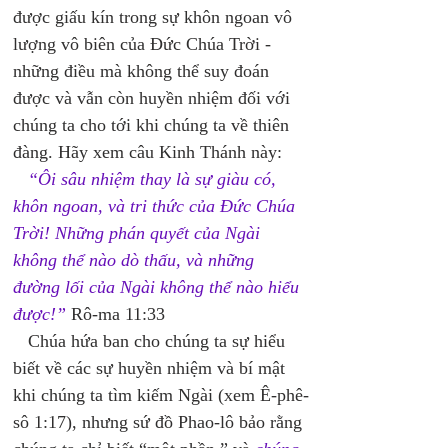
được giấu kín trong sự khôn ngoan vô 
lượng vô biên của Đức Chúa Trời - 
những điều mà không thể suy đoán 
được và vẫn còn huyền nhiệm đối với 
chúng ta cho tới khi chúng ta về thiên 
đàng. Hãy xem câu Kinh Thánh này: 
“Ôi sâu nhiệm thay là sự giàu có, 
khôn ngoan, và tri thức của Đức Chúa 
Trời! Những phán quyết của Ngài 
không thể nào dò thấu, và những 
đường lối của Ngài không thể nào hiểu 
được!”
 Rô-ma 11:33 
   Chúa hứa ban cho chúng ta sự hiểu 
biết về các sự huyền nhiệm và bí mật 
khi chúng ta tìm kiếm Ngài (xem Ê-phê-
sô 1:17), nhưng sứ đồ Phao-lô bảo rằng 