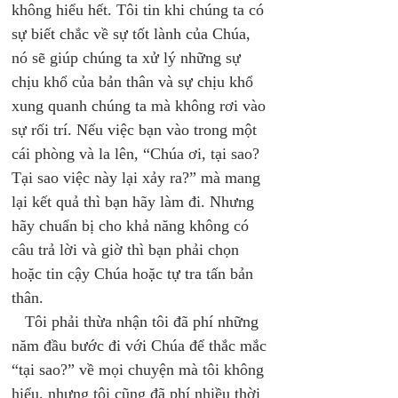
không hiểu hết. Tôi tin khi chúng ta có 
sự biết chắc về sự tốt lành của Chúa, 
nó sẽ giúp chúng ta xử lý những sự 
chịu khổ của bản thân và sự chịu khổ 
xung quanh chúng ta mà không rơi vào 
sự rối trí. Nếu việc bạn vào trong một 
cái phòng và la lên, “Chúa ơi, tại sao? 
Tại sao việc này lại xảy ra?” mà mang 
lại kết quả thì bạn hãy làm đi. Nhưng 
hãy chuẩn bị cho khả năng không có 
câu trả lời và giờ thì bạn phải chọn 
hoặc tin cậy Chúa hoặc tự tra tấn bản 
thân. 
   Tôi phải thừa nhận tôi đã phí những 
năm đầu bước đi với Chúa để thắc mắc 
“tại sao?” về mọi chuyện mà tôi không 
hiểu, nhưng tôi cũng đã phí nhiều thời 