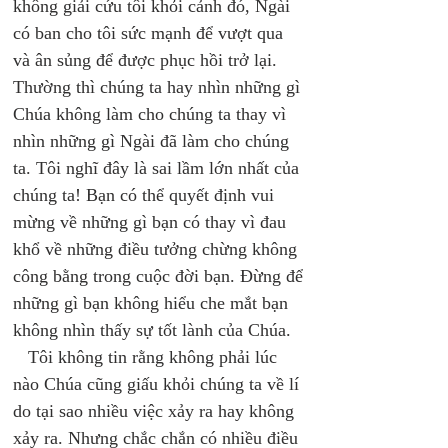
không giải cứu tôi khỏi cảnh đó, Ngài 
có ban cho tôi sức mạnh để vượt qua 
và ân sủng để được phục hồi trở lại. 
Thường thì chúng ta hay nhìn những gì 
Chúa không làm cho chúng ta thay vì 
nhìn những gì Ngài đã làm cho chúng 
ta. Tôi nghĩ đây là sai lầm lớn nhất của 
chúng ta! Bạn có thể quyết định vui 
mừng về những gì bạn có thay vì đau 
khổ về những điều tưởng chừng không 
công bằng trong cuộc đời bạn. Đừng để 
những gì bạn không hiểu che mắt bạn 
không nhìn thấy sự tốt lành của Chúa. 
   Tôi không tin rằng không phải lúc 
nào Chúa cũng giấu khỏi chúng ta về lí 
do tại sao nhiều việc xảy ra hay không 
xảy ra. Nhưng chắc chắn có nhiều điều 