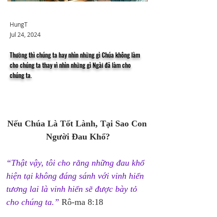
HungT
Jul 24, 2024
Thường thì chúng ta hay nhìn những gì Chúa không làm
cho chúng ta thay vì nhìn những gì Ngài đã làm cho
chúng ta.
Nếu Chúa Là Tốt Lành, Tại Sao Con 
Người Đau Khổ?
“Thật vậy, tôi cho rằng những đau khổ 
hiện tại không đáng sánh với vinh hiển 
tương lai là vinh hiển sẽ được bày tỏ 
cho chúng ta.”
 Rô-ma 8:18