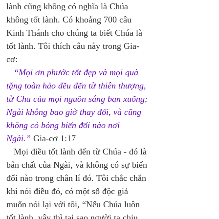
lành cũng không có nghĩa là Chúa 
không tốt lành. Có khoảng 700 câu 
Kinh Thánh cho chúng ta biết Chúa là 
tốt lành. Tôi thích câu này trong Gia-
cơ: 
“Mọi ơn phước tốt đẹp và mọi quà 
tặng toàn hảo đều đến từ thiên thượng, 
từ Cha của mọi nguồn sáng ban xuống; 
Ngài không bao giờ thay đổi, và cũng 
không có bóng biến đổi nào nơi 
Ngài.”
 Gia-cơ 1:17 
   Mọi điều tốt lành đến từ Chúa - đó là 
bản chất của Ngài, và không có sự biến 
đổi nào trong chân lí đó. Tôi chắc chắn 
khi nói điều đó, có một số độc giả 
muốn nói lại với tôi, “Nếu Chúa luôn 
tốt lành, vậy thì tại sao người ta chịu 