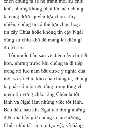
chọn chúng ta sẽ né tránh mọi sự chịu 
khổ, nhưng không phải lúc nào chúng 
ta cũng được quyền lựa chọn. Tuy 
nhiên, chúng ta có thể lựa chọn hoặc 
tin cậy Chúa hoặc không tin cậy Ngài 
dùng sự chịu khổ để mang lại điều gì 
đó ích lợi.
   Tôi muốn bàn sau về điều này chi tiết 
hơn, nhưng trước khi chúng ta đi tiếp 
trong nỗ lực nắm bắt được ý nghĩa của 
một số sự chịu khổ của chúng ta, chúng 
ta phải có một nền tảng trong lòng về 
niềm tin vững chắc rằng Chúa là tốt 
lành và Ngài làm những việc tốt lành. 
Ban đầu, sau khi Ngài tạo dựng những 
điều mà bây giờ chúng ta tận hưởng, 
Chúa nhìn tất cả mọi tạo vật, và Sáng-