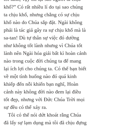
khổ?” Có rất nhiều lí do tại sao chúng 
ta chịu khổ, nhưng chẳng có sự chịu 
khổ nào do Chúa sắp đặt. Ngài không 
phải là tác giả gây ra sự chịu khổ mà là 
sa-tan! Dù tự thân sự việc đó dường 
như không tốt lành nhưng vì Chúa tốt 
lành nên Ngài hóa giải bất kì hoàn cảnh 
nào trong cuộc đời chúng ta để mang 
lại ích lợi cho chúng ta. Có thể bạn biết 
về một tình huống nào đó quá kinh 
khiếp đến nỗi khiến bạn nghĩ, Hoàn 
cảnh này không đời nào đem lại điều 
tốt đẹp, nhưng với Đức Chúa Trời mọi 
sự đều có thể xảy ra. 
   Tôi có thể nói dứt khoát rằng Chúa 
đã lấy sự lạm dụng mà tôi đã chịu đựng 