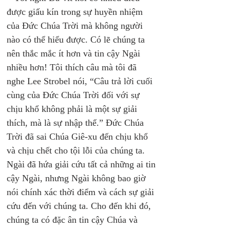
được giấu kín trong sự huyền nhiệm 
của Đức Chúa Trời mà không người 
nào có thể hiểu được. Có lẽ chúng ta 
nên thắc mắc ít hơn và tin cậy Ngài 
nhiều hơn! Tôi thích câu mà tôi đã 
nghe Lee Strobel nói, “Câu trả lời cuối 
cùng của Đức Chúa Trời đối với sự 
chịu khổ không phải là một sự giải 
thích, mà là sự nhập thể.” Đức Chúa 
Trời đã sai Chúa Giê-xu đến chịu khổ 
và chịu chết cho tội lỗi của chúng ta. 
Ngài đã hứa giải cứu tất cả những ai tin 
cậy Ngài, nhưng Ngài không bao giờ 
nói chính xác thời điểm và cách sự giải 
cứu đến với chúng ta. Cho đến khi đó, 
chúng ta có đặc ân tin cậy Chúa và 