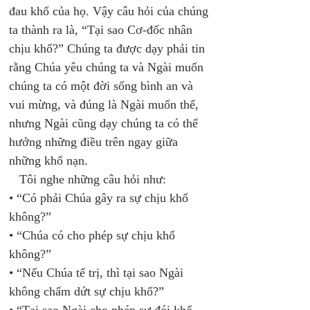
đau khổ của họ. Vậy câu hỏi của chúng 
ta thành ra là, “Tại sao Cơ-đốc nhân 
chịu khổ?” Chúng ta được dạy phải tin 
rằng Chúa yêu chúng ta và Ngài muốn 
chúng ta có một đời sống bình an và 
vui mừng, và đúng là Ngài muốn thế, 
nhưng Ngài cũng dạy chúng ta có thể 
hưởng những điều trên ngay giữa 
những khổ nạn. 
   Tôi nghe những câu hỏi như: 
• “Có phải Chúa gây ra sự chịu khổ 
không?” 
• “Chúa có cho phép sự chịu khổ 
không?” 
• “Nếu Chúa tể trị, thì tại sao Ngài 
không chấm dứt sự chịu khổ?” 