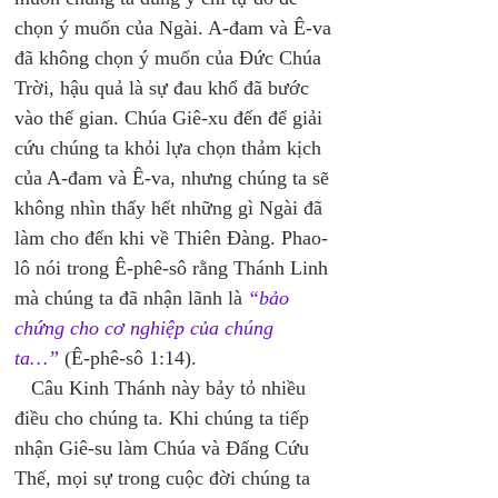
chọn ý muốn của Ngài. A-đam và Ê-va 
đã không chọn ý muốn của Đức Chúa 
Trời, hậu quả là sự đau khổ đã bước 
vào thế gian. Chúa Giê-xu đến để giải 
cứu chúng ta khỏi lựa chọn thảm kịch 
của A-đam và Ê-va, nhưng chúng ta sẽ 
không nhìn thấy hết những gì Ngài đã 
làm cho đến khi về Thiên Đàng. Phao-
lô nói trong Ê-phê-sô rằng Thánh Linh 
mà chúng ta đã nhận lãnh là 
“bảo 
chứng cho cơ nghiệp của chúng 
ta…”
 (Ê-phê-sô 1:14). 
   Câu Kinh Thánh này bảy tỏ nhiều 
điều cho chúng ta. Khi chúng ta tiếp 
nhận Giê-su làm Chúa và Đấng Cứu 
Thế, mọi sự trong cuộc đời chúng ta 