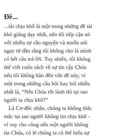
Đề...
...tài chịu khổ là một trong những đề tài 
khó giảng dạy nhất, nên tôi tiếp cận nó 
với nhiều sự cầu nguyện và muốn nói 
ngay từ đầu rằng tôi không cho là mình 
có hết câu trả lời. Tuy nhiên, tôi không 
thể viết cuốn sách về sự tin cậy Chúa 
nếu tôi không bàn đến vấn đề này, vì 
một trong những câu hỏi hay hỏi nhiều 
nhất là, “Nếu Chúa tốt lành thì tại sao 
người ta chịu khổ?” 
   Là Cơ-đốc nhân, chúng ta không thắc 
mắc tại sao người không tin chịu khổ - 
vì suy cho cùng nếu một người không 
tin Chúa, có lẽ chúng ta có thể hiểu sự 