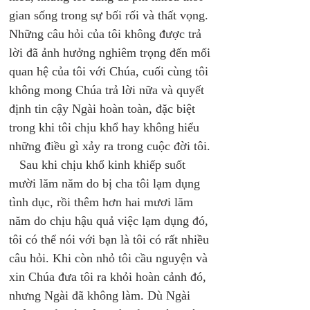
gian sống trong sự bối rối và thất vọng. 
Những câu hỏi của tôi không được trả 
lời đã ảnh hưởng nghiêm trọng đến mối 
quan hệ của tôi với Chúa, cuối cùng tôi 
không mong Chúa trả lời nữa và quyết 
định tin cậy Ngài hoàn toàn, đặc biệt 
trong khi tôi chịu khổ hay không hiểu 
những điều gì xảy ra trong cuộc đời tôi. 
   Sau khi chịu khổ kinh khiếp suốt 
mười lăm năm do bị cha tôi lạm dụng 
tình dục, rồi thêm hơn hai mươi lăm 
năm do chịu hậu quả việc lạm dụng đó, 
tôi có thể nói với bạn là tôi có rất nhiều 
câu hỏi. Khi còn nhỏ tôi cầu nguyện và 
xin Chúa đưa tôi ra khỏi hoàn cảnh đó, 
nhưng Ngài đã không làm. Dù Ngài 