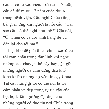
cậu ta cứ ra vào viện. Tới năm 17 tuổi, 
cậu đã để mười 13 năm cuộc đời ở 
trong bệnh viện. Cậu nghĩ Chúa công 
bằng, nhưng khi người ta hỏi cậu, “Tại 
sao cậu có thể nghĩ như thế?” Cậu nói, 
“Ồ, Chúa có cả cõi vĩnh hằng để bù 
đắp lại cho tôi mà.”
   Thật khó để giải thích chính xác điều 
tôi cảm nhận trong tâm linh khi nghe 
những câu chuyện thế này hay gặp gỡ 
những người đã chịu đựng đau khổ 
kinh khiếp nhưng họ vẫn tin cậy Chúa. 
Tất cả những gì tôi có thể nói là tôi 
cảm nhận vẻ đẹp trong sự tin cậy của 
họ, họ là tấm gương đại diện cho 
những người có đức tin nơi Chúa trong 