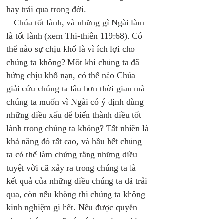
hay trải qua trong đời. 
   Chúa tốt lành, và những gì Ngài làm 
là tốt lành (xem Thi-thiên 119:68). Có 
thể nào sự chịu khổ là vì ích lợi cho 
chúng ta không? Một khi chúng ta đã 
hứng chịu khổ nạn, có thể nào Chúa 
giải cứu chúng ta lâu hơn thời gian mà 
chúng ta muốn vì Ngài có ý định dùng 
những điều xấu để biến thành điều tốt 
lành trong chúng ta không? Tất nhiên là 
khả năng đó rất cao, và hầu hết chúng 
ta có thể làm chứng rằng những điều 
tuyệt vời đã xảy ra trong chúng ta là 
kết quả của những điều chúng ta đã trải 
qua, còn nếu không thì chúng ta không 
kinh nghiệm gì hết. Nếu được quyền 