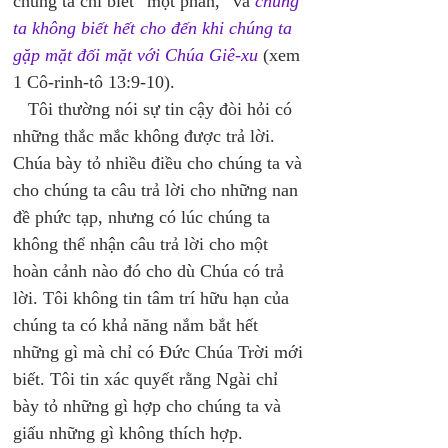
chúng ta chỉ biết “một phần,” và 
chúng 
ta không biết hết cho đến khi chúng ta 
gặp mặt đối mặt với Chúa Giê-xu 
(xem 
1 Cô-rinh-tô 13:9-10). 
   Tôi thường nói sự tin cậy đòi hỏi có 
những thắc mắc không được trả lời. 
Chúa bày tỏ nhiều điều cho chúng ta và 
cho chúng ta câu trả lời cho những nan 
đề phức tạp, nhưng có lúc chúng ta 
không thể nhận câu trả lời cho một 
hoàn cảnh nào đó cho dù Chúa có trả 
lời. Tôi không tin tâm trí hữu hạn của 
chúng ta có khả năng nắm bắt hết 
những gì mà chỉ có Đức Chúa Trời mới 
biết. Tôi tin xác quyết rằng Ngài chỉ 
bày tỏ những gì hợp cho chúng ta và 
giấu những gì không thích hợp. 