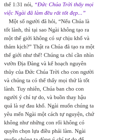
thế 1:31 nói, 
“Đức Chúa Trời thấy mọi 
việc Ngài đã làm đều rất tốt đẹp...”
   Một số người đã hỏi, “Nếu Chúa là 
tốt lành, thì tại sao Ngài không tạo ra 
một thế giới không có sự chịu khổ và 
thảm kịch?” Thật ra Chúa đã tạo ra một 
thế giới như thế! Chúng ta chỉ cần nhìn 
vườn Địa Đàng và kế hoạch nguyên 
thủy của Đức Chúa Trời cho con người 
và chúng ta có thể thấy mọi thứ là tốt 
lành. Tuy nhiên, Chúa ban cho con 
người ý chí tự do, và buồn thay hậu 
quả là sự đau khổ. Ngài muốn chúng ta 
yêu mến Ngài một cách tự nguyện, chứ 
không như những con rối không có 
quyền chọn lựa điều phải làm. Ngài 
muốn chúng ta dùng ý chí tự do để 