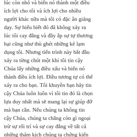
lúc còn nhỏ và biến nó thành một điều 
ích lợi cho tôi và ích lợi cho nhiều 
người khác nữa mà tôi có đặc ân giảng 
dạy. Sự hiểu biết đó đã không xảy ra 
lúc tôi cay đắng và đầy ắp sự tự thương 
hại cũng như thù ghét những kẻ lạm 
dụng tôi. Nhưng tiến trình này bắt đầu 
xảy ra từng chút một khi tôi tin cậy 
Chúa lấy những điều xấu và biến nó 
thành điều ích lợi. Điều tương tự có thể 
xảy ra cho bạn. Tôi khuyên bạn hãy tin 
cậy Chúa luôn luôn vì tôi tin đó là chọn 
lựa duy nhất mà sẽ mang lại sự giúp đỡ 
mà bạn cần. Nếu chúng ta không tin 
cậy Chúa, chúng ta chẳng còn gì ngoại 
trừ sự rối trí và sự cay đắng về tất cả 
những thảm kịch chúng ta chứng kiến 