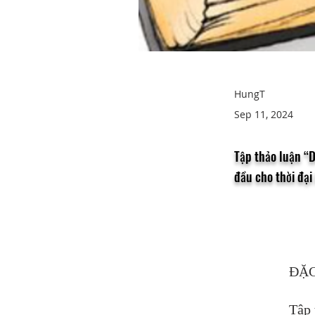
HungT
Sep 11, 2024
Tập thảo luận “
đầu cho thời đại 
ĐẶC
Tập 