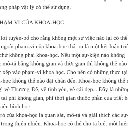
ng pháp vật lý có thể sử dụng.
 PHẠM VI CỦA KHOA-HỌC
lời tuyên-bố cho rằng không một sự việc nào lại có thể
ngoài phạm-vi của khoa-học thật ra là một kết luận triế
chứ không phải khoa-học. Nếu một sự-kiện nào không 
 mô-tả bằng không gian và thời gian thì không thể nào
 xếp vào phạm-vi khoa học. Cho nên có những thực tại
-học không thể nào đặt chân đến. Khoa-học không thể 
gì về Thượng-Đế, về tình yêu, về cái đẹp... Đây là nhữn
 tại phi không gian, phi thời gian thuộc phần của triết h
siêu hình học. 
trò của khoa-học là quan sát, mô-tả và giải thích các sự
 trong thiên nhiên. Khoa-học có thể cho ta biết một hiệ