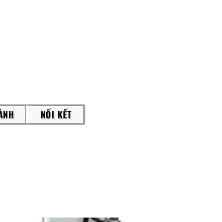
ÀNH
NỐI KẾT