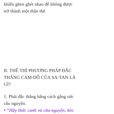
khiến ghen ghét nhau để không được 
trở thành một thân thể.
II. THẾ THÌ PHƯƠNG PHÁP ĐẮC 
THẮNG CÁM-DỖ CỦA SA-TAN LÀ 
GÌ?
1. Phải đắc thắng bằng cách gắng sức 
cầu nguyện. 
•
 “Hãy thức canh và cầu-nguyện, kẻo 