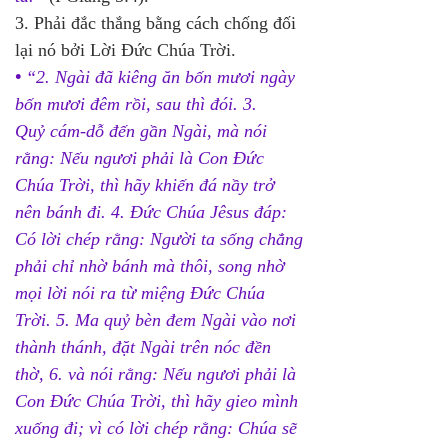
3. Phải đắc thắng bằng cách chống đối 
lại nó bởi Lời Ðức Chúa Trời. 
•
“
2. Ngài đã kiêng ăn bốn mươi ngày 
bốn mươi đêm rồi, sau thì đói. 3. 
Quỷ cám-dỗ đến gần Ngài, mà nói 
rằng: Nếu ngươi phải là Con Đức 
Chúa Trời, thì hãy khiến đá nầy trở 
nên bánh đi. 4. Đức Chúa Jêsus đáp: 
Có lời chép rằng: Người ta sống chẳng 
phải chỉ nhờ bánh mà thôi, song nhờ 
mọi lời nói ra từ miệng Đức Chúa 
Trời. 5. Ma quỷ bèn đem Ngài vào nơi 
thành thánh, đặt Ngài trên nóc đền 
thờ, 6. và nói rằng: Nếu ngươi phải là 
Con Đức Chúa Trời, thì hãy gieo mình 
xuống đi; vì có lời chép rằng: Chúa sẽ 