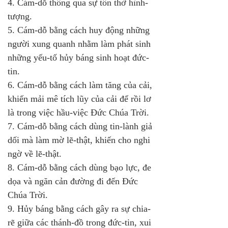
4. Cám-dỗ thông qua sự tôn thờ hình-
tượng.
5. Cám-dỗ bằng cách huy động những 
người xung quanh nhằm làm phát sinh 
những yếu-tố hủy báng sinh hoạt đức-
tin.
6. Cám-dỗ bằng cách làm tăng của cải, 
khiến mải mê tích lũy của cải để rồi lơ 
là trong việc hầu-việc Ðức Chúa Trời.
7. Cám-dỗ bằng cách dùng tin-lành giả 
dối mà làm mờ lẽ-thật, khiến cho nghi 
ngờ về lẽ-thật.
8. Cám-dỗ bằng cách dùng bạo lực, đe 
dọa và ngăn cản đường đi đến Ðức 
Chúa Trời.
9. Hủy báng bằng cách gây ra sự chia-
rẽ giữa các thánh-đồ trong đức-tin, xui 