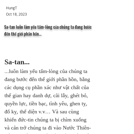
HungT
Oct 18, 2023
Sa-tan luôn làm yếu tấm-lòng của chúng ta đang bước
đến thế giới phần hồn...
Sa-tan...
...luôn làm yếu tấm-lòng của chúng ta 
đang bước đến thế giới phần hồn, bằng 
các dụng cụ phần xác như vật chất của 
thế gian hay danh dự, cãi lẫy, ghét bỏ, 
quyền lực, tiền bạc, tình yêu, ghen tỵ, 
đố kỵ, thể diện v.v… Và sau cùng 
khiến đức-tin chúng ta bị chìm xuống 
và cản trở chúng ta đi vào Nước Thiên-