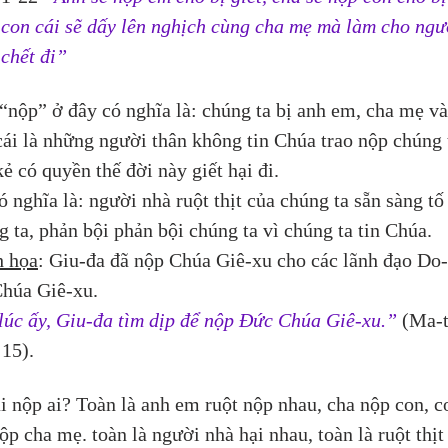
, con cái sẽ dấy lên nghịch cùng cha mẹ mà làm cho ngư
 chết đi”
“nộp” ở đây có nghĩa là: chúng ta bị anh em, cha mẹ và
cái là những người thân không tin Chúa trao nộp chúng 
ẻ có quyền thế đời này giết hại đi.
ó nghĩa là: người nhà ruột thịt của chúng ta sẵn sàng tố
g ta, phản bội phản bội chúng ta vì chúng ta tin Chúa.
 họa
: Giu-đa đã nộp Chúa Giê-xu cho các lãnh đạo Do-
Chúa Giê-xu.
lúc ấy, Giu-đa tìm dịp để nộp Đức Chúa Giê-xu.” 
(Ma-t
15).  
i nộp ai? Toàn là anh em ruột nộp nhau, cha nộp con, c
ộp cha mẹ. toàn là người nhà hại nhau, toàn là ruột thịt