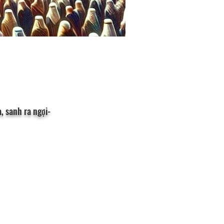
, sanh ra ngợi-