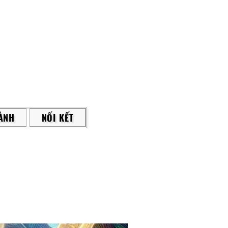
ÀNH
NỐI KẾT