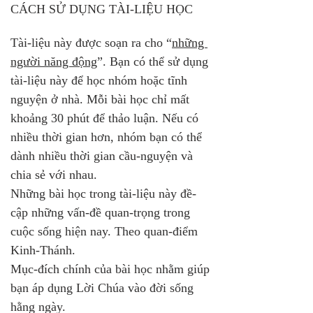
CÁCH SỬ DỤNG TÀI-LIỆU HỌC
Tài-liệu này được soạn ra cho “
những 
người năng động
”. Bạn có thể sử dụng 
tài-liệu này để học nhóm hoặc tĩnh 
nguyện ở nhà. Mỗi bài học chỉ mất 
khoảng 30 phút để thảo luận. Nếu có 
nhiều thời gian hơn, nhóm bạn có thể 
dành nhiều thời gian cầu-nguyện và 
chia sẻ với nhau.
Những bài học trong tài-liệu này đề-
cập những vấn-đề quan-trọng trong 
cuộc sống hiện nay. Theo quan-điểm 
Kinh-Thánh. 
Mục-đích chính của bài học nhằm giúp 
bạn áp dụng Lời Chúa vào đời sống 
hằng ngày. 