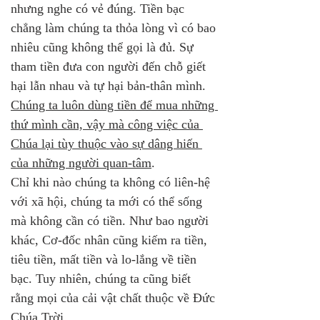
nhưng nghe có vẻ đúng. Tiền bạc 
chẳng làm chúng ta thỏa lòng vì có bao 
nhiêu cũng không thể gọi là đủ. Sự 
tham tiền đưa con người đến chỗ giết 
hại lẫn nhau và tự hại bản-thân mình. 
Chúng ta luôn dùng tiền để mua những 
thứ mình cần, vậy mà công việc của 
Chúa lại tùy thuộc vào sự dâng hiến 
của những người quan-tâm
.
Chỉ khi nào chúng ta không có liên-hệ 
với xã hội, chúng ta mới có thể sống 
mà không cần có tiền. Như bao người 
khác, Cơ-đốc nhân cũng kiếm ra tiền, 
tiêu tiền, mất tiền và lo-lắng về tiền 
bạc. Tuy nhiên, chúng ta cũng biết 
rằng mọi của cải vật chất thuộc về Đức 
Chúa Trời. 