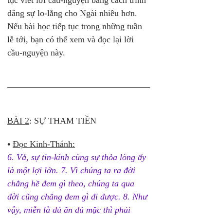
tục viết lời cầu-nguyện bằng cách trình 
dâng sự lo-lắng cho Ngài nhiều hơn. 
Nếu bài học tiếp tục trong những tuần 
lễ tới, bạn có thể xem và đọc lại lời 
cầu-nguyện này.
BÀI 2
: SỰ THAM TIỀN
•
Đọc Kinh-Thánh:
6. Vả, sự tin-kính cùng sự thỏa lòng ấy 
là một lợi lớn. 7. Vì chúng ta ra đời 
chẳng hề đem gì theo, chúng ta qua 
đời cũng chẳng đem gì đi được. 8. Như 
vậy, miễn là đủ ăn đủ mặc thì phải 