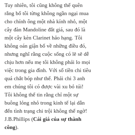
Tuy nhiên, tôi cũng không thể quên 
rằng bố tôi từng không ngần ngại mua 
cho chính ông một nhà kính nhỏ, một 
cây đàn Mandoline đắt giá, sau đó là 
một cây kèn Clarinet hảo hạng. Tôi 
không oán giận bố về những điều đó, 
nhưng nghĩ rằng cuộc sống có lẽ sẽ dễ 
chịu hơn nếu mẹ tôi không phải lo mọi 
việc trong gia đình. Với số tiền chi tiêu 
quá chắt bóp như thế. Phải chi 3 anh 
em chúng tôi có được vài xu bỏ túi! 
Tôi không thể tin rằng chỉ một sự 
buông lỏng nhỏ trong kinh tế lại dẫn 
đến tình trạng chi trội không thể ngờ! 
J.B.Phillips (
Cái giá của sự thành 
công
).