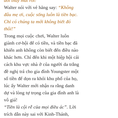
đổi thay mất rồi!”
Walter nói với vẻ hăng say: 
“Không 
đâu mẹ ơi, cuộc sống luôn là tiền bạc. 
Chỉ có chúng ta mới không biết đó 
thôi!”
Trong mọi cuộc chơi, Walter luôn 
giành cơ-hội để có tiền, và tiền bạc đã 
khiến anh không còn biết đến điều nào 
khác hơn. Chỉ đến khi một hiệp hội cải 
cách khu vực nhà ở của người da trắng 
đề nghị trả cho gia đình Youngster một 
số tiền để dọn ra khỏi khu phố của họ, 
lúc ấy Walter mới nhận ra rằng danh 
dự và lòng tự trọng của gia đình anh là 
vô giá!
“Tiền là cội rễ của mọi điều ác”
. Lời 
trích dẫn này sai với Kinh-Thánh, 