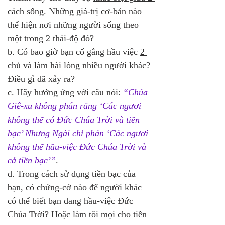
cách sống
. Những giá-trị cơ-bản nào 
thể hiện nơi những người sống theo 
một trong 2 thái-độ đó?
b. Có bao giờ bạn cố gắng hầu việc 
2 
chủ
 và làm hài lòng nhiều người khác? 
Điều gì đã xảy ra?
c. Hãy hưởng ứng với câu nói: 
“Chúa 
Giê-xu không phán rằng ‘Các ngươi 
không thể có Đức Chúa Trời và tiền 
bạc’ Nhưng Ngài chỉ phán ‘Các ngươi 
không thể hầu-việc Đức Chúa Trời và 
cả tiền bạc’”
.
d. Trong cách sử dụng tiền bạc của 
bạn, có chứng-cớ nào để người khác 
có thể biết bạn đang hầu-việc Đức 
Chúa Trời? Hoặc làm tôi mọi cho tiền 