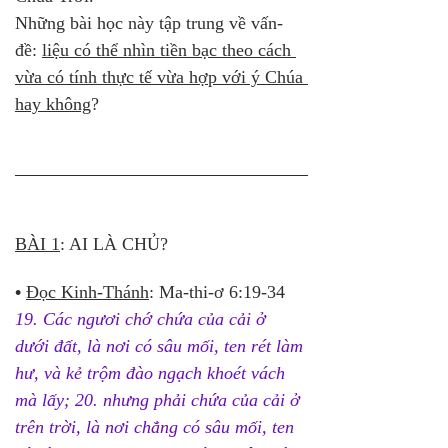
Những bài học này tập trung về vấn-
đề: 
liệu có thể nhìn tiền bạc theo cách 
vừa có tính thực tế vừa hợp với ý Chúa 
hay không
?
BÀI 1
: AI LÀ CHỦ?
•
Đọc Kinh-Thánh
: Ma-thi-ơ 6:19-34
19. Các ngươi chớ chứa của cải ở 
dưới đất, là nơi có sâu mối, ten rét làm 
hư, và kẻ trộm đào ngạch khoét vách 
mà lấy; 20. nhưng phải chứa của cải ở 
trên trời, là nơi chẳng có sâu mối, ten 