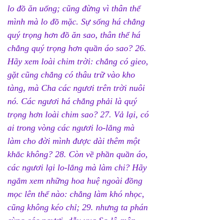
lo đồ ăn uống; cũng đừng vì thân thể 
mình mà lo đồ mặc. Sự sống há chẳng 
quý trọng hơn đồ ăn sao, thân thể há 
chẳng quý trọng hơn quần áo sao? 26. 
Hãy xem loài chim trời: chẳng có gieo, 
gặt cũng chẳng có thâu trữ vào kho 
tàng, mà Cha các ngươi trên trời nuôi 
nó. Các ngươi há chẳng phải là quý 
trọng hơn loài chim sao? 27. Vả lại, có 
ai trong vòng các ngươi lo-lắng mà 
làm cho đời mình được dài thêm một 
khắc không? 28. Còn về phần quần áo, 
các ngươi lại lo-lắng mà làm chi? Hãy 
ngắm xem những hoa huệ ngoài đồng 
mọc lên thể nào: chẳng làm khó nhọc, 
cũng không kéo chỉ; 29. nhưng ta phán 