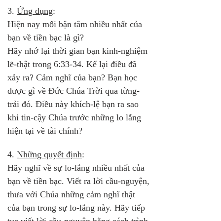
3. 
Ứng dụng
:
Hiện nay mối bận tâm nhiều nhất của 
bạn về tiền bạc là gì?
Hãy nhớ lại thời gian bạn kinh-nghiệm 
lẽ-thật trong 6:33-34. Kể lại điều đã 
xảy ra? Cảm nghĩ của bạn? Bạn học 
được gì về Đức Chúa Trời qua từng-
trải đó. Điều này khích-lệ bạn ra sao 
khi tin-cậy Chúa trước những lo lắng 
hiện tại về tài chính?
4. 
Những quyết định
:
Hãy nghĩ về sự lo-lắng nhiều nhất của 
bạn về tiền bạc. Viết ra lời cầu-nguyện, 
thưa với Chúa những cảm nghĩ thật 
của bạn trong sự lo-lắng này. Hãy tiếp 