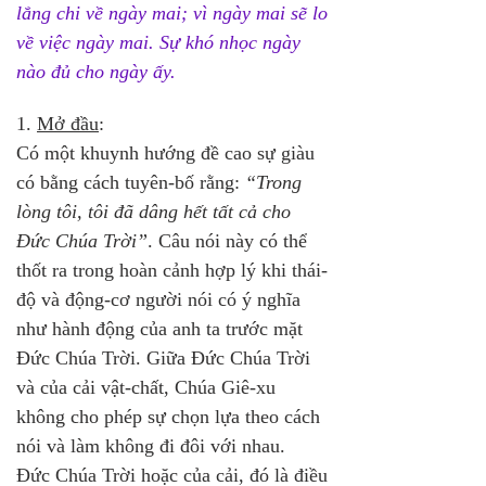
lắng chi về ngày mai; vì ngày mai sẽ lo 
về việc ngày mai. Sự khó nhọc ngày 
nào đủ cho ngày ấy.
1. 
Mở đầu
:
Có một khuynh hướng đề cao sự giàu 
có bằng cách tuyên-bố rằng: 
“Trong 
lòng tôi, tôi đã dâng hết tất cả cho 
Đức Chúa Trời”
. Câu nói này có thể 
thốt ra trong hoàn cảnh hợp lý khi thái-
độ và động-cơ người nói có ý nghĩa 
như hành động của anh ta trước mặt 
Đức Chúa Trời. Giữa Đức Chúa Trời 
và của cải vật-chất, Chúa Giê-xu 
không cho phép sự chọn lựa theo cách 
nói và làm không đi đôi với nhau. 
Đức Chúa Trời hoặc của cải, đó là điều 