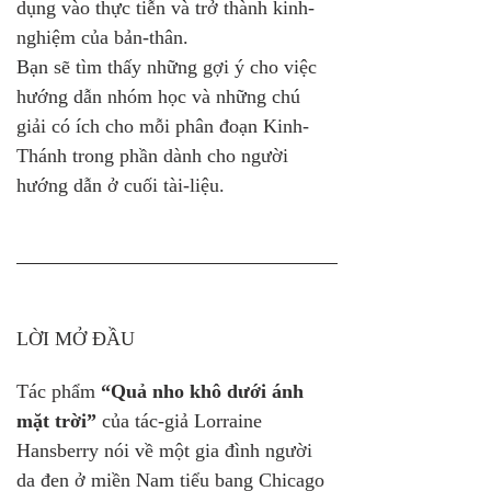
dụng vào thực tiễn và trở thành kinh-
nghiệm của bản-thân.
Bạn sẽ tìm thấy những gợi ý cho việc 
hướng dẫn nhóm học và những chú 
giải có ích cho mỗi phân đoạn Kinh-
Thánh trong phần dành cho người 
hướng dẫn ở cuối tài-liệu.
LỜI MỞ ĐẦU
Tác phẩm 
“Quả nho khô dưới ánh 
mặt trời”
 của tác-giả Lorraine 
Hansberry nói về một gia đình người 
da đen ở miền Nam tiểu bang Chicago 