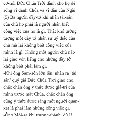
cơ-hội Đức Chúa Trời dành cho họ để 
sống vì danh Chúa và vì dân của Ngài. 
(5) Ba người đầy-tớ khi nhận tài-sản 
của chủ họ phải là người nhận biết 
công việc của họ là gì. Thật khó tưởng 
tượng một đầy tớ nhận sự uỷ thác của 
chủ mà lại không biết công việc của 
mình là gì. Không một người chủ nào 
lại giao vốn liếng cho những đầy tớ 
không biết phải làm gì. 
-Khi ông Sam-sôn lớn lên, nhận ra ‘tài 
sản’ quý giá Đức Chúa Trời giao cho, 
chắc chắn ông ý thức được giá-trị của 
mình trước mặt Chúa, chắc chắn ông 
cũng ý thức được rằng một người quan-
xét là phải làm những công việc gì. 
-Ông Môi-se khi trưởng-thành, dù là 