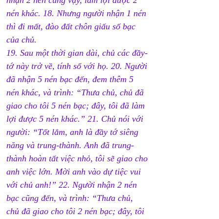
nhận 2 nén cũng vậy, làm lợi được 2 
nén khác. 18. Nhưng người nhận 1 nén 
thì đi mất, đào đất chôn giấu số bạc 
của chủ. 
19. Sau một thời gian dài, chủ các đầy-
tớ này trở về, tính sổ với họ. 20. Người 
đã nhận 5 nén bạc đến, đem thêm 5 
nén khác, và trình: “Thưa chủ, chủ đã 
giao cho tôi 5 nén bạc; đây, tôi đã làm 
lợi được 5 nén khác.” 21. Chủ nói với 
người: “Tốt lắm, anh là đầy tớ siêng 
năng và trung-thành. Anh đã trung-
thành hoàn tất việc nhỏ, tôi sẽ giao cho 
anh việc lớn. Mời anh vào dự tiệc vui 
với chủ anh!” 22. Người nhận 2 nén 
bạc cũng đến, và trình: “Thưa chủ, 
chủ đã giao cho tôi 2 nén bạc; đây, tôi 