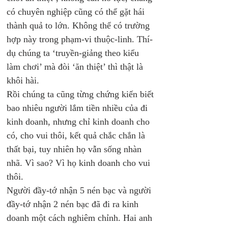
có chuyên nghiệp cũng có thể gặt hái 
thành quả to lớn. Không thể có trường 
hợp này trong phạm-vi thuộc-linh. Thí-
dụ chúng ta ‘truyền-giảng theo kiểu 
làm chơi’ mà đòi ‘ăn thiệt’ thì thật là 
khôi hài. 
Rồi chúng ta cũng từng chứng kiến biết 
bao nhiêu người lắm tiền nhiều của đi 
kinh doanh, nhưng chỉ kinh doanh cho 
có, cho vui thôi, kết quả chắc chắn là 
thất bại, tuy nhiên họ vẫn sống nhàn 
nhã. Vì sao? Vì họ kinh doanh cho vui 
thôi.
Người đầy-tớ nhận 5 nén bạc và người 
đầy-tớ nhận 2 nén bạc đã đi ra kinh 
doanh một cách nghiêm chỉnh. Hai anh 