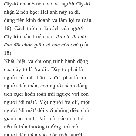
đầy-tớ nhận 5 nén bạc và người đầy-tớ 
nhận 2 nén bạc: Hai anh này ra đi, 
dùng tiền kinh doanh và làm lợi ra (câu 
16). Cách thứ nhì là cách của người 
đầy-tớ nhận 1 nén bạc: 
Anh ta đi mất, 
đào đất chôn giấu số bạc của chủ
 (câu 
18).
Khẩu hiệu và chương trình hành động 
của đầy-tớ là ‘ra đi’. Đầy-tớ phải là 
người có tinh-thần ‘ra đi’, phải là con 
người dấn thân, con người hành động 
tích cực; hoàn toàn trái ngược với con 
người ‘đi mất’. Một người ‘ra đi’, một 
người ‘đi mất’ đối với những điều chủ 
giao cho mình. Nói một cách cụ thể, 
nếu là trên thương trường, thì một 
người dấn thân vào, còn một người 