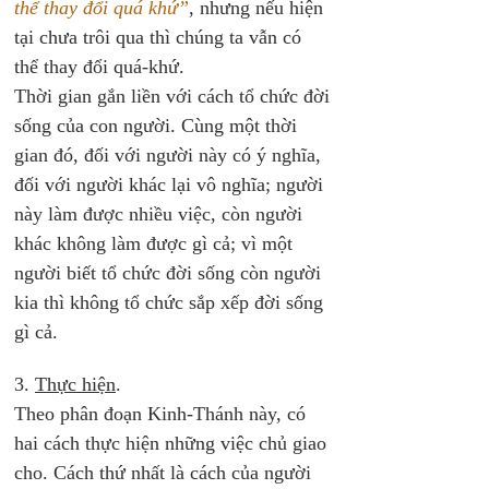
thể thay đổi quá khứ”
, nhưng nếu hiện 
tại chưa trôi qua thì chúng ta vẫn có 
thể thay đổi quá-khứ.
Thời gian gắn liền với cách tổ chức đời 
sống của con người. Cùng một thời 
gian đó, đối với người này có ý nghĩa, 
đối với người khác lại vô nghĩa; người 
này làm được nhiều việc, còn người 
khác không làm được gì cả; vì một 
người biết tổ chức đời sống còn người 
kia thì không tổ chức sắp xếp đời sống 
gì cả. 
3. 
Thực hiện
. 
Theo phân đoạn Kinh-Thánh này, có 
hai cách thực hiện những việc chủ giao 
cho. Cách thứ nhất là cách của người 