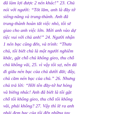
đã làm lợi được 2 nén khác!” 23. Chủ 
nói với người: “Tốt lắm, anh là đầy tớ 
siêng-năng và trung-thành. Anh đã 
trung-thành hoàn tất việc nhỏ, tôi sẽ 
giao cho anh việc lớn. Mời anh vào dự 
tiệc vui với chủ anh!” 24. Người nhận 
1 nén bạc cũng đến, và trình: “Thưa 
chủ, tôi biết chủ là một người nghiêm 
khắc, gặt chỗ chủ không gieo, thu chỗ 
chủ không vãi, 25. vì vậy tôi sợ, nên đã 
đi giấu nén bạc của chủ dưới đất; đây, 
chủ cầm nén bạc của chủ.” 26. Nhưng 
chủ trả lời: “Hỡi tên đầy-tớ hư hỏng 
và biếng nhác! Anh đã biết là tôi gặt 
chỗ tôi không gieo, thu chỗ tôi không 
vãi, phải không? 27. Vậy thì lẽ ra anh 
phải đem bạc của tôi đến những tay 