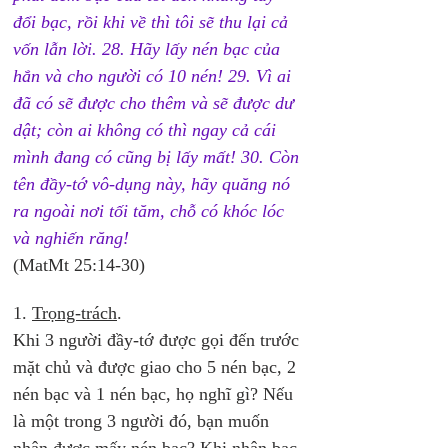
đổi bạc, rồi khi về thì tôi sẽ thu lại cả 
vốn lẫn lời. 28. Hãy lấy nén bạc của 
hắn và cho người có 10 nén! 29. Vì ai 
đã có sẽ được cho thêm và sẽ được dư 
dật; còn ai không có thì ngay cả cái 
mình đang có cũng bị lấy mất! 30. Còn 
tên đầy-tớ vô-dụng này, hãy quăng nó 
ra ngoài nơi tối tăm, chỗ có khóc lóc 
và nghiến răng! 
(MatMt 25:14-30) 
1. 
Trọng-trách
. 
Khi 3 người đầy-tớ được gọi đến trước 
mặt chủ và được giao cho 5 nén bạc, 2 
nén bạc và 1 nén bạc, họ nghĩ gì? Nếu 
là một trong 3 người đó, bạn muốn 