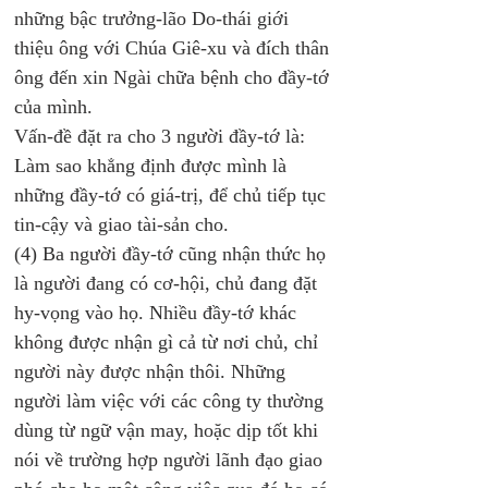
những bậc trưởng-lão Do-thái giới 
thiệu ông với Chúa Giê-xu và đích thân 
ông đến xin Ngài chữa bệnh cho đầy-tớ 
của mình.
Vấn-đề đặt ra cho 3 người đầy-tớ là: 
Làm sao khẳng định được mình là 
những đầy-tớ có giá-trị, để chủ tiếp tục 
tin-cậy và giao tài-sản cho. 
(4) Ba người đầy-tớ cũng nhận thức họ 
là người đang có cơ-hội, chủ đang đặt 
hy-vọng vào họ. Nhiều đầy-tớ khác 
không được nhận gì cả từ nơi chủ, chỉ 
người này được nhận thôi. Những 
người làm việc với các công ty thường 
dùng từ ngữ vận may, hoặc dịp tốt khi 
nói về trường hợp người lãnh đạo giao 