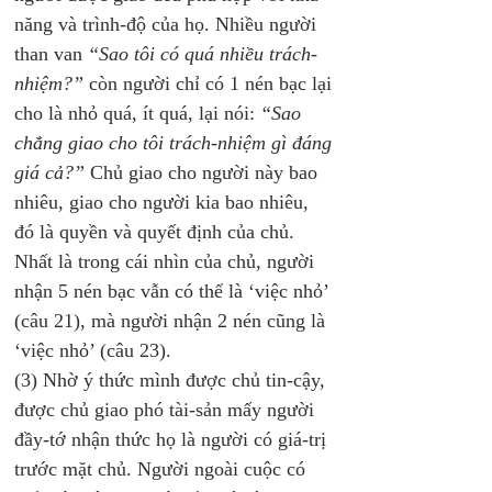
năng và trình-độ của họ. Nhiều người 
than van 
“Sao tôi có quá nhiều trách-
nhiệm?”
 còn người chỉ có 1 nén bạc lại 
cho là nhỏ quá, ít quá, lại nói: 
“Sao 
chẳng giao cho tôi trách-nhiệm gì đáng 
giá cả?”
 Chủ giao cho người này bao 
nhiêu, giao cho người kia bao nhiêu, 
đó là quyền và quyết định của chủ. 
Nhất là trong cái nhìn của chủ, người 
nhận 5 nén bạc vẫn có thể là ‘việc nhỏ’ 
(câu 21), mà người nhận 2 nén cũng là 
‘việc nhỏ’ (câu 23). 
(3) Nhờ ý thức mình được chủ tin-cậy, 
được chủ giao phó tài-sản mấy người 
đầy-tớ nhận thức họ là người có giá-trị 
trước mặt chủ. Người ngoài cuộc có 