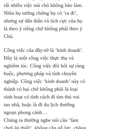
rất nhiều việc mà chủ không bảo làm. 
Nhìn họ tưởng chừng họ có ‘ra đi’, 
nhưng sự dấn thân và tích cực của họ 
là theo ý riêng chớ không phải theo ý 
Chủ.
Công việc của đầy-tớ là ‘kinh doanh’. 
Đây là một công việc thực thụ và 
nghiêm túc. Công việc đòi hỏi sự ràng 
buộc, phương pháp và tính chuyên 
nghiệp. Công việc ‘kinh doanh’ này có 
thành có bại chớ không phải là loại 
sinh hoạt có tính cách đi tìm thú vui 
tao nhã, hoặc là đi du lịch thưởng 
ngoạn phong cảnh… 
Chúng ta thường nghe nói câu ‘làm 
chơi ăn thiệt’, không cần nỗ lực, chẳng 