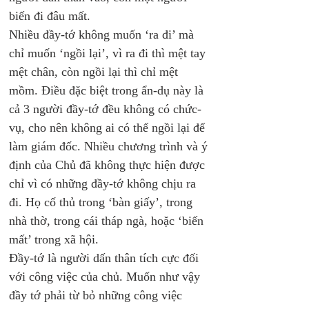
biến đi đâu mất. 
Nhiều đầy-tớ không muốn ‘ra đi’ mà 
chỉ muốn ‘ngồi lại’, vì ra đi thì mệt tay 
mệt chân, còn ngồi lại thì chỉ mệt 
mồm. Điều đặc biệt trong ẩn-dụ này là 
cả 3 người đầy-tớ đều không có chức-
vụ, cho nên không ai có thể ngồi lại để 
làm giám đốc. Nhiều chương trình và ý 
định của Chủ đã không thực hiện được 
chỉ vì có những đầy-tớ không chịu ra 
đi. Họ cố thủ trong ‘bàn giấy’, trong 
nhà thờ, trong cái tháp ngà, hoặc ‘biến 
mất’ trong xã hội.
Đầy-tớ là người dấn thân tích cực đối 
với công việc của chủ. Muốn như vậy 
đầy tớ phải từ bỏ những công việc 