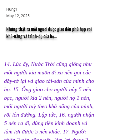
HungT
May 12, 2025
Nhưng thật ra mỗi người được giao đều phù hợp với
khả-năng và trình-độ của họ...
14. Lúc ấy, Nước Trời cũng giống như 
một người kia muốn đi xa nên gọi các 
đầy-tớ lại và giao tài-sản của mình cho 
họ. 15. Ông giao cho người này 5 nén 
bạc, người kia 2 nén, người nọ 1 nén, 
mỗi người tuỳ theo khả năng của mình, 
rồi lên đường. Lập tức, 16. người nhận 
5 nén ra đi, dùng tiền kinh doanh và 
làm lợi được 5 nén khác. 17. Người 