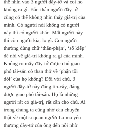
thể nhìn vào 3 người đầy-tớ và coi họ 
không ra gì. Bản-thân người đầy-tớ 
cũng có thể không nhìn thấy giá-trị của 
mình. Có người nói không có người 
này thì có người khác. Mất người này 
thì còn người kia, lo gì. Con người 
thường dùng chữ ‘thân-phận’, ‘số kiếp’ 
để nói về giá-trị không ra gì của mình. 
Không rõ mấy đầy-tớ được chủ giao 
phó tài-sản có than thở về ‘phận tôi 
đòi’ của họ không? Đối với chủ, 3 
người đầy-tớ này đáng tin-cậy, đáng 
được giao phó tài-sản. Họ là những 
người rất có giá-trị, rất cần cho chủ. Ai 
trong chúng ta cũng nhớ câu chuyện 
thật về một sĩ quan người La-mã yêu-
thương đầy-tớ của ông đến nỗi nhờ 