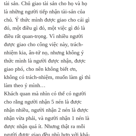
tài sản. Chủ giao tài sản cho họ và họ 
là những người tiếp nhận tài-sản của 
chủ. Ý thức mình được giao cho cái gì 
đó, một điều gì đó, một việc gì đó là 
điều rất quan-trọng. Vì nhiều người 
được giao cho công việc này, trách-
nhiệm kia, ân-tứ nọ, nhưng không ý 
thức mình là người được nhận, được 
giao phó, cho nên không biết ơn, 
không có trách-nhiệm, muốn làm gì thì 
làm theo ý mình…
Khách quan mà nhìn có thể có người 
cho rằng người nhận 5 nén là được 
nhận nhiều, người nhận 2 nén là được 
nhận vừa phải, và người nhận 1 nén là 
được nhận quá ít. Nhưng thật ra mỗi 
người được giao đều phù hợp với khả-