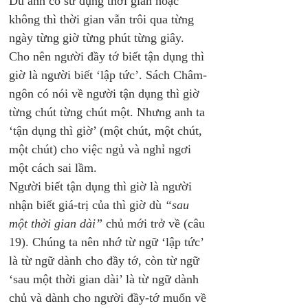
Dù anh có sử dụng thời gian hoặc 
không thì thời gian vẫn trôi qua từng 
ngày từng giờ từng phút từng giây. 
Cho nên người đầy tớ biết tận dụng thì 
giờ là người biết ‘lập tức’. Sách Châm-
ngôn có nói về người tận dụng thì giờ 
từng chút từng chút một. Nhưng anh ta 
‘tận dụng thì giờ’ (một chút, một chút, 
một chút) cho việc ngủ và nghỉ ngơi 
một cách sai lầm.
Người biết tận dụng thì giờ là người 
nhận biết giá-trị của thì giờ dù 
“sau 
một thời gian dài”
 chủ mới trở về (câu 
19). Chúng ta nên nhớ từ ngữ ‘lập tức’ 
là từ ngữ dành cho đầy tớ, còn từ ngữ 
‘sau một thời gian dài’ là từ ngữ dành 
chủ và dành cho người đầy-tớ muốn về 