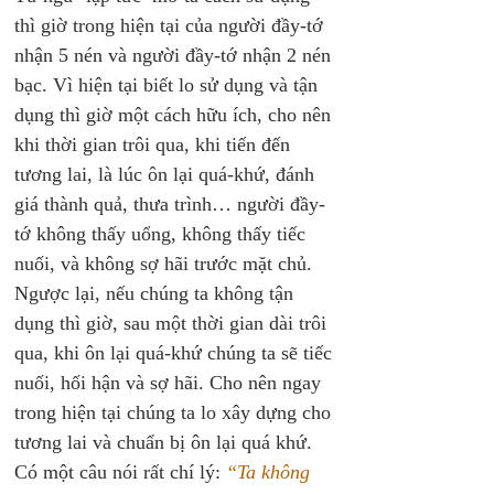
thì giờ trong hiện tại của người đầy-tớ 
nhận 5 nén và người đầy-tớ nhận 2 nén 
bạc. Vì hiện tại biết lo sử dụng và tận 
dụng thì giờ một cách hữu ích, cho nên 
khi thời gian trôi qua, khi tiến đến 
tương lai, là lúc ôn lại quá-khứ, đánh 
giá thành quả, thưa trình… người đầy-
tớ không thấy uổng, không thấy tiếc 
nuối, và không sợ hãi trước mặt chủ. 
Ngược lại, nếu chúng ta không tận 
dụng thì giờ, sau một thời gian dài trôi 
qua, khi ôn lại quá-khứ chúng ta sẽ tiếc 
nuối, hối hận và sợ hãi. Cho nên ngay 
trong hiện tại chúng ta lo xây dựng cho 
tương lai và chuẩn bị ôn lại quá khứ.
Có một câu nói rất chí lý: 
“Ta không 