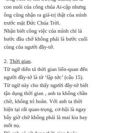
con nuôi của công chúa Ai-cập nhưng 
ông cũng nhận ra giá-trị thật của mình 
trước mặt Đức Chúa Trời.
Nhận biết công việc của mình chỉ là 
bước đầu chớ không phải là bước cuối 
cùng của người đầy-tớ. 
2. 
Thời gian
. 
Từ ngữ diễn tả thời gian liên-quan đến 
người đầy-tớ là từ ‘lập tức’ (câu 15). 
Từ ngữ này cho thấy người đầy-tớ biết 
tận dụng thời gian , anh ta không chần 
chờ, không trì hoãn. Với anh ta thời 
hiện tại rất quan-trọng, cơ-hội là ngay 
bây giờ chớ không phải là mai kia hay 
mốt nọ.