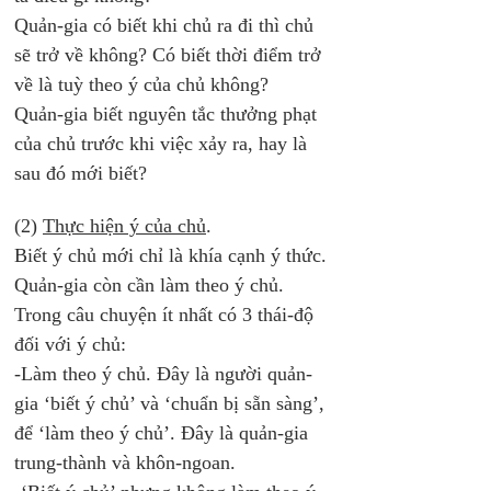
Quản-gia có biết khi chủ ra đi thì chủ 
sẽ trở về không? Có biết thời điểm trở 
về là tuỳ theo ý của chủ không?
Quản-gia biết nguyên tắc thưởng phạt 
của chủ trước khi việc xảy ra, hay là 
sau đó mới biết? 
(2) 
Thực hiện ý của chủ
. 
Biết ý chủ mới chỉ là khía cạnh ý thức. 
Quản-gia còn cần làm theo ý chủ. 
Trong câu chuyện ít nhất có 3 thái-độ 
đối với ý chủ:
-Làm theo ý chủ. Đây là người quản-
gia ‘biết ý chủ’ và ‘chuẩn bị sẵn sàng’, 
để ‘làm theo ý chủ’. Đây là quản-gia 
trung-thành và khôn-ngoan.