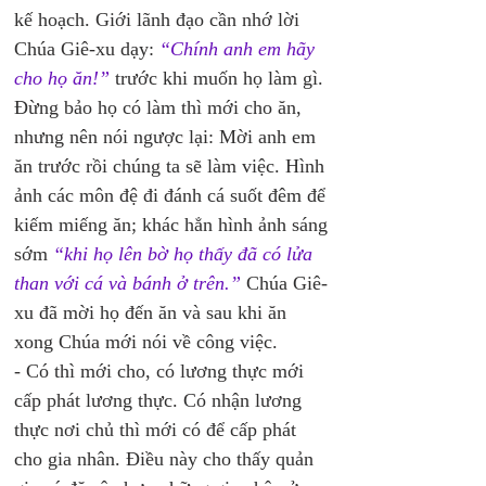
kế hoạch. Giới lãnh đạo cần nhớ lời 
Chúa Giê-xu dạy: 
“Chính anh em hãy 
cho họ ăn!” 
trước khi muốn họ làm gì. 
Đừng bảo họ có làm thì mới cho ăn, 
nhưng nên nói ngược lại: Mời anh em 
ăn trước rồi chúng ta sẽ làm việc. Hình 
ảnh các môn đệ đi đánh cá suốt đêm để 
kiếm miếng ăn; khác hẳn hình ảnh sáng 
sớm 
“khi họ lên bờ họ thấy đã có lửa 
than với cá và bánh ở trên.” 
Chúa Giê-
xu đã mời họ đến ăn và sau khi ăn 
xong Chúa mới nói về công việc.
- Có thì mới cho, có lương thực mới 
cấp phát lương thực. Có nhận lương 
thực nơi chủ thì mới có để cấp phát 
cho gia nhân. Điều này cho thấy quản 