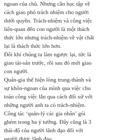
ngoan của chủ. Nhưng cần học tập về 
cách giao phó trách nhiệm cho người 
dưới quyền. Trách-nhiệm và công việc 
liên-quan đến con người là một thách 
thức lớn nhưng trách-nhiệm về vật chất 
lại là thách thức lớn hơn.
Đôi khi chúng ta làm ngược lại, tức là 
giao tài-sản trước, rồi sau đó mới giao 
con người.
Quản-gia thể hiện lòng trung-thành và 
sự khôn-ngoan của mình qua việc chu 
toàn công việc lẫn qua cách đối xử với 
những người anh ta có trách-nhiệm. 
Công tác ‘quản-lý các gia nhân’ gói 
ghém trong ba ý tưởng. Đây cũng là 3 
thái-độ của người lãnh đạo đối với 
người được lãnh đạo. 