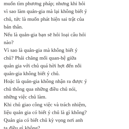
muốn tìm phương pháp; nhưng khi hỏi 
vì sao làm quản-gia mà lại không biết ý 
chủ, tức là muốn phát hiện sai trật của 
bản thân.
Nếu là quản-gia bạn sẽ hỏi loại câu hỏi 
nào?
Vì sao là quản-gia mà không biết ý 
chủ? Phải chăng mối quan-hệ giữa 
quản gia với chủ quá hời hợt đến nỗi 
quản-gia không biết ý chủ.
Hoặc là quản-gia không nhận ra được ý 
chủ thông qua những điều chủ nói, 
những việc chủ làm.
Khi chủ giao công việc và trách nhiệm, 
liệu quản gia có biết ý chủ là gì không?
Quản gia có biết chủ kỳ vọng nơi anh 
ta điều gì không?