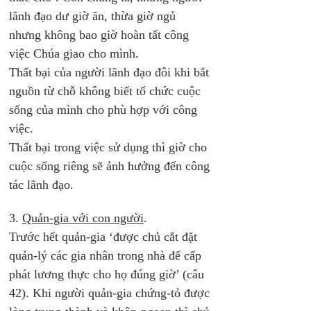
lãnh đạo dư giờ ăn, thừa giờ ngủ 
nhưng không bao giờ hoàn tất công 
việc Chúa giao cho mình.
Thất bại của người lãnh đạo đôi khi bắt 
nguồn từ chỗ không biết tổ chức cuộc 
sống của mình cho phù hợp với công 
việc. 
Thất bại trong việc sử dụng thì giờ cho 
cuộc sống riêng sẽ ảnh hưởng đến công 
tác lãnh đạo. 
3. 
Quản-gia với con người
. 
Trước hết quản-gia ‘được chủ cắt đặt 
quản-lý các gia nhân trong nhà để cấp 
phát lương thực cho họ đúng giờ’ (câu 
42). Khi người quản-gia chứng-tỏ được 