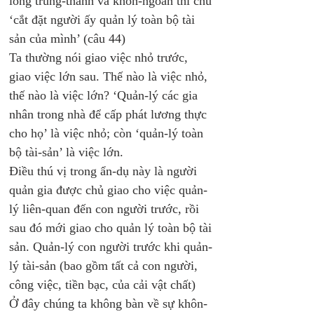
lòng trung-thành và khôn-ngoan thì chủ 
‘cắt đặt người ấy quản lý toàn bộ tài 
sản của mình’ (câu 44)
Ta thường nói giao việc nhỏ trước, 
giao việc lớn sau. Thế nào là việc nhỏ, 
thế nào là việc lớn? ‘Quản-lý các gia 
nhân trong nhà để cấp phát lương thực 
cho họ’ là việc nhỏ; còn ‘quản-lý toàn 
bộ tài-sản’ là việc lớn.
Điều thú vị trong ẩn-dụ này là người 
quản gia được chủ giao cho việc quản-
lý liên-quan đến con người trước, rồi 
sau đó mới giao cho quản lý toàn bộ tài 
sản. Quản-lý con người trước khi quản-
lý tài-sản (bao gồm tất cả con người, 
công việc, tiền bạc, của cải vật chất)
Ở đây chúng ta không bàn về sự khôn-