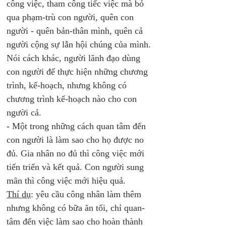
công việc, tham công tiếc việc mà bỏ 
qua phạm-trù con người, quên con 
người - quên bản-thân mình, quên cả 
người cộng sự lẫn hội chúng của mình. 
Nói cách khác, người lãnh đạo dùng 
con người để thực hiện những chương 
trình, kế-hoạch, nhưng không có 
chương trình kế-hoạch nào cho con 
người cả.
- Một trong những cách quan tâm đến 
con người là làm sao cho họ được no 
đủ. Gia nhân no đủ thì công việc mới 
tiến triển và kết quả. Con người sung 
mãn thì công việc mới hiệu quả. 
Thí dụ
: yêu cầu công nhân làm thêm 
nhưng không có bữa ăn tối, chỉ quan-
tâm đến việc làm sao cho hoàn thành 