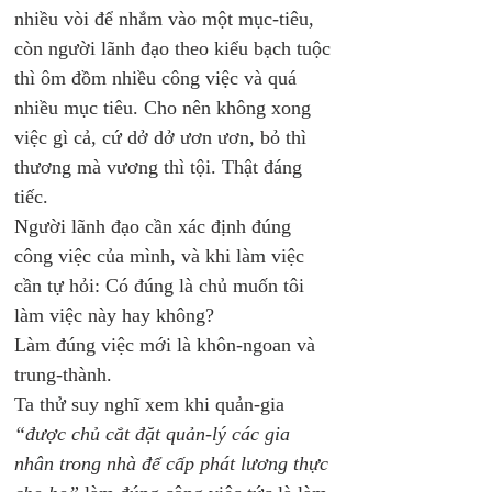
nhiều vòi để nhắm vào một mục-tiêu, 
còn người lãnh đạo theo kiểu bạch tuộc 
thì ôm đồm nhiều công việc và quá 
nhiều mục tiêu. Cho nên không xong 
việc gì cả, cứ dở dở ươn ươn, bỏ thì 
thương mà vương thì tội. Thật đáng 
tiếc.
Người lãnh đạo cần xác định đúng 
công việc của mình, và khi làm việc 
cần tự hỏi: Có đúng là chủ muốn tôi 
làm việc này hay không? 
Làm đúng việc mới là khôn-ngoan và 
trung-thành. 
Ta thử suy nghĩ xem khi quản-gia 
“được chủ cắt đặt quản-lý các gia 
nhân trong nhà để cấp phát lương thực 