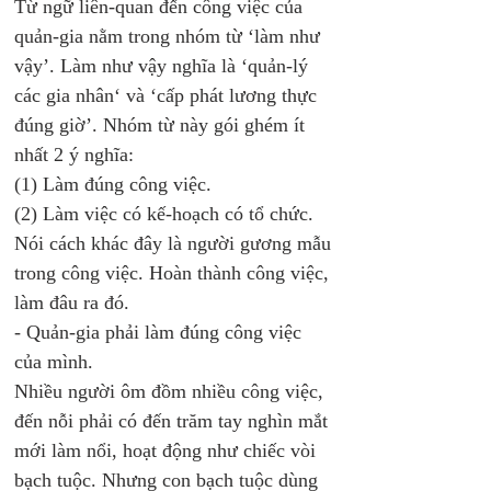
Từ ngữ liên-quan đến công việc của 
quản-gia nằm trong nhóm từ ‘làm như 
vậy’. Làm như vậy nghĩa là ‘quản-lý 
các gia nhân‘ và ‘cấp phát lương thực 
đúng giờ’. Nhóm từ này gói ghém ít 
nhất 2 ý nghĩa: 
(1) Làm đúng công việc. 
(2) Làm việc có kế-hoạch có tổ chức. 
Nói cách khác đây là người gương mẫu 
trong công việc. Hoàn thành công việc, 
làm đâu ra đó.
- Quản-gia phải làm đúng công việc 
của mình.
Nhiều người ôm đồm nhiều công việc, 
đến nỗi phải có đến trăm tay nghìn mắt 
mới làm nổi, hoạt động như chiếc vòi 
bạch tuộc. Nhưng con bạch tuộc dùng 