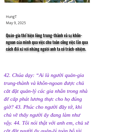
HungT
May 9, 2025
Quản-gia thể hiện lòng trung-thành và sự khôn-
ngoan của mình qua việc chu toàn công việc lẫn qua
cách đối xử với những người anh ta có trách-nhiệm.
42. Chúa dạy: “Ai là người quản-gia 
trung-thành và khôn-ngoan được chủ 
cắt đặt quản-lý các gia nhân trong nhà 
để cấp phát lương thực cho họ đúng 
giờ? 43. Phúc cho người đầy tớ, khi 
chủ về thấy người ấy đang làm như 
vậy. 44. Tôi nói thật với anh em, chủ sẽ 
cắt đặt người ấy quản-lý toàn bộ tài 