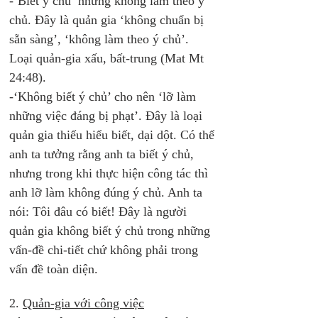
-‘Biết ý chủ’ nhưng không làm theo ý 
chủ. Đây là quản gia ‘không chuẩn bị 
sẵn sàng’, ‘không làm theo ý chủ’. 
Loại quản-gia xấu, bất-trung (Mat Mt 
24:48).
-‘Không biết ý chủ’ cho nên ‘lỡ làm 
những việc đáng bị phạt’. Đây là loại 
quản gia thiếu hiểu biết, dại dột. Có thể 
anh ta tưởng rằng anh ta biết ý chủ, 
nhưng trong khi thực hiện công tác thì 
anh lỡ làm không đúng ý chủ. Anh ta 
nói: Tôi đâu có biết! Đây là người 
quản gia không biết ý chủ trong những 
vấn-đề chi-tiết chứ không phải trong 
vấn đề toàn diện. 
2. 
Quản-gia với công việc