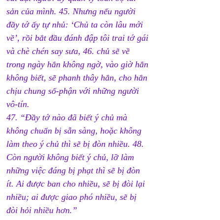
sản của mình. 45. Nhưng nếu người 
đầy tớ ấy tự nhủ: ‘Chủ ta còn lâu mới 
về’, rồi bắt đầu đánh đập tôi trai tớ gái 
và chè chén say sưa, 46. chủ sẽ về 
trong ngày hắn không ngờ, vào giờ hắn 
không biết, sẽ phanh thây hắn, cho hắn 
chịu chung số-phận với những người 
vô-tín. 
47. “Đầy tớ nào đã biết ý chủ mà 
không chuẩn bị sẵn sàng, hoặc không 
làm theo ý chủ thì sẽ bị đòn nhiều. 48. 
Còn người không biết ý chủ, lỡ làm 
những việc đáng bị phạt thì sẽ bị đòn 
ít. Ai được ban cho nhiều, sẽ bị đòi lại 
nhiều; ai được giao phó nhiều, sẽ bị 
đòi hỏi nhiều hơn.”