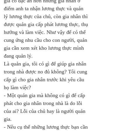
gia có đặc ân hơn những gia nhân ở 
điểm anh ta nhận lương thực và quản 
lý lương thực của chủ, còn gia nhân thì 
được quản gia cấp phát lương thực, thụ 
hưởng và làm việc. Như vậy để có thể 
cung ứng nhu cầu cho con người, quản 
gia cần xem xét kho lương thực mình 
đang quản lý. 
Là quản gia, tôi có gì để giúp gia nhân 
trong nhà được no đủ không? Tôi cung 
cấp gì cho gia nhân trước khi yêu cầu 
họ làm việc?
- Một quản gia mà không có gì để cấp 
phát cho gia nhân trong nhà là do lỗi 
của ai? Lỗi của chủ hay là người quản 
gia.
- Nêu cụ thể những lương thực bạn cần 