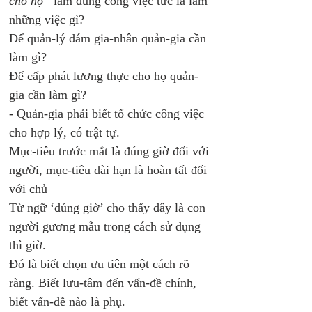
cho họ”
 làm đúng công việc tức là làm 
những việc gì?
Để quản-lý đám gia-nhân quản-gia cần 
làm gì?
Để cấp phát lương thực cho họ quản-
gia cần làm gì?
- Quản-gia phải biết tổ chức công việc 
cho hợp lý, có trật tự.
Mục-tiêu trước mắt là đúng giờ đối với 
người, mục-tiêu dài hạn là hoàn tất đối 
với chủ
Từ ngữ ‘đúng giờ’ cho thấy đây là con 
người gương mẫu trong cách sử dụng 
thì giờ. 
Đó là biết chọn ưu tiên một cách rõ 
ràng. Biết lưu-tâm đến vấn-đề chính, 
biết vấn-đề nào là phụ.