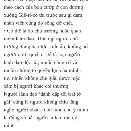
theo cách của bọn cướp ở con đường 
xuống Giê-ri-cô thì trước sau gì đám 
nhân viên cũng dở sống dở chết.
• 
Có thể là do chủ trương hoặc quan 
niệm lãnh đạo
. Thiếu gì người chủ 
trương dùng bạo lực, trấn áp, khủng bố 
người dưới quyền. Đó là loại người 
lãnh đạo độc tài, muốn củng cố và 
muốn chứng tỏ quyền lực của mình, 
tuy nhiên không che giấu được mặc 
cảm bị người khác coi thường
Người lãnh đạo ‘đánh đập tôi trai tớ 
gái’ cũng là người không chịu lắng 
nghe người khác, luôn luôn cho ý mình 
là đúng và bắt người ta làm theo ý 
mình.