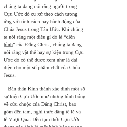
chúng ta đang nói rằng người trong 
Cựu Ước đó cư xử theo cách tương 
ứng với tính cách hay hành động của 
Chúa Jesus trong Tân Ước. Khi chúng 
ta nói rằng một điều gì đó là “
điển 
hình
” của Đấng Christ, chúng ta đang 
nói rằng vật thể hay sự kiện trong Cựu 
Ước đó có thể được xem như là đại 
diện cho một số phẩm chất của Chúa 
Jesus.
   Bản thân Kinh thánh xác định một số 
sự kiện Cựu Ước như những hình bóng 
về cứu chuộc của Đấng Christ, bao 
gồm đền tạm, nghi thức dâng tế lễ và 
lễ Vượt Qua. Đền tạm thời Cựu Ước 