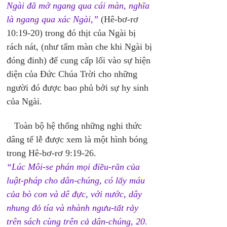
Ngài đã mở ngang qua cái màn, nghĩa 
là ngang qua xác Ngài,” 
(Hê-bơ-rơ 
10:19-20) trong đó thịt của Ngài bị 
rách nát, (như tấm màn che khi Ngài bị 
đóng đinh) để cung cấp lối vào sự hiện 
diện của Đức Chúa Trời cho những 
người đó được bao phủ bởi sự hy sinh 
của Ngài.
   Toàn bộ hệ thống những nghi thức 
dâng tế lễ được xem là một hình bóng 
trong Hê-bơ-rơ 9:19-26. 
“Lúc Môi-se phán mọi điều-răn của 
luật-pháp cho dân-chúng, có lấy máu 
của bò con và dê đực, với nước, dây 
nhung đỏ tía và nhành ngưu-tất rảy 
trên sách cùng trên cả dân-chúng, 20. 