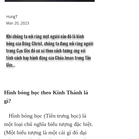
HungT
Mar 20, 2023
Khi chúng ta nói rằng một người nào đó là hình
bóng của Đấng Christ, chúng ta đang nói rằng người
trong Cựu Ước đó cư xử theo cách tương ứng với
tính cách hay hành động của Chúa Jesus trong Tân
Ước...
Hình bóng học theo Kinh Thánh là 
gì?
   Hình bóng học (Tiên trưng học) là 
một loại chủ nghĩa biểu tượng đặc biệt. 
(Một biểu tượng là một cái gì đó đại 