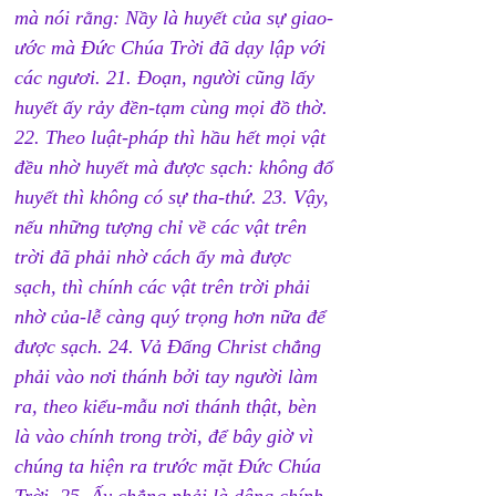
mà nói rằng: Nầy là huyết của sự giao-
ước mà Đức Chúa Trời đã dạy lập với 
các ngươi. 
21. 
Đoạn, người cũng lấy 
huyết ấy rảy đền-tạm cùng mọi đồ thờ. 
22. 
Theo luật-pháp thì hầu hết mọi vật 
đều nhờ huyết mà được sạch: không đổ 
huyết thì không có sự tha-thứ. 23. Vậy, 
nếu những tượng chỉ về các vật trên 
trời đã phải nhờ cách ấy mà được 
sạch, thì chính các vật trên trời phải 
nhờ của-lễ càng quý trọng hơn nữa để 
được sạch. 
24. 
Vả Đấng Christ chẳng 
phải vào nơi thánh bởi tay người làm 
ra, theo kiểu-mẫu nơi thánh thật, bèn 
là vào chính trong trời, để bây giờ vì 
chúng ta hiện ra trước mặt Đức Chúa 