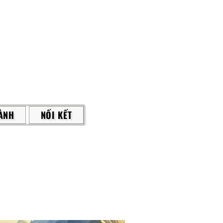
ÀNH
NỐI KẾT