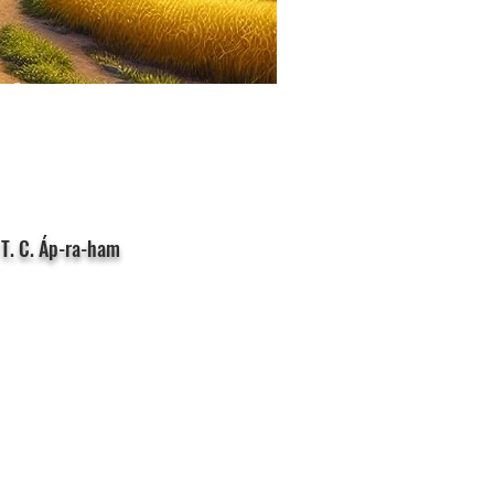
 T. C. Áp-ra-ham