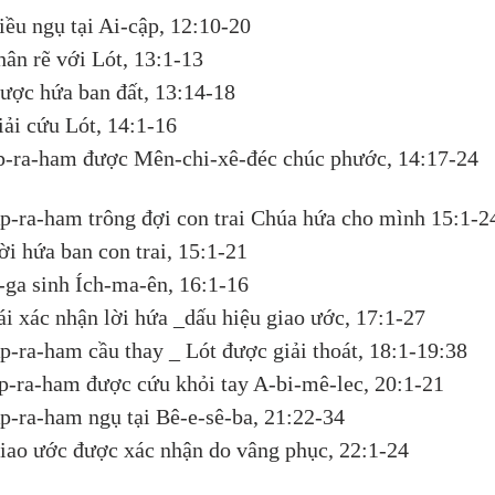
iều ngụ tại Ai-cập, 12:10-20
hân rẽ với Lót, 13:1-13
ược hứa ban đất, 13:14-18
iải cứu Lót, 14:1-16
p-ra-ham được Mên-chi-xê-đéc chúc phước, 14:17-24
Áp-ra-ham trông đợi con trai Chúa hứa cho mình 15:1-2
ời hứa ban con trai, 15:1-21
-ga sinh Ích-ma-ên, 16:1-16
ái xác nhận lời hứa _dấu hiệu giao ước, 17:1-27
p-ra-ham cầu thay _ Lót được giải thoát, 18:1-19:38
p-ra-ham được cứu khỏi tay A-bi-mê-lec, 20:1-21
p-ra-ham ngụ tại Bê-e-sê-ba, 21:22-34
iao ước được xác nhận do vâng phục, 22:1-24