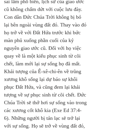
sai lầm phổ biến, lịch sử của giao ước 
cũ không chấm dứt với cuộc lưu đày. 
Con dân Đức Chúa Trời không bị bỏ 
lại bên ngoài vùng đất đó. Thay vào đó 
họ trở về với Đất Hứa trước khi bức 
màn phủ xuống phần cuối của kỷ 
nguyên giao ước cũ. Đối với họ việc 
quay về là một kiểu phục sinh từ cõi 
chết, làm mới lại sự sống họ đã mất. 
Khải tượng của Ê-xê-chi-ên về trũng 
xương khô sống lại dự báo sự khôi 
phục Đất Hứa, và cũng đem lại khải 
tượng về sự phục sinh từ cõi chết. Đức 
Chúa Trời sẽ thở hơi sự sống vào trong 
các xương cốt khô kia (Exe Ed 37:4-
6). Những người bị tản lạc sẽ trở lại 
với sự sống. Họ sẽ trở về vùng đất đó, 