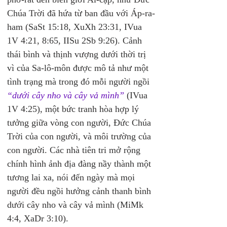
Chúa Trời đã hứa từ ban đầu với Áp-ra-
ham (SaSt 15:18, XuXh 23:31, IVua 
1V 4:21, 8:65, IISu 2Sb 9:26). Cảnh 
thái bình và thịnh vượng dưới thời trị 
vì của Sa-lô-môn được mô tả như một 
tình trạng mà trong đó mỗi người ngồi 
“dưới cây nho và cây vả mình”
 (IVua 
1V 4:25), một bức tranh hòa hợp lý 
tưởng giữa vòng con người, Đức Chúa 
Trời của con người, và môi trường của 
con người. Các nhà tiên tri mở rộng 
chính hình ảnh địa đàng nầy thành một 
tương lai xa, nói đến ngày mà mọi 
người đều ngồi hưởng cảnh thanh bình 
dưới cây nho và cây vả mình (MiMk 
4:4, XaDr 3:10).