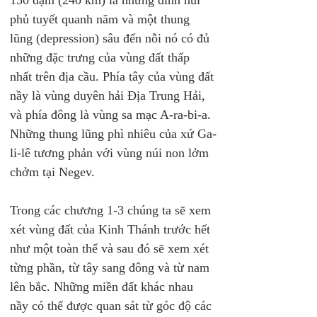
150 dặm (240 km) là những đỉnh núi 
phủ tuyết quanh năm và một thung 
lũng (depression) sâu đến nỗi nó có đủ 
những đặc trưng của vùng đất thấp 
nhất trên địa cầu. Phía tây của vùng đất 
nầy là vùng duyên hải Địa Trung Hải, 
và phía đông là vùng sa mạc A-ra-bi-a. 
Những thung lũng phì nhiêu của xứ Ga-
li-lê tương phản với vùng núi non lởm 
chởm tại Negev.
Trong các chương 1-3 chúng ta sẽ xem 
xét vùng đất của Kinh Thánh trước hết 
như một toàn thể và sau đó sẽ xem xét 
từng phần, từ tây sang đông và từ nam 
lên bắc. Những miền đất khác nhau 
nầy có thể được quan sát từ góc độ các 