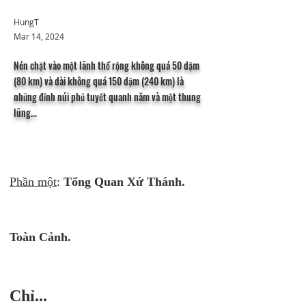
HungT
Mar 14, 2024
Nén chặt vào một lãnh thổ rộng không quá 50 dặm
(80 km) và dài không quá 150 dặm (240 km) là
những đỉnh núi phủ tuyết quanh năm và một thung
lũng...
Phần một
: 
Tổng Quan Xứ Thánh.
Toàn Cảnh.
Chỉ...