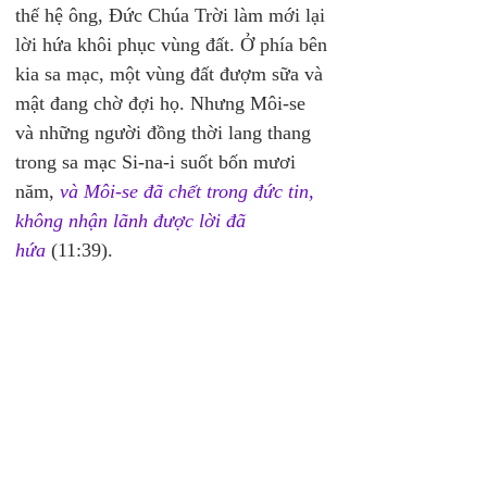
thế hệ ông, Đức Chúa Trời làm mới lại 
lời hứa khôi phục vùng đất. Ở phía bên 
kia sa mạc, một vùng đất đượm sữa và 
mật đang chờ đợi họ. Nhưng Môi-se 
và những người đồng thời lang thang 
trong sa mạc Si-na-i suốt bốn mươi 
năm, 
và Môi-se đã chết trong đức tin, 
không nhận lãnh được lời đã 
hứa
 (11:39).