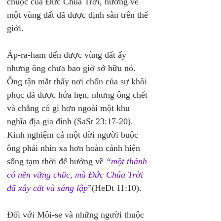
chuộc của Đức Chúa Trời, hướng về 
một vùng đất đã được định sẵn trên thế 
giới.
Áp-ra-ham đến được vùng đất ấy 
nhưng ông chưa bao giờ sở hữu nó. 
Ông tận mắt thấy nơi chốn của sự khôi 
phục đã được hứa hẹn, nhưng ông chết 
và chẳng có gì hơn ngoài một khu 
nghĩa địa gia đình (SaSt 23:17-20). 
Kinh nghiệm cả một đời người buộc 
ông phải nhìn xa hơn hoàn cảnh hiện 
sống tạm thời để hướng về 
“một thành 
có nền vững chắc, mà Đức Chúa Trời 
đã xây cất và sáng lập
”(HeDt 11:10).
Đối với Môi-se và những người thuộc 