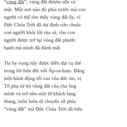
“
vùng đất
”, vùng đất đượm sữa và 
mật. Một nơi nào đó phía trước mà con 
người có thể tìm thấy vùng đất ấy, vì 
Đức Chúa Trời đã dự định cứu chuộc 
con người khỏi lời rủa sả, cho con 
người được trở lại vùng đất phước 
hạnh mà mình đã đánh mất.
Tia hy vọng nầy được diễn đạt cụ thể 
trong lời hứa đối với Áp-ra-ham. Bằng 
một hành động tối cao của đức tin, vị 
Tổ phụ từ bỏ vùng đất của cha ông 
mình và trở nên một lữ khách lang 
thang, luôn luôn di chuyển về phía 
“vùng đất” mà Đức Chúa Trời đã hứa.