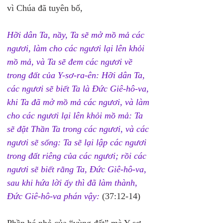
vì Chúa đã tuyên bố,
Hỡi dân Ta, nầy, Ta sẽ mở mồ mả các 
ngươi, làm cho các ngươi lại lên khỏi 
mồ mả, và Ta sẽ đem các ngươi về 
trong đất của Y-sơ-ra-ên: Hỡi dân Ta, 
các ngươi sẽ biết Ta là Đức Giê-hô-va, 
khi Ta đã mở mồ mả các ngươi, và làm 
cho các ngươi lại lên khỏi mồ mả: Ta 
sẽ đặt Thần Ta trong các ngươi, và các 
ngươi sẽ sống: Ta sẽ lại lập các ngươi 
trong đất riêng của các ngươi; rồi các 
ngươi sẽ biết rằng Ta, Đức Giê-hô-va, 
sau khi hứa lời ấy thì đã làm thành, 
Đức Giê-hô-va phán vậy:
 (37:12-14)