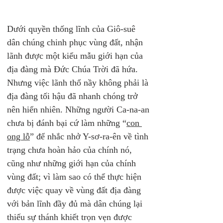
Dưới quyền thống lĩnh của Giô-suê 
dân chúng chinh phục vùng đất, nhận 
lãnh được một kiểu mẫu giới hạn của 
địa đàng mà Đức Chúa Trời đã hứa. 
Nhưng việc lãnh thổ nầy không phải là 
địa đàng tối hậu đã nhanh chóng trở 
nên hiển nhiên. Những người Ca-na-an 
chưa bị đánh bại cứ làm những “
con 
ong lỗ
” để nhắc nhở Y-sơ-ra-ên về tình 
trạng chưa hoàn hảo của chính nó, 
cũng như những giới hạn của chính 
vùng đất; vì làm sao có thể thực hiện 
được việc quay về vùng đất địa đàng 
với bản lĩnh đầy đủ mà dân chúng lại 
thiếu sự thánh khiết trọn vẹn được 