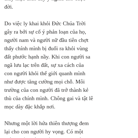
đời.
Do việc ly khai khỏi Đức Chúa Trời 
gây ra bởi sự cố ý phản loạn của họ, 
người nam và người nữ đầu tiên chợt 
thấy chính mình bị đuổi ra khỏi vùng 
đất phước hạnh nầy. Khi con người sa 
ngã lưu lạc trên đất, sự xa cách của 
con người khỏi thế giới quanh mình 
như được tăng cường mọi chỗ. Môi 
trường của con người đã trở thành kẻ 
thù của chính mình. Chông gai và tật lê 
mọc dày đặc khắp nơi.
Nhưng một lời hứa thiên thượng đem 
lại cho con người hy vọng. Có một 