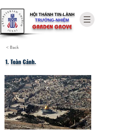
HỘI THÁNH
TIN-LÀNH
TRƯỞNG-NHIỆM
GARDEN GROVE
< Back
1. Toàn Cảnh.