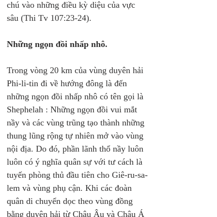
chú vào những điều kỳ diệu của vực 
sâu (Thi Tv 107:23-24).
Những ngọn đồi nhấp nhô.
Trong vòng 20 km của vùng duyên hải 
Phi-li-tin đi về hướng đông là đến 
những ngọn đồi nhấp nhô có tên gọi là 
Shephelah : Những ngọn đồi vui mắt 
nầy và các vùng trũng tạo thành những 
thung lũng rộng tự nhiên mở vào vùng 
nội địa. Do đó, phần lãnh thổ nầy luôn 
luôn có ý nghĩa quân sự với tư cách là 
tuyến phòng thủ đầu tiên cho Giê-ru-sa-
lem và vùng phụ cận. Khi các đoàn 
quân di chuyển dọc theo vùng đồng 
bằng duyên hải từ Châu Âu và Châu Á 