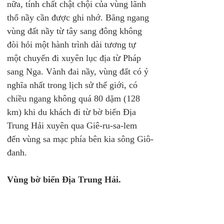
nữa, tính chất chật chội của vùng lãnh 
thổ nầy cần được ghi nhớ. Băng ngang 
vùng đất nầy từ tây sang đông không 
đòi hỏi một hành trình dài tương tự 
một chuyến đi xuyên lục địa từ Pháp 
sang Nga. Vành đai nầy, vùng đất có ý 
nghĩa nhất trong lịch sử thế giới, có 
chiều ngang không quá 80 dặm (128 
km) khi du khách đi từ bờ biển Địa 
Trung Hải xuyên qua Giê-ru-sa-lem 
đến vùng sa mạc phía bên kia sông Giô-
đanh.
Vùng bờ biển Địa Trung Hải.