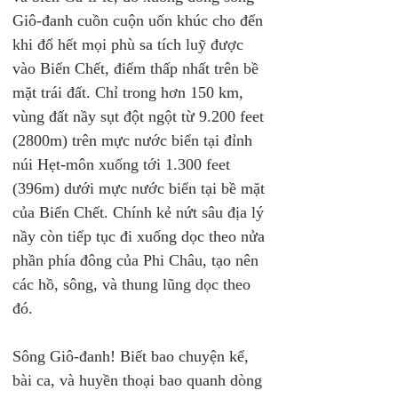
Giô-đanh cuồn cuộn uốn khúc cho đến 
khi đổ hết mọi phù sa tích luỹ được 
vào Biển Chết, điểm thấp nhất trên bề 
mặt trái đất. Chỉ trong hơn 150 km, 
vùng đất nầy sụt đột ngột từ 9.200 feet 
(2800m) trên mực nước biển tại đỉnh 
núi Hẹt-môn xuống tới 1.300 feet 
(396m) dưới mực nước biển tại bề mặt 
của Biển Chết. Chính kẻ nứt sâu địa lý 
nầy còn tiếp tục đi xuống dọc theo nửa 
phần phía đông của Phi Châu, tạo nên 
các hồ, sông, và thung lũng dọc theo 
đó.
Sông Giô-đanh! Biết bao chuyện kể, 
bài ca, và huyền thoại bao quanh dòng 