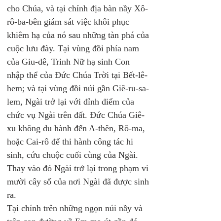
cho Chúa, và tại chính địa bàn nầy Xô-
rô-ba-bên giám sát việc khôi phục 
khiêm hạ của nó sau những tàn phá của 
cuộc lưu đày. Tại vùng đồi phía nam 
của Giu-đê, Trinh Nữ hạ sinh Con 
nhập thể của Đức Chúa Trời tại Bết-lê-
hem; và tại vùng đồi núi gần Giê-ru-sa-
lem, Ngài trở lại với đỉnh điểm của 
chức vụ Ngài trên đất. Đức Chúa Giê-
xu không du hành đến A-thên, Rô-ma, 
hoặc Cai-rô để thi hành công tác hi 
sinh, cứu chuộc cuối cùng của Ngài. 
Thay vào đó Ngài trở lại trong phạm vi 
mười cây số của nơi Ngài đã được sinh 
ra. 
Tại chính trên những ngọn núi nầy và 