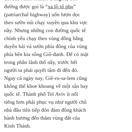
đường được gọi là “
xa lộ tổ phụ
” 
(patriarchal highway) uốn lượn dọc 
theo sườn núi chạy xuyên qua khu vực 
nầy. Nhưng những con đường quốc tế 
chính yếu chạy theo vùng dồng bằng 
duyên hải và sườn phía đông của vùng 
phía bên kia sông Giô-đanh. Để có mặt 
trong phần lãnh thổ nầy, trước hết 
người ta phải quyết tâm đi đến đó. 
Ngay cả ngày nay, Giê-ru-sa-lem cũng 
không thể khoe khoang về một sân bay 
quốc tế. Thành phố Tel Aviv ít nổi 
tiếng hơn phải phục vụ như người chủ 
nhà đầu tiên tiếp đón đám đông khách 
hành hương đến thăm vùng đất của 
Kinh Thánh.