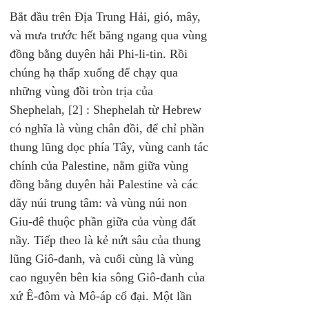
Bắt đầu trên Địa Trung Hải, gió, mây, 
và mưa trước hết băng ngang qua vùng 
đồng bằng duyên hải Phi-li-tin. Rồi 
chúng hạ thấp xuống để chạy qua 
những vùng đồi tròn trịa của 
Shephelah, [2] : Shephelah từ Hebrew 
có nghĩa là vùng chân đồi, để chỉ phần 
thung lũng dọc phía Tây, vùng canh tác 
chính của Palestine, nằm giữa vùng 
đồng bằng duyên hải Palestine và các 
dãy núi trung tâm: và vùng núi non 
Giu-đê thuộc phần giữa của vùng đất 
nầy. Tiếp theo là kẻ nứt sâu của thung 
lũng Giô-đanh, và cuối cùng là vùng 
cao nguyên bên kia sông Giô-đanh của 
xứ Ê-đôm và Mô-áp cổ đại. Một lần 