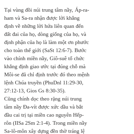
Tại vùng đồi núi trung tâm nầy, Áp-ra-
ham và Sa-ra nhận được lời khẳng 
định về những lời hứa liên quan đến 
đất đai của họ, dòng giống của họ, và 
định phận của họ là làm một ơn phước 
cho toàn thế giới (SaSt 12:6-7). Bước 
vào chính miền nầy, Giô-suê tổ chức 
khẳng định giao ước tại đúng chỗ mà 
Môi-se đã chỉ định trước đó theo mệnh 
lệnh Chúa truyền (PhuDnl 11:29-30, 
27:12-13, Gios Gs 8:30-35). 
Cũng chính dọc theo rặng núi trung 
tâm nầy Đa-vít được xức dầu và bắt 
đầu cai trị tại miền cao nguyên Hếp-
rôn (IISa 2Sm 2:1-4). Trong miền nầy 
Sa-lô-môn xây dựng đền thờ tráng lệ 