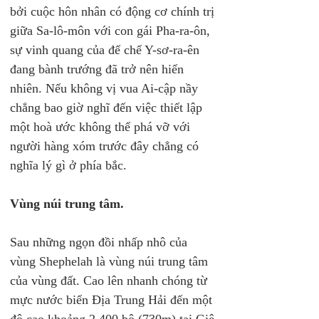
bởi cuộc hôn nhân có động cơ chính trị 
giữa Sa-lô-môn với con gái Pha-ra-ôn, 
sự vinh quang của đế chế Y-sơ-ra-ên 
đang bành trướng đã trở nên hiển 
nhiên. Nếu không vị vua Ai-cập nầy 
chẳng bao giờ nghĩ đến việc thiết lập 
một hoà ước không thể phá vỡ với 
người hàng xóm trước đây chẳng có 
nghĩa lý gì ở phía bắc.
Vùng núi trung tâm.
Sau những ngọn đồi nhấp nhô của 
vùng Shephelah là vùng núi trung tâm 
của vùng đất. Cao lên nhanh chóng từ 
mực nước biển Địa Trung Hải đến một 