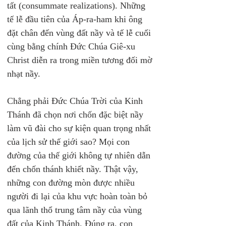
tất (consummate realizations). Những 
tế lễ đầu tiên của Áp-ra-ham khi ông 
đặt chân đến vùng đất nầy và tế lễ cuối 
cùng bằng chính Đức Chúa Giê-xu 
Christ diễn ra trong miền tương đối mờ 
nhạt nầy.
Chẳng phải Đức Chúa Trời của Kinh 
Thánh đã chọn nơi chốn đặc biệt nầy 
làm vũ đài cho sự kiện quan trọng nhất 
của lịch sử thế giới sao? Mọi con 
đường của thế giới không tự nhiên dẫn 
đến chốn thánh khiết nầy. Thật vậy, 
những con đường mòn được nhiều 
người đi lại của khu vực hoàn toàn bỏ 
qua lãnh thổ trung tâm nầy của vùng 
đất của Kinh Thánh. Đúng ra, con 