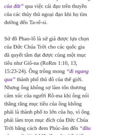
của đất”
 qua việc cải đạo trên thuyền 
của các thủy thủ ngoại đạo khi họ tìm 
đường đến Ta-rê-si.
Sứ đồ Phao-lô là sứ giả được lựa chọn 
của Đức Chúa Trời cho các quốc gia 
đã quyết tâm đạt được cùng một mục 
tiêu như Giô-na (RoRm 1:10, 13, 
15:23-24). Ông trông mong 
“đi ngang 
qua”
 thành phố thủ đô của thế giới. 
Nhưng ông không sợ làm tổn thương 
cảm xúc của người Rô-ma khi ông nói 
thẳng rằng mục tiêu của ông không 
phải là thành phố to lớn của họ, vì ông 
phải làm trọn mục đích của Đức Chúa 
Trời bằng cách đem Phúc-âm đến 
“đầu 