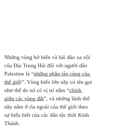
Những vùng bờ biển và hải đảo xa xôi 
của Địa Trung Hải đối với người dân 
Palestine là “
những phần tận cùng của 
thế giớ
i”. Vùng biển lớn nầy có tên gọi 
như thế do nó có vị trí nằm “
chính 
giữa các vùng đất
”, và những lãnh thổ 
nầy nằm ở rìa ngoài của thế giới theo 
sự hiểu biết của các dân tộc thời Kinh 
Thánh.