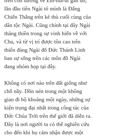
trên con đường về Em-ma-út gần đó, 
lần đầu tiên Ngài tỏ mình là Đấng 
Chiến Thắng trên kẻ thù cuối cùng của 
dân tộc Ngài. Cũng chính tại đây Ngài 
thăng thiên trong sự vinh hiển về với 
Cha, và từ vị trí được tôn cao trên 
thiên đàng Ngài đổ Đức Thánh Linh 
ban sự sống trên các môn đồ Ngài 
đang nhóm họp tại đây.
Không có nơi nào trên đất giống như 
chỗ nầy. Dồn nén trong một không 
gian đi bộ khoảng một ngày, những sự 
kiện trọng đại nhất trong công tác của 
Đức Chúa Trời trên thế giới đã diễn ra. 
Đây là nơi người ta có thể nghiên cứu 
cho đến khi họ cảm nhận được một 