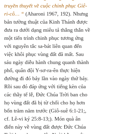
truyền thuyết về cuộc chinh phục Giê-
ri-cô… “
 (Aharoni 1967, 192). Nhưng 
bản tường thuật của Kinh Thánh được 
đưa ra dưới dạng miêu tả thẳng thắn về 
một tiến trình chinh phục tương ứng 
với nguyên tắc sa-bát liên quan đến 
việc khôi phục vùng đất đã mất. Sau 
sáu ngày diễu hành chung quanh thành 
phố, quân đội Y-sơ-ra-ên thực hiện 
đường đi đó bảy lần vào ngày thứ bảy. 
Rồi sau đó đáp ứng với tiếng kèn của 
các thầy tế lễ, Đức Chúa Trời ban cho 
họ vùng đất đã bị từ chối cho họ hơn 
bốn trăm năm trước (Giô-suê 6:1-21;, 
cf. Lê-vi ký 25:8-13;). Món quà ân 
điển này về vùng đất được Đức Chúa 