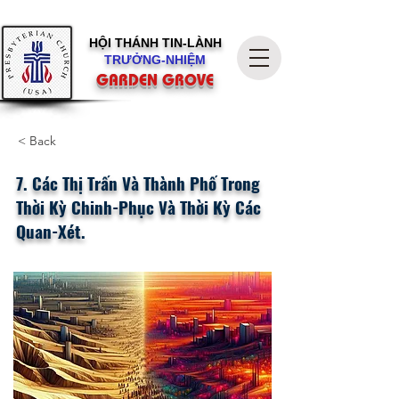
HỘI THÁNH
TIN-LÀNH
TRƯỞNG-NHIỆM
GARDEN GROVE
< Back
7. Các Thị Trấn Và Thành Phố Trong
Thời Kỳ Chinh-Phục Và Thời Kỳ Các
Quan-Xét.