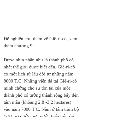
Để nghiên cứu thêm về Giê-ri-cô, xem 
thêm chương 9:
Được nhìn nhận như là thành phố cổ 
nhất thế giới được biết đến, Giê-ri-cô 
có một lịch sử lâu đời từ những năm 
8000 T.C. Những viên đá tại Giê-ri-cô 
minh chứng cho sự tồn tại của một 
thành phố có tường thành rộng bảy đến 
tám mẫu (khỏang 2,8 -3,2 hectares) 
vào năm 7000 T.C. Nằm ở tám trăm bộ 
(243 m) dưới mực nước biển trên rìa 