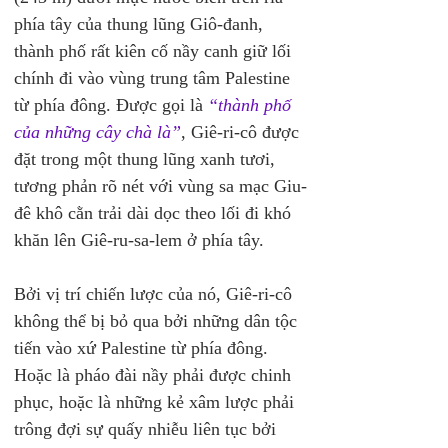
phía tây của thung lũng Giô-đanh, 
thành phố rất kiên cố nầy canh giữ lối 
chính đi vào vùng trung tâm Palestine 
từ phía đông. Được gọi là 
“thành phố 
của những cây chà là”
, Giê-ri-cô được 
đặt trong một thung lũng xanh tươi, 
tương phản rõ nét với vùng sa mạc Giu-
đê khô cằn trải dài dọc theo lối đi khó 
khăn lên Giê-ru-sa-lem ở phía tây.
Bởi vị trí chiến lược của nó, Giê-ri-cô 
không thể bị bỏ qua bởi những dân tộc 
tiến vào xứ Palestine từ phía đông. 
Hoặc là pháo đài nầy phải được chinh 
phục, hoặc là những kẻ xâm lược phải 
trông đợi sự quấy nhiễu liên tục bởi 