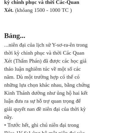
kỳ chinh phục và thời Các-Quan 
Xét. 
(khỏang 1500 - 1000 TC )
Bảng...
...niên đại của lịch sử Y-sơ-ra-ên trong 
thời kỳ chinh phục và thời Các Quan 
Xét (Thẩm Phán) đã được các học giả 
thảo luận nghiêm túc về một số các 
năm. Dù một trường hợp có thể có 
những lựa chọn khác nhau, bằng chứng 
Kinh Thánh dường như ủng hộ hai kết 
luận đưa ra sự hỗ trợ quan trọng để 
giải quyết nan đề niên đại của thời kỳ 
nầy. 
• Trước hết, ghi chú niên đại trong 