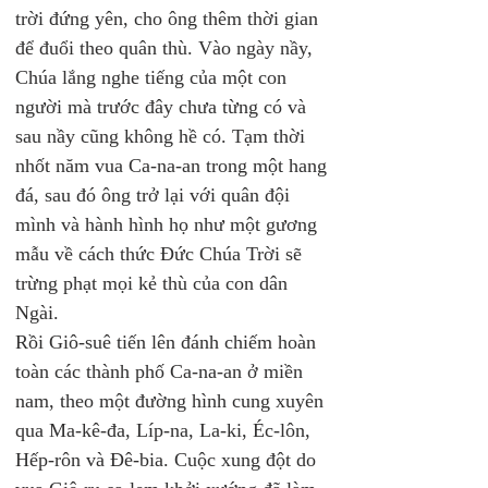
trời đứng yên, cho ông thêm thời gian 
để đuổi theo quân thù. Vào ngày nầy, 
Chúa lắng nghe tiếng của một con 
người mà trước đây chưa từng có và 
sau nầy cũng không hề có. Tạm thời 
nhốt năm vua Ca-na-an trong một hang 
đá, sau đó ông trở lại với quân đội 
mình và hành hình họ như một gương 
mẫu về cách thức Đức Chúa Trời sẽ 
trừng phạt mọi kẻ thù của con dân 
Ngài. 
Rồi Giô-suê tiến lên đánh chiếm hoàn 
toàn các thành phố Ca-na-an ở miền 
nam, theo một đường hình cung xuyên 
qua Ma-kê-đa, Líp-na, La-ki, Éc-lôn, 
Hếp-rôn và Đê-bia. Cuộc xung đột do 