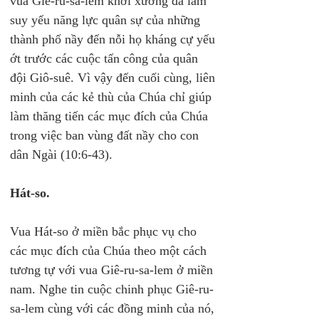
vua Giê-ru-sa-lem khởi xướng đã làm 
suy yếu năng lực quân sự của những 
thành phố nầy đến nỗi họ kháng cự yếu 
ớt trước các cuộc tấn công của quân 
đội Giô-suê. Vì vậy đến cuối cùng, liên 
minh của các kẻ thù của Chúa chỉ giúp 
làm thăng tiến các mục đích của Chúa 
trong việc ban vùng đất nầy cho con 
dân Ngài (10:6-43).
Hát-so.
Vua Hát-so ở miền bắc phục vụ cho 
các mục đích của Chúa theo một cách 
tương tự với vua Giê-ru-sa-lem ở miền 
nam. Nghe tin cuộc chinh phục Giê-ru-
sa-lem cùng với các đồng minh của nó, 