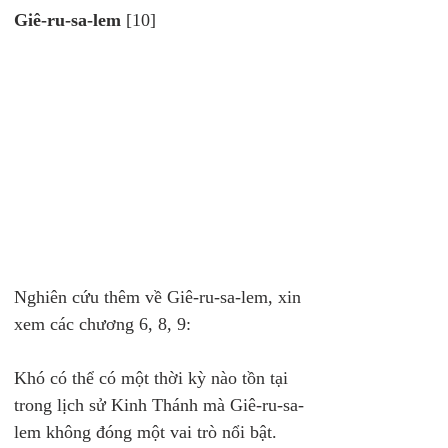
Giê-ru-sa-lem
 [10]
Nghiên cứu thêm về Giê-ru-sa-lem, xin 
xem các chương 6, 8, 9:
Khó có thể có một thời kỳ nào tồn tại 
trong lịch sử Kinh Thánh mà Giê-ru-sa-
lem không đóng một vai trò nổi bật. 