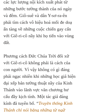
các lực lượng nội kích xuất phát từ 
những bước tường thành của nó ngày 
và đêm. Giô-suê và dân Y-sơ-ra-ên 
phải tìm cách vô hiệu hoá mối đe doạ 
ẩn tàng về những cuộc chiến gay cấn 
với Giê-ri-cô nầy khi họ tiến vào vùng 
đất.
Phương cách Đức Chúa Trời đối xử 
với Giê-ri-cô không phải là cách của 
con người. Vì vậy không có gì đáng 
phải ngạc nhiên khi những học giả hiện 
đại xếp bản tường thuật nầy của Kinh 
Thánh vào lãnh vực văn chương hư 
cấu đầy kịch tính. Một tác giả đáng 
kính đã tuyên bố. “
Truyền thống Kinh 
Thánh chỉ nói bằng những từ ngữ 