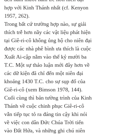
hợp với Kinh Thánh nhất (cf. Kenyon 
1957, 262). 
Trong bất cứ trường hợp nào, sự giải 
thích trễ hơn nầy các vật liệu phát hiện 
tại Giê-ri-cô không ủng hộ cho niên đại 
được các nhà phê bình ưa thích là cuộc 
Xuất Ai-cập nằm vào thế kỷ mười ba 
T.C. Một sự thảo luận mới đây hơn về 
các dữ kiện đã chỉ đến một niên đại 
khoảng 1430 T.C. cho sự sụp đổ của 
Giê-ri-cô (xem Bimson 1978, 144). 
Cuối cùng thì bản tường trình của Kinh 
Thánh về cuộc chinh phục Giê-ri-cô 
vẫn tiếp tục tỏ ra đáng tin cậy khi nói 
về việc con dân Đức Chúa Trời tiến 
vào Đất Hứa, và những ghi chú niên 