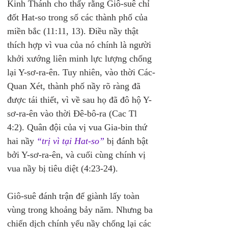
Kinh Thánh cho thấy rằng Giô-suê chỉ 
đốt Hat-so trong số các thành phố của 
miền bắc (11:11, 13). Điều nầy thật 
thích hợp vì vua của nó chính là người 
khởi xướng liên minh lực lượng chống 
lại Y-sơ-ra-ên. Tuy nhiên, vào thời Các-
Quan Xét, thành phố nầy rõ ràng đã 
được tái thiết, vì về sau họ đã đô hộ Y-
sơ-ra-ên vào thời Đê-bô-ra (Cac Tl 
4:2). Quân đội của vị vua Gia-bin thứ 
hai nầy 
“trị vì tại Hat-so”
 bị đánh bật 
bởi Y-sơ-ra-ên, và cuối cùng chính vị 
vua nầy bị tiêu diệt (4:23-24).
Giô-suê đánh trận để giành lấy toàn 
vùng trong khoảng bảy năm. Nhưng ba 
chiến dịch chính yếu nầy chống lại các 