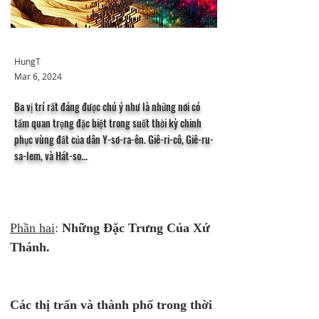
HungT
Mar 6, 2024
Ba vị trí rất đáng được chú ý như là những nơi có
tầm quan trọng đặc biệt trong suốt thời kỳ chinh
phục vùng đất của dân Y-sơ-ra-ên. Giê-ri-cô, Giê-ru-
sa-lem, và Hát-so...
Phần hai
: 
Những Đặc Trưng Của Xứ 
Thánh.
Các thị trấn và thành phố trong thời 