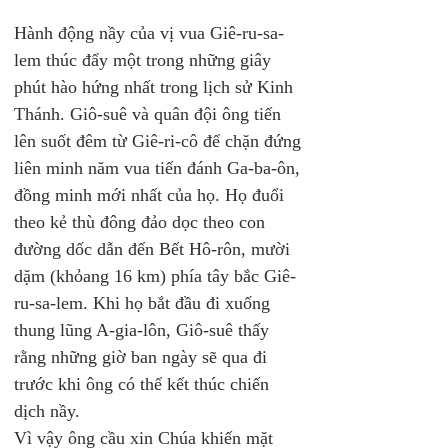
Hành động nầy của vị vua Giê-ru-sa-
lem thúc đẩy một trong những giây 
phút hào hứng nhất trong lịch sử Kinh 
Thánh. Giô-suê và quân đội ông tiến 
lên suốt đêm từ Giê-ri-cô để chặn đứng 
liên minh năm vua tiến đánh Ga-ba-ôn, 
đồng minh mới nhất của họ. Họ đuổi 
theo kẻ thù đông đảo dọc theo con 
đường dốc dẫn đến Bết Hô-rôn, mười 
dặm (khỏang 16 km) phía tây bắc Giê-
ru-sa-lem. Khi họ bắt đầu đi xuống 
thung lũng A-gia-lôn, Giô-suê thấy 
rằng những giờ ban ngày sẽ qua đi 
trước khi ông có thể kết thúc chiến 
dịch nầy. 
Vì vậy ông cầu xin Chúa khiến mặt 