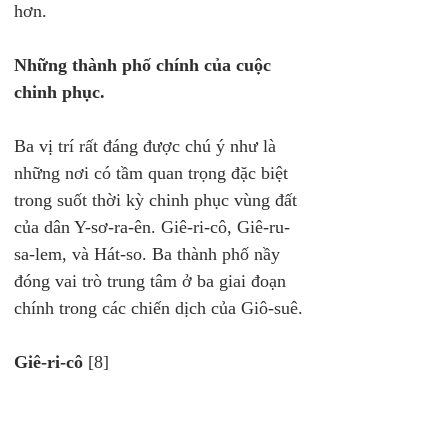
hơn.
Những thành phố chính của cuộc 
chinh phục.
Ba vị trí rất đáng được chú ý như là 
những nơi có tầm quan trọng đặc biệt 
trong suốt thời kỳ chinh phục vùng đất 
của dân Y-sơ-ra-ên. Giê-ri-cô, Giê-ru-
sa-lem, và Hát-so. Ba thành phố nầy 
đóng vai trò trung tâm ở ba giai đoạn 
chính trong các chiến dịch của Giô-suê.
Giê-ri-cô
 [8]