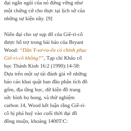
đại ngắn ngủi của nó đứng vững như 
một chứng cứ cho thực tại lịch sử của 
những sự kiện nầy. [9]
Niên đại cho sự sụp đổ của Giê-ri-cô 
được hổ trợ trong bài báo của Bryant 
Wood: 
“Dân Y-sơ-ra-ên có chinh phục 
Giê-ri-cô không?”
, Tạp chí Khảo cổ 
học Thánh Kinh 16:2 (1990):14-58: 
Dựa trên một sự tái đánh giá về những 
báo cáo khai quật ban đầu phân tích đồ 
gốm, địa tầng học, dữ kiện đồ trang 
sức hình bọ hung, và thử nghiệm 
carbon 14, Wood kết luận rằng Giê-ri-
cô bị phá huỷ vào cuối thời đại đồ 
đồng muộn, khoảng 1400T:C: