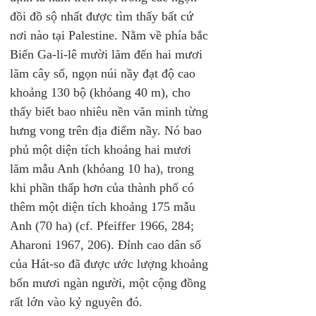
đồi đồ sộ nhất được tìm thấy bất cứ 
nơi nào tại Palestine. Nằm về phía bắc 
Biển Ga-li-lê mười lăm đến hai mươi 
lăm cây số, ngọn núi nầy đạt độ cao 
khoảng 130 bộ (khỏang 40 m), cho 
thấy biết bao nhiêu nền văn minh từng 
hưng vong trên địa điểm nầy. Nó bao 
phủ một diện tích khoảng hai mươi 
lăm mẫu Anh (khỏang 10 ha), trong 
khi phần thấp hơn của thành phố có 
thêm một diện tích khoảng 175 mẫu 
Anh (70 ha) (cf. Pfeiffer 1966, 284; 
Aharoni 1967, 206). Đỉnh cao dân số 
của Hát-so đã được ước lượng khoảng 
bốn mươi ngàn người, một cộng đồng 
rất lớn vào kỷ nguyên đó. 