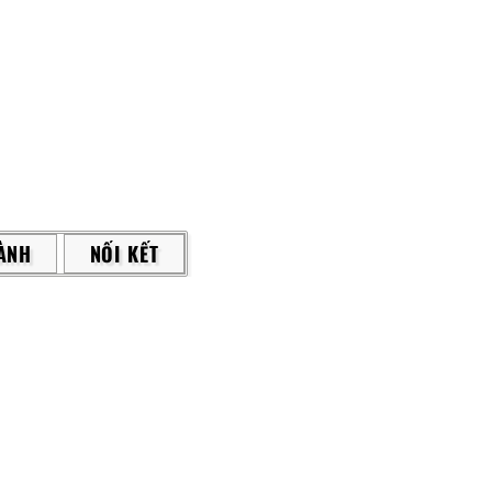
ÀNH
NỐI KẾT