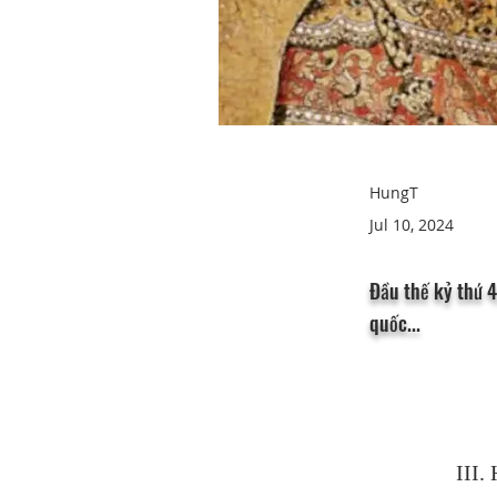
HungT
Jul 10, 2024
Đầu thế kỷ thứ 4
quốc...
III