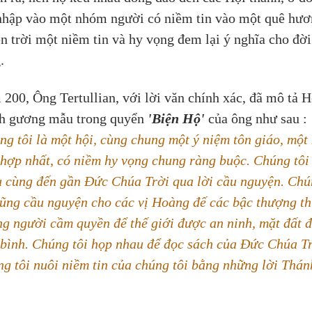
nhập vào một nhóm người có niềm tin vào một quê hươ
ên trời một niềm tin và hy vọng đem lại ý nghĩa cho đời
.
200, Ông Tertullian, với lời văn chính xác, đã mô tả H
h gương mẫu trong quyển 
'Biện Hộ' 
của ông như sau :
ng tôi là một hội, cùng chung một ý niệm tôn giáo, một 
 hợp nhất, có niềm hy vọng chung ràng buộc. Chúng tôi
 cùng đến gần Đức Chúa Trời qua lời cầu nguyện. Chú
cũng cầu nguyện cho các vị Hoàng đế các bậc thượng th
g người cầm quyền để thế giới được an ninh, mặt đất 
 bình. Chúng tôi họp nhau để đọc sách của Đức Chúa Tr
g tôi nuôi niềm tin của chúng tôi bằng những lời Thán