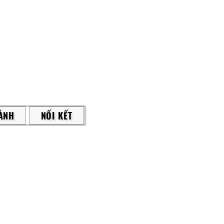
ÀNH
NỐI KẾT