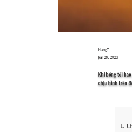
HungT
Jun 29, 2023
Khi bóng tối bao
chịu hình trên đ
I. 