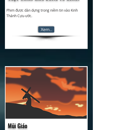
Phim được dàn dựng trong niềm tin vào Kinh
Thánh Cựu-ước.
Xem...
Mũi Giáo