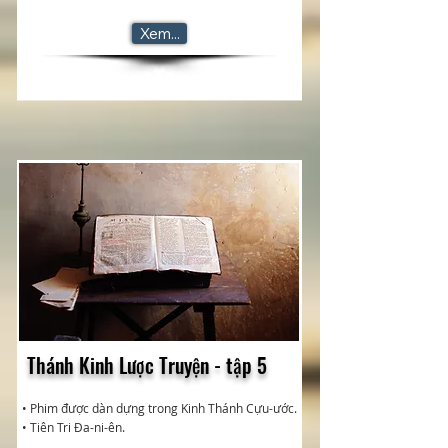
Xem...
Thánh Kinh Lược Truyện - tập 5
• Phim được dàn dựng trong Kinh Thánh Cựu-ước.
• Tiên Tri Đa-ni-ên.