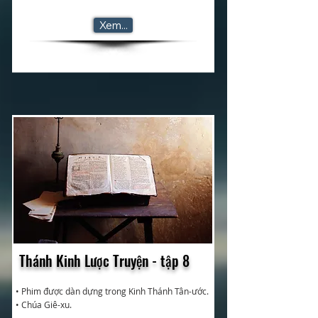
Xem...
Thánh Kinh Lược Truyện - tập 8
• Phim được dàn dựng trong Kinh Thánh Tân-ước.
• Chúa Giê-xu.