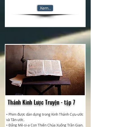
Xem...
Thánh Kinh Lược Truyện - tập 7
• Phim được dàn dựng trong Kinh Thánh Cựu-ước
và Tân-ước.
• Đấng Mê-si-a Con Thiên Chúa Xuống Trần Gian.