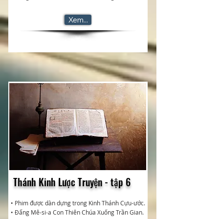
Xem...
Thánh Kinh Lược Truyện - tập 6
• Phim được dàn dựng trong Kinh Thánh Cựu-ước.
• Đấng Mê-si-a Con Thiên Chúa Xuống Trần Gian.