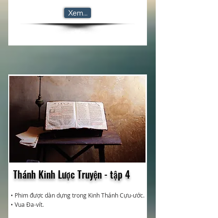
Xem...
Thánh Kinh Lược Truyện - tập 4
• Phim được dàn dựng trong Kinh Thánh Cựu-ước.
• Vua Đa-vít.